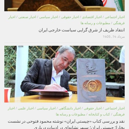
اخبار اجتماعی
/
اخبار اقتصادی
/
اخبار حقوقی
/
اخبار سیاسی
/
اخبار صنعتی
/
اخبار
فرهنگی
/
مطبوعات و رسانه ها
انتقاد ظریف از شرق گرایی سیاست خارجی ایران
مرداد 14, 1405
اخبار اجتماعی
/
اخبار حقوقی
/
اخبار دانشگاهی
/
اخبار سیاسی
/
اخبار علمی
/
اخبار
فرهنگی
/
کتاب و کتابخانه
/
مطبوعات و رسانه ها
نقد و بررسی کتاب «چیستی ایران» نوشته محمود فتوحی در نشست
بخارا؛ چیستی ایران؛ سپهر نشانه‌ای در ادبیات درباری