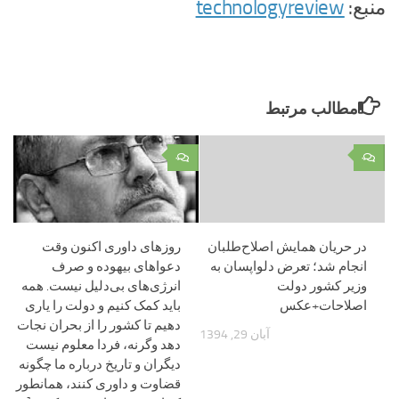
منبع:
technologyreview
مطالب مرتبط
۰
۰
در حریان همایش اصلاح‌طلبان
روزهای داوری اکنون وقت
انجام شد؛ تعرض دلواپسان به
دعواهای بیهوده و صرف
وزیر کشور دولت
انرژی‌های بی‌دلیل نیست. همه
اصلاحات+عکس
باید کمک کنیم و دولت را یاری
دهیم تا کشور را از بحران نجات
آبان 29, 1394
دهد وگرنه، فردا معلوم نیست
دیگران و تاریخ درباره ما چگونه
قضاوت و داوری کنند، همانطور