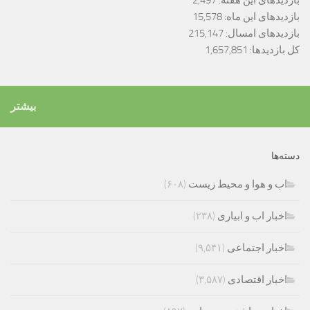
بازدیدهای این هفته:
2,497
بازدیدهای این ماه:
15,578
بازدیدهای امسال:
215,147
کل بازدیدها:
1,657,851
بیشتر
دسته‌ها
اب و هوا و محیط زیست
(۶۰۸)
اخبار اب و ابیاری
(۲۳۸)
اخبار اجتماعی
(۹,۵۴۱)
اخبار اقتصادی
(۳,۵۸۷)