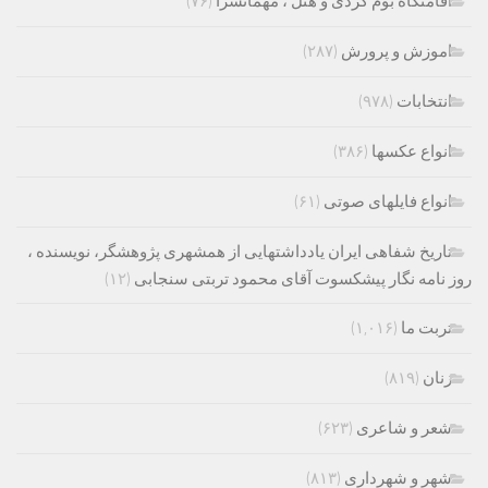
اقامتگاه بوم گردی و هتل ، مهمانسرا
(۷۶)
اموزش و پرورش
(۲۸۷)
انتخابات
(۹۷۸)
انواع عکسها
(۳۸۶)
انواع فایلهای صوتی
(۶۱)
تاریخ شفاهی ایران یادداشتهایی از همشهری پژوهشگر، نویسنده ،
روز نامه نگار پیشکسوت آقای محمود تربتی سنجابی
(۱۲)
تربت ما
(۱,۰۱۶)
زنان
(۸۱۹)
شعر و شاعری
(۶۲۳)
شهر و شهرداری
(۸۱۳)