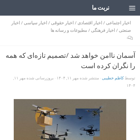
تربت ما
Skip to content
اخبار اجتماعی
/
اخبار اقتصادی
/
اخبار حقوقی
/
اخبار سیاسی
/
اخبار
صنعتی
/
اخبار فرهنگی
/
مطبوعات و رسانه ها
۰
آسمان ناامن خواهد شد /تصمیم تازه‌ای که همه
را نگران کرده است
توسط
کاظم خطیبی
· منتشر شده
مهر ۱۱, ۱۴۰۴
· بروزرسانی شده
مهر ۱۱,
۱۴۰۴