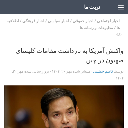
تربت ما
Skip to content
اخبار اجتماعی
/
اخبار حقوقی
/
اخبار سیاسی
/
اخبار فرهنگی
/
اطلاعیه
ها
/
مطبوعات و رسانه ها
۰
واکنش آمریکا به بازداشت مقامات کلیسای
صهیون در چین
توسط
کاظم خطیبی
· منتشر شده
مهر ۲۰, ۱۴۰۴
· بروزرسانی شده
مهر ۲۰,
۱۴۰۴