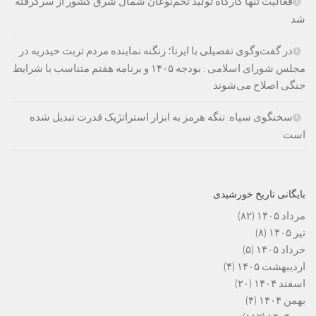
فعالیت تنها کارگاه تولید تخم‌نوغان شمال شرق کشور از سرگرفته
شد
در گفت‌وگوی تفصیلی با ایرنا؛ زنگنه نماینده مردم تربت حیدریه در
مجلس شورای اسلامی : بودجه ۱۴۰۵ و برنامه هفتم متناسب با شرایط
جنگی اصلاح می‌شوند
سخنگوی سپاه: تنگه هرمز به ابزار استراتژیک قدرت تبدیل شده
است
بایگانی تاریخ خورشیدی
مرداد ۱۴۰۵
(۸۲)
تیر ۱۴۰۵
(۸)
خرداد ۱۴۰۵
(۵)
اردیبهشت ۱۴۰۵
(۴)
اسفند ۱۴۰۴
(۲۰)
بهمن ۱۴۰۴
(۴)