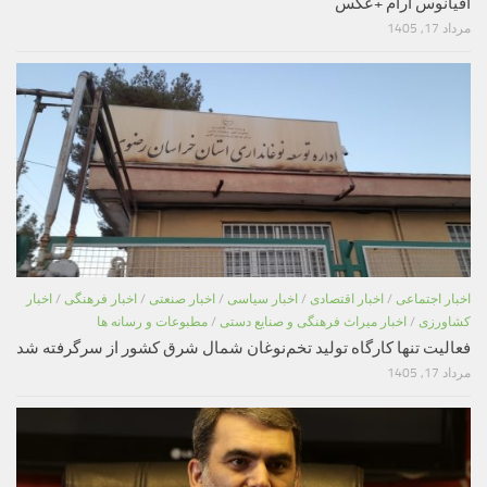
اقیانوس آرام +عکس
مرداد 17, 1405
اخبار اجتماعی
/
اخبار اقتصادی
/
اخبار سیاسی
/
اخبار صنعتی
/
اخبار فرهنگی
/
اخبار
کشاورزی
/
اخبار میراث فرهنگی و صنایع دستی
/
مطبوعات و رسانه ها
فعالیت تنها کارگاه تولید تخم‌نوغان شمال شرق کشور از سرگرفته شد
مرداد 17, 1405