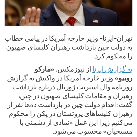
تهران-ایرنا- وزیر خارجه آمریکا در پیامی خطاب
به دولت چین بازداشت رهبران کلیسای صهیون
را محکوم کرد.
به گزارش ایرنا
از نیوزمکس،
«مارکو
روبیو»
وزیر خارجه آمریکا در واکنش به گزارش
روزنامه وال استریت ژورنال درباره بازداشت
رهبران و مقامات کلیسای صهیون در چین،
گفت: اقدام دولت چین در بازداشت ده‌ها نفر از
رهبران کلیساهای پروتستان در پکن را محکوم
می‌کنیم زیرا این عمل «نمادی از دشمنی با
مسیحیان» محسوب می‌شود.