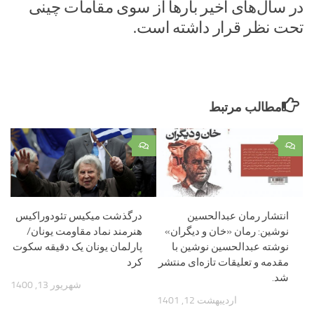
در سال‌های اخیر بارها از سوی مقامات چینی
تحت نظر قرار داشته است.
مطالب مرتبط
۰
۰
انتشار رمان عبدالحسین
درگذشت میکیس تئودوراکیس
نوشین: رمان «خان و دیگران»
هنرمند نماد مقاومت یونان/
نوشته عبدالحسین نوشین با
پارلمان یونان یک دقیقه سکوت
مقدمه و تعلیقات تازه‌ای منتشر
کرد
شد.
شهریور 13, 1400
اردیبهشت 12, 1401