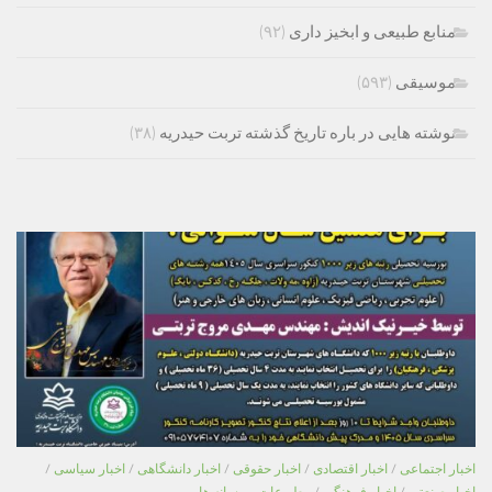
منابع طبیعی و ابخیز داری
(۹۲)
موسیقی
(۵۹۳)
نوشته هایی در باره تاریخ گذشته تربت حیدریه
(۳۸)
اخبار اجتماعی
/
اخبار اقتصادی
/
اخبار حقوقی
/
اخبار دانشگاهی
/
اخبار سیاسی
/