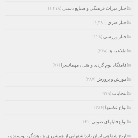
اخبار میراث فرهنگی و صنایع دستی
(۱,۴۱۸)
اخبار هنری
(۱,۴۸۰)
اخبار ورزشی
(۱۲۸)
اطلاعیه ها
(۳۴۸)
اقامتگاه بوم گردی و هتل ، مهمانسرا
(۷۶)
اموزش و پرورش
(۲۸۷)
انتخابات
(۹۷۹)
انواع عکسها
(۳۸۶)
انواع فایلهای صوتی
(۶۱)
تاریخ شفاهی ایران یادداشتهایی از همشهری پژوهشگر، نویسنده ،