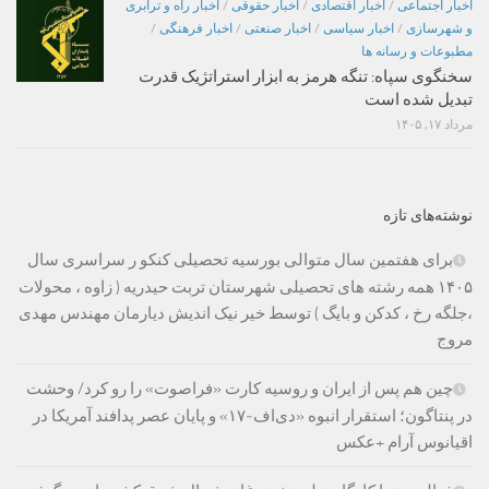
اخبار اجتماعی
/
اخبار اقتصادی
/
اخبار حقوقی
/
اخبار راه و ترابری
و شهرسازی
/
اخبار سیاسی
/
اخبار صنعتی
/
اخبار فرهنگی
/
مطبوعات و رسانه ها
سخنگوی سپاه: تنگه هرمز به ابزار استراتژیک قدرت
تبدیل شده است
مرداد ۱۷, ۱۴۰۵
نوشته‌های تازه
برای هفتمین سال متوالی بورسیه تحصیلی کنکو ر سراسری سال
۱۴۰۵ همه رشته های تحصیلی شهرستان تربت حیدریه ( زاوه ، محولات
،جلگه رخ ، کدکن و بایگ ) توسط خیر نیک اندیش دیارمان مهندس مهدی
مروج
چین هم پس از ایران و روسیه کارت «فراصوت» را رو کرد/ وحشت
در پنتاگون؛ استقرار انبوه «دی‌اف‑۱۷» و پایان عصر پدافند آمریکا در
اقیانوس آرام +عکس