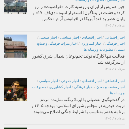
چین هم پس از ایران و روسیه کارت «فراصوت» را رو
کرد/ وحشت در پنتاگون؛ استقرار انبوه «دی‌اف‑۱۷» و
پایان عصر پدافند آمریکا در اقیانوس آرام +عکس
مرداد ۱۷, ۱۴۰۵
اخبار اجتماعی
/
اخبار اقتصادی
/
اخبار سیاسی
/
اخبار صنعتی
/
اخبار فرهنگی
/
اخبار کشاورزی
/
اخبار میراث فرهنگی و صنایع
دستی
/
مطبوعات و رسانه ها
فعالیت تنها کارگاه تولید تخم‌نوغان شمال شرق کشور
از سرگرفته شد
مرداد ۱۷, ۱۴۰۵
اخبار اجتماعی
/
اخبار اقتصادی
/
اخبار حقوقی
/
اخبار سیاسی
/
اخبار صنعت و معدن
/
اخبار فرهنگی
/
اخبار کشاورزی
/
مطبوعات
و رسانه ها
در گفت‌وگوی تفصیلی با ایرنا؛ زنگنه نماینده مردم
تربت حیدریه در مجلس شورای اسلامی : بودجه ۱۴۰۵ و
برنامه هفتم متناسب با شرایط جنگی اصلاح می‌شوند
مرداد ۱۷, ۱۴۰۵