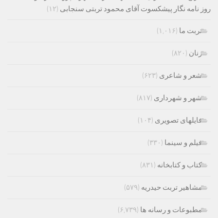
روز نامه نگار پیشکسوت آقای محمود تربتی سنجابی
(۱۲)
تربت ما
(۱,۰۱۶)
زنان
(۸۲۰)
شعر و شاعری
(۶۲۳)
شهر و شهرداری
(۸۱۷)
فایلهای تصویری
(۱۰۴)
فیلم و سینما
(۳۳۰)
کتاب و کتابخانه
(۸۳۱)
مشاهیر تربت حیدریه
(۵۷۹)
مطبوعات و رسانه ها
(۶,۷۳۹)