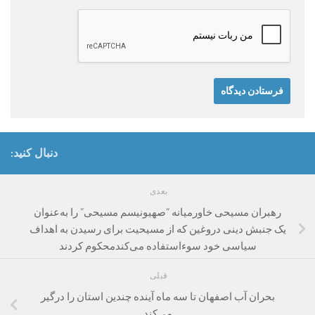
دنبال کنید:
بعدی
رهبران مسیحی خاورمیانه “صهیونیسم مسیحی” را به‌عنوان
یک جنبش دینی دروغین که از مسیحیت برای رسیدن به اهداف
سیاسی خود سوء‌استفاده می‌کندمحکوم کردند
قبلی
بحران آب اصفهان تا سه ماه آینده چندین استان را درگیر
می‌کند