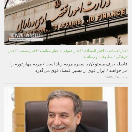
اخبار اجتماعی
/
اخبار اقتصادی
/
اخبار حقوقی
/
اخبار سیاسی
/
اخبار صنعتی
/
اخبار
فرهنگی
/
مطبوعات و رسانه ها
فاصله حرف مسئولان با سفره مردم زیاد است / مردم مهار تورم را
می‌خواهند / ایران قوی از مسیر اقتصاد قوی می‌گذرد
مرداد 14, 1405