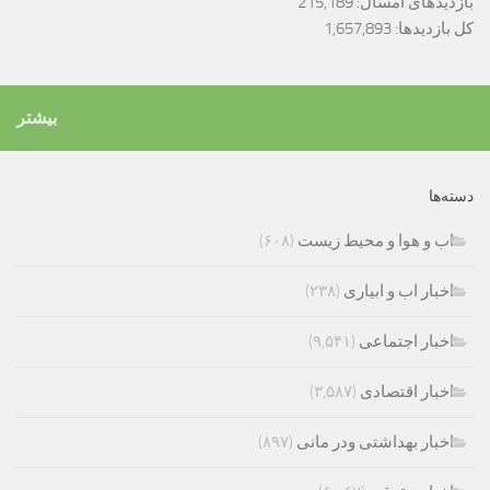
بازدیدهای امسال:
215,189
کل بازدیدها:
1,657,893
بیشتر
دسته‌ها
اب و هوا و محیط زیست
(۶۰۸)
اخبار اب و ابیاری
(۲۳۸)
اخبار اجتماعی
(۹,۵۴۱)
اخبار اقتصادی
(۳,۵۸۷)
اخبار بهداشتی ودر مانی
(۸۹۷)