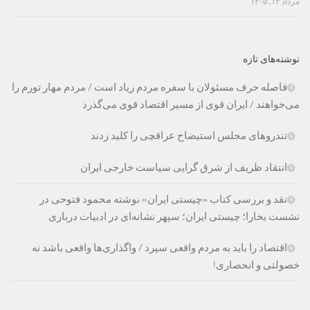
مرداد ۱۴, ۱۴۰۵
نوشته‌های تازه
فاصله حرف مسئولان با سفره مردم زیاد است / مردم مهار تورم را
می‌خواهند / ایران قوی از مسیر اقتصاد قوی می‌گذرد
تندروهای مجلس استیضاح عراقچی را کلید زدند
انتقاد ظریف از شرق گرایی سیاست خارجی ایران
نقد و بررسی کتاب «چیستی ایران» نوشته محمود فتوحی در
نشست بخارا؛ چیستی ایران؛ سپهر نشانه‌ای در ادبیات درباری
اقتصاد را باید به مردم واقعی سپرد / واگذاری‌ها واقعی باشد نه
خصولتی و انحصاری!