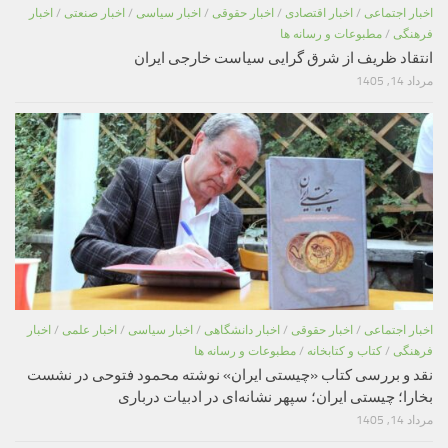
اخبار اجتماعی
/
اخبار اقتصادی
/
اخبار حقوقی
/
اخبار سیاسی
/
اخبار صنعتی
/
اخبار
فرهنگی
/
مطبوعات و رسانه ها
انتقاد ظریف از شرق گرایی سیاست خارجی ایران
مرداد 14, 1405
اخبار اجتماعی
/
اخبار حقوقی
/
اخبار دانشگاهی
/
اخبار سیاسی
/
اخبار علمی
/
اخبار
فرهنگی
/
کتاب و کتابخانه
/
مطبوعات و رسانه ها
نقد و بررسی کتاب «چیستی ایران» نوشته محمود فتوحی در نشست
بخارا؛ چیستی ایران؛ سپهر نشانه‌ای در ادبیات درباری
مرداد 14, 1405