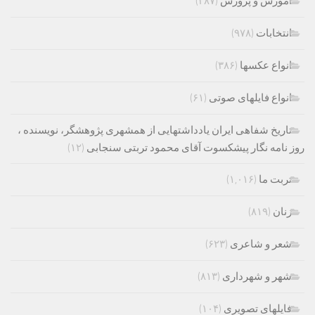
اموزش و پرورش
(۲۸۷)
انتخابات
(۹۷۸)
انواع عکسها
(۳۸۶)
انواع فایلهای صوتی
(۶۱)
تاریخ شفاهی ایران یادداشتهایی از همشهری پژوهشگر، نویسنده ،
روز نامه نگار پیشکسوت آقای محمود تربتی سنجابی
(۱۲)
تربت ما
(۱,۰۱۶)
زنان
(۸۱۹)
شعر و شاعری
(۶۲۳)
شهر و شهرداری
(۸۱۳)
فایلهای تصویری
(۱۰۴)