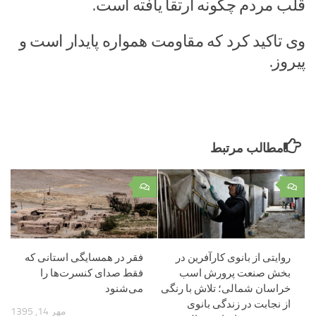
قلب مردم چگونه ارتقا یافته است.
وی تاکید کرد که مقاومت همواره پایدار است و
پیروز.
مطالب مرتبط
۰
۰
روایتی از بانوی کارآفرین در
فقر در همسایگی استانی که
بخش صنعت پرورش اسب
فقط صدای کنسرت‌ها را
خراسان شمالی؛ تلاش با رنگی
می‌شنود
از نجابت در زندگی بانوی
مهر 14, 1395