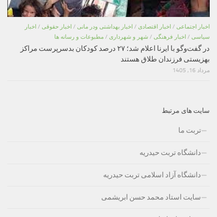
اخبار اجتماعی
/
اخبار اقتصادی
/
اخبار بهداشتی ودر مانی
/
اخبار حقوقی
/
اخبار
سیاسی
/
اخبار فرهنگی
/
شهر و شهرداری
/
مطبوعات و رسانه ها
در گفت‌وگو با ایرنا اعلام شد؛ ۲۷ درصد کودکان بدسرپرست مراکز
بهزیستی فرزندان طلاق هستند
مرداد 16, 1405
سایت های مرتبط
تربت ما
دانشگاه تربت حیدریه
دانشگاه آزاد اسلامی تربت حیدریه
سایت استاد محمد حسن ابریشمی