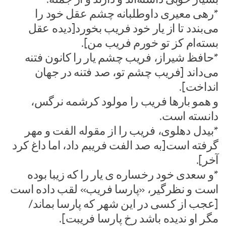
*رهی معیری داوطلبانه چشم عقل خود را
می‌بندد تا از یار خود فریب بخورد[دیده عقل
بسته‌ام کز تو خورم فریب من].
*حافظ شیراز، فریب چشم یار را کانون فتنه
می‌داند [فریب چشم تو، صد فتنه در جهان
انداخت].
و همو بارها فریب را مولود کرشمه نرگس،
دانسته است.
*بیدل دهلوی، فریب را از مقوله الفت و مهر
گرفته است[به صد الفت فریبم داد، اما داغ کرد
آخر].
*و سعدی خود رخساره ­ی یار را که زیبا بوده
است و نظرگیر، «پارسا فریب» لقب داده است
[عجب از کسی در این شهر که پارسا بماند/
مگر او ندیده باشد رخ پارسا فریبت].