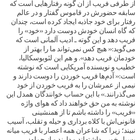
از طرفی فریب از آن گونه رفتارهایی است که
سابقه حضورش در قاموس گفتار و در عالم
رفتار برای خود جاذبه ایجاد کرده است، چندان
که گاه انسان خودش دوست دارد «خود» را
فریب دهد و این گوته ـ ادیب آلمانی است که
می‌گوید:« هیچ کس نمی‌تواند ما را بهتر از
خودمان فریب دهد». و هم این لئوبوسکالیا،
خطیب و نویسنده آمریکایی است که نوشته
است:« آدم‌ها فریب خوردن را دوست دارند و
نیمی از عمرشان را به فریب خوردن از خود
می‌گذرانند.» با این حساب خوانندگان همدل این
نوشته به من حق خواهند داد که هوای واژه
«فریب» را داشته باشم تا از همنشینی
قانونی‌اش با کلاه برداری و حیله و تقلب، آسیب
نبیند؛ زیرا که شاعران همه اعصار با فریب میانه
بسیار خوبی داشته‌اند و دارند و از جمله: