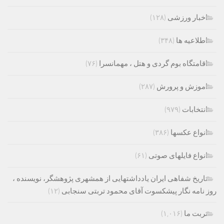
اخبار ورزشی
(۱۲۸)
اطلاعیه ها
(۳۴۸)
اقامتگاه بوم گردی و هتل ، مهمانسرا
(۷۶)
اموزش و پرورش
(۲۸۷)
انتخابات
(۹۷۹)
انواع عکسها
(۳۸۶)
انواع فایلهای صوتی
(۶۱)
تاریخ شفاهی ایران یادداشتهایی از همشهری پژوهشگر، نویسنده ،
روز نامه نگار پیشکسوت آقای محمود تربتی سنجابی
(۱۲)
تربت ما
(۱,۰۱۶)