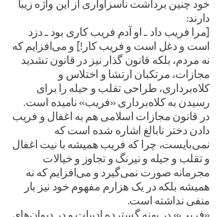
خود چنین برداشت ناسزاواری از این واژه زیبا
دارند:
[مرا فریب داد ـ او آدم فریب کاری بود ـ دزد
است و دغل است و فریب کار!] و می‌افزایم که
نه مردم، بلکه قانون گذار نیز در قانون تشدید
مجازات، مرتکبان ارتشا و اختلاس و
کلاه‌برداری، طراحی تقلب و حیله را برای
رسیدن به کلاه‌برداری «فریب» نامیده است.
در قانون مجازات اسلامی هم به اغفال و فریب
دادن دختر نابالغ اشاره شده است که
نمی‌بایست، چرا که فریب همیشه با نیت اغفال
و تقلب و حیله و نیرنگ و تجاوز و خیالات
مجرمانه صورت نمی‌گیرد و می‌افزایم که نه
همیشه بلکه در یک هزارم مفهوم خود نیز بار
منفی نداشته است.
«فریب» در پهنه گسترده ادبیات و در دیوان‌های