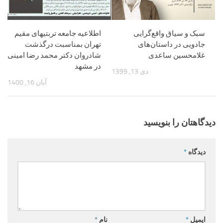
سبک و سیاق واقع‌گرایی
اطلاعیه جامعه تربتیهای مقیم
جادویی در داستان‌های
تهران بمناسبت درگذشت
غلامحسین ساعدی
شادروان دکتر محمد رضا امینی
در مشهد
دی 13, 1399
آبان 16, 1400
دیدگاهتان را بنویسید
دیدگاه
*
ایمیل
*
نام
*