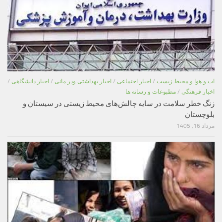
اب و هوا و محیط زیست
/
اخبار اجتماعی
/
اخبار بهداشتی ودر مانی
/
اخبار دانشگاهی
/
اخبار فرهنگی
/
مطبوعات و رسانه ها
زنگ خطر سلامت در سایه چالش‌های محیط زیستی در سیستان و
بلوچستان
مرداد 16, 1405