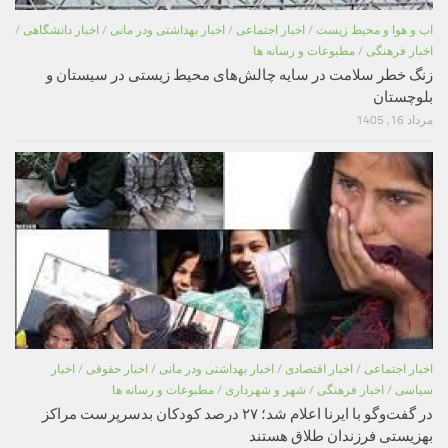
اب و هوا و محیط زیست
/
اخبار اجتماعی
/
اخبار بهداشتی ودر مانی
/
اخبار دانشگاهی
/
اخبار فرهنگی
/
مطبوعات و رسانه ها
زنگ خطر سلامت در سایه چالش‌های محیط زیستی در سیستان و
بلوچستان
مرداد 16, 1405
اخبار اجتماعی
/
اخبار اقتصادی
/
اخبار بهداشتی ودر مانی
/
اخبار حقوقی
/
اخبار
سیاسی
/
اخبار فرهنگی
/
شهر و شهرداری
/
مطبوعات و رسانه ها
در گفت‌وگو با ایرنا اعلام شد؛ ۲۷ درصد کودکان بدسرپرست مراکز
بهزیستی فرزندان طلاق هستند