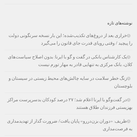
نوشته‌های تازه
خرازی بعد از دروغ‌های تکذیب‌شده؛ این بار نسخه سرنگونی دولت
را پیچید / وقتی رویای قدرت جای قانون را می‌گیرد
یک کارشناس بانکی در گفت و گو با ایرنا: بدون اصلاح سیاست‌های
کلان، بانک مرکزی به تنهایی قادر به مهار تورم نیست
زنگ خطر سلامت در سایه چالش‌های محیط زیستی در سیستان و
بلوچستان
در گفت‌وگو با ایرنا اعلام شد؛ ۲۷ درصد کودکان بدسرپرست مراکز
بهزیستی فرزندان طلاق هستند
ظریف: «دوران بزن‌دررو» پایان یافت/ ضرورت گذار از تهدیدمداری
به فرصت‌مداری