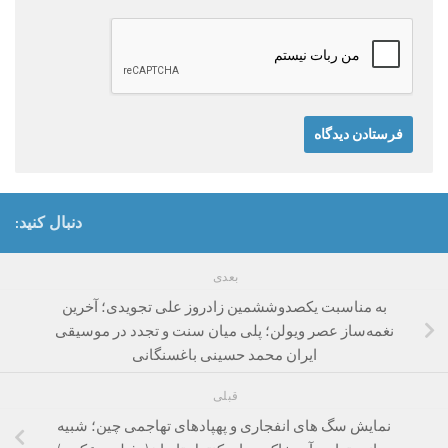
دنبال کنید:
بعدی
به مناسبت یکصدوششمین زادروز علی تجویدی؛ آخرین
نغمه‌ساز عصر ویولن؛ پلی میان سنت و تجدد در موسیقی
ایران محمد حسینی باغسنگانی
قبلی
نمایش سگ های انفجاری و پهپادهای تهاجمی چین؛ شبیه