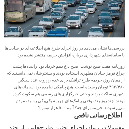
بررسی‌ها نشان می‌دهد در روز اجرای طرح هیچ اطلاعیه‌ای در سایت‌ها
یا سامانه‌های شهرداری درباره افزایش جریمه منتشر نشده بود.
روزنامه هفت صبح نوشت: صبحِ داغِ دهم خرداد بود. راننده‌ها پشت
چراغ قرمز خیابان مطهری ایستاده بودند و بیشترشان نمی‌دانستند که
از همان روز، جریمه طرح ترافیک برای عدم رزرو به عدد سنگینِ
۴۹۲/۴۸۰ تومان رسیده است. هیچ پیامکی نیامده بود. سامانه‌های
شهری ساکت بودند و حتی خبرگزاری‌های رسمی هم سکوت کرده
بودند. چند روز بعد، وقتی پیامک‌های جریمه یکی‌یکی رسید، مردم
می‌پرسیدند: جریمه برای چه؟ آنهم ۵۰۰ هزار تومن؟
اطلاع‌رسانی ناقص
معمولا در زمان اجرای چنین طرح‌هایی، از چند