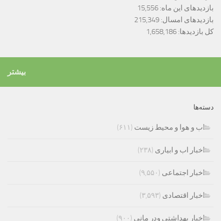
بازدیدهای این ماه:
15,556
بازدیدهای امسال:
215,349
کل بازدیدها:
1,658,186
بیشتر
دسته‌ها
اب و هوا و محیط زیست
(۶۱۱)
اخبار اب و ابیاری
(۲۳۸)
اخبار اجتماعی
(۹,۵۵۰)
اخبار اقتصادی
(۳,۵۹۳)
اخبار بهداشتی ودر مانی
(۹۰۰)