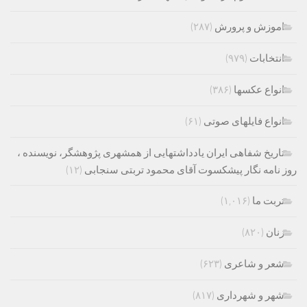
اموزش و پرورش
(۲۸۷)
انتخابات
(۹۷۹)
انواع عکسها
(۳۸۶)
انواع فایلهای صوتی
(۶۱)
تاریخ شفاهی ایران یادداشتهایی از همشهری پژوهشگر، نویسنده ،
روز نامه نگار پیشکسوت آقای محمود تربتی سنجابی
(۱۲)
تربت ما
(۱,۰۱۶)
زنان
(۸۲۰)
شعر و شاعری
(۶۲۳)
شهر و شهرداری
(۸۱۷)