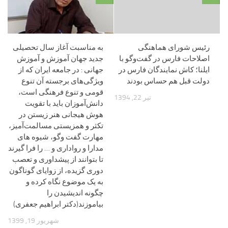
رئیس شورای هماهنگی
به مناسبت آغاز سال تحصیلی
اصلاحات فارس در گفت‌و‌گو با
جدید جهان آموزش و آموزش
ایلنا؛ کاش نمایندگان فارس در
جهانی : در جامعه ایران که از
دولت قبل هم حساس بودند
ویژگی‌های برجسته آن تنوع
قومی و تنوع فرهنگی است،
تیر 22, 1394
دانش‌آموزان باید با تقویت
هوش هیجانی هنر زیستن در
تکثر و همزیستی مسالمت‌آمیز،
مهارت گفت وگو، شیوه های
مدارا و رواداری و … را فرا گیرند
تا بتوانند از پیشداوری و تعصب
دوری گزیده، از زوایای گوناگون
به یک موضوع نگاه کرده و
چگونه اندیشیدن را
بیاموزند(دکتر ابراهیم جعفری)
شهریور 19, 1399