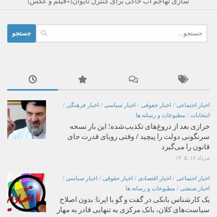
سازی تهاجم آب خاکی برای کنترل تایوان(+فیلم و عکس)
جستجو
برای:
اخبار اجتماعی
/
اخبار حقوقی
/
اخبار سیاسی
/
اخبار فرهنگی
/
انتخابات
/
مطبوعات و رسانه ها
خرازی بعد از دروغ‌های تکذیب‌شده؛ این بار نسخه
سرنگونی دولت را پیچید / وقتی رویای قدرت جای
قانون را می‌گیرد
مرداد ۱۶, ۱۴۰۵
اخبار اجتماعی
/
اخبار اقتصادی
/
اخبار حقوقی
/
اخبار سیاسی
/
اخبار صنعتی
/
مطبوعات و رسانه ها
یک کارشناس بانکی در گفت و گو با ایرنا: بدون اصلاح
سیاست‌های کلان، بانک مرکزی به تنهایی قادر به مهار