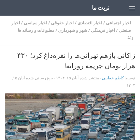
تربت ما
Skip to content
اخبار اجتماعی
/
اخبار اقتصادی
/
اخبار حقوقی
/
اخبار سیاسی
/
اخبار
صنعتی
/
اخبار فرهنگی
/
شهر و شهرداری
/
مطبوعات و رسانه ها
۰
زاکانی بازهم تهرانی‌ها را نقره‌داغ کرد؛ ۴۳۰
هزار تومان جریمه روزانه!
توسط
کاظم خطیبی
· منتشر شده
آبان ۱۵, ۱۴۰۴
· بروزرسانی شده
آبان ۱۵,
۱۴۰۴