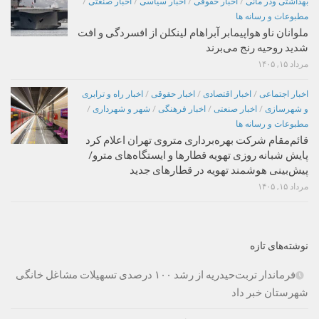
بهداشتی ودر مانی
/
اخبار حقوقی
/
اخبار سیاسی
/
اخبار صنعتی
/
مطبوعات و رسانه ها
ملوانان ناو هواپیمابر آبراهام لینکلن از افسردگی و افت
شدید روحیه رنج می‌برند
مرداد ۱۵, ۱۴۰۵
اخبار اجتماعی
/
اخبار اقتصادی
/
اخبار حقوقی
/
اخبار راه و ترابری
و شهرسازی
/
اخبار صنعتی
/
اخبار فرهنگی
/
شهر و شهرداری
/
مطبوعات و رسانه ها
قائم‌مقام شرکت بهره‌برداری متروی تهران اعلام کرد
پایش شبانه روزی تهویه قطارها و ایستگاه‌های مترو/
پیش‌بینی هوشمند تهویه در قطارهای جدید
مرداد ۱۵, ۱۴۰۵
نوشته‌های تازه
فرماندار تربت‌حیدریه از رشد ۱۰۰ درصدی تسهیلات مشاغل خانگی
شهرستان خبر داد