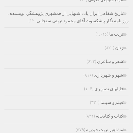
تاریخ شفاهی ایران یادداشتهایی از همشهری پژوهشگر، نویسنده ،
روز نامه نگار پیشکسوت آقای محمود تربتی سنجابی
(۱۲)
تربت ما
(۱,۰۱۶)
زنان
(۸۲۰)
شعر و شاعری
(۶۲۳)
شهر و شهرداری
(۸۱۶)
فایلهای تصویری
(۱۰۴)
فیلم و سینما
(۳۳۰)
کتاب و کتابخانه
(۸۳۱)
مشاهیر تربت حیدریه
(۵۷۹)