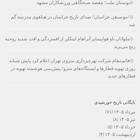
بوستان ملت؛ مقصد صبحگاهی ورزشکاران مشهد
/موسیقی خراسان/ صدای تاریخ خراسان در هیاهوی مدرنیته گم
شد
ملوانان ناو هواپیمابر آبراهام لینکلن از افسردگی و افت شدید روحیه
رنج می‌برند
قائم‌مقام شرکت بهره‌برداری متروی تهران اعلام کرد پایش شبانه
روزی تهویه قطارها و ایستگاه‌های مترو/ پیش‌بینی هوشمند تهویه در
قطارهای جدید
بایگانی تاریخ خورشیدی
مرداد ۱۴۰۵
(۷۱)
تیر ۱۴۰۵
(۸)
خرداد ۱۴۰۵
(۵)
اردیبهشت ۱۴۰۵
(۴)