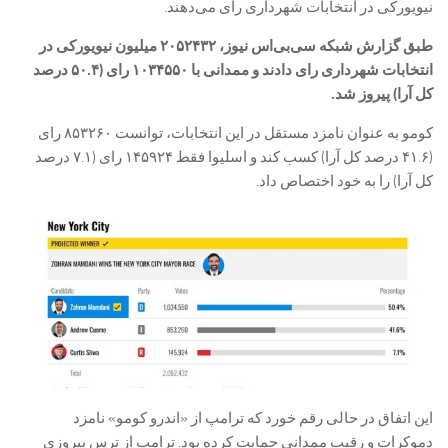
نیویورکی در انتخابات شهرداری رای می‌دهند.
طبق گزارش شبکه سی‌بی‌اس نیوز، ۲۰۵۲۴۳۲ میلیون نیویورکی در
انتخابات شهرداری رای دادند و ممدانی با ۱۰۳۴۵۵۰ رای (۵۰.۴ درصد
کل آرا) پیروز شد.
کومو به عنوان نامزد مستقل در این انتخابات، توانست ۸۵۳۲۶۰ رای
(۴۱.۶ درصد کل آرا) کسب کند و اسلیوا فقط ۱۴۵۹۲۴ رای (۷.۱ درصد
کل آرا) را به خود اختصاص داد.
این اتفاق در حالی رقم خورد که ترامپ از «اندرو کومو» نامزد
دموکرات و رقیب ممدانی حمایت کرده بود. ترامپ از ترس پیروزی