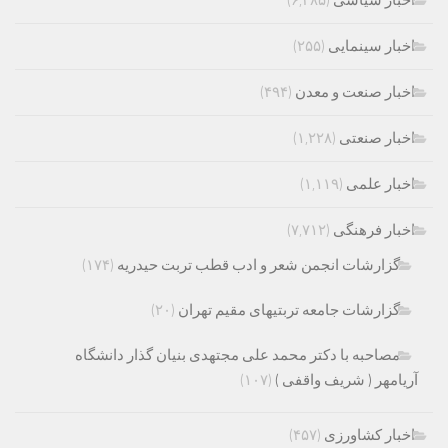
اخبار سیاسی
(۶,۳۸۵)
اخبار سینمایی
(۲۵۵)
اخبار صنعت و معدن
(۴۹۴)
اخبار صنعتی
(۱,۲۲۸)
اخبار علمی
(۱,۱۱۹)
اخبار فرهنگی
(۷,۷۱۲)
گزارشات انجمن شعر و ادب قطب تربت حیدریه
(۱۷۴)
گزارشات جامعه تربتیهای مقیم تهران
(۲۰)
مصاحبه با دکتر محمد علی مجتهدی بنیان گذار دانشگاه
آریامهر ( شریف واقفی )
(۱۰۷)
اخبار کشاورزی
(۴۵۷)