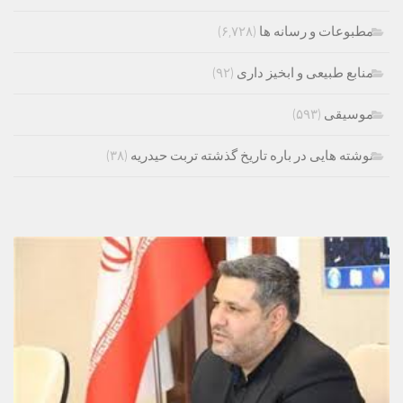
مطبوعات و رسانه ها
(۶,۷۲۸)
منابع طبیعی و ابخیز داری
(۹۲)
موسیقی
(۵۹۳)
نوشته هایی در باره تاریخ گذشته تربت حیدریه
(۳۸)