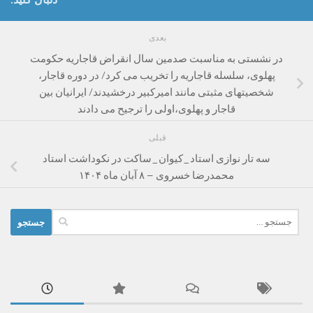
بعدی
در نشستی به مناسبت صدمین سال انقراض قاجاریه حکومت
پهلوی، سلسله قاجاریه را تخریب می کرد/ در دوره قاجار،
شخصیتهای مثبتی مانند امیرکبیر درخشیدند/ ایرانیان بین
قاجار و پهلوی،اولی را ترجیح می دادند
قبلی
سه تار نوازی استاد_کیوان_ساکت در نکوداشت استاد
محمدرضا خسروی – ۸ آبان ماه ۱۴۰۴
جستجو
برای: