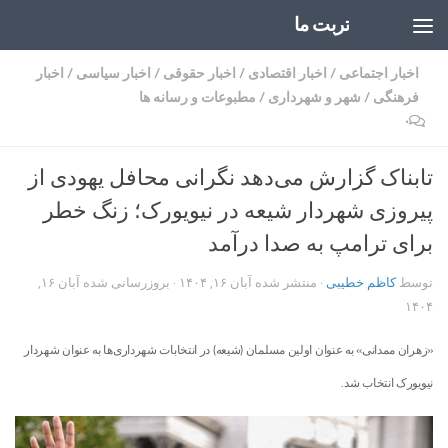
تربت ما
Skip to content
اخبار اجتماعی
/
اخبار اقتصادی
/
اخبار حقوقی
/
اخبار سیاسی
/
اخبار
فرهنگی
/
شهر و شهرداری
/
مطبوعات و رسانه ها
۰
تابناک گزارش می‌دهد نگرانی محافل یهودی از
پیروزی شهردار شیعه در نیویورک؛ زنگ خطر
برای ترامپ به صدا درآمد
توسط
کاظم خطیبی
· منتشر شده
آبان ۱۶, ۱۴۰۴
· بروزرسانی شده
آبان ۱۶,
۱۴۰۴
«زهران ممدانی» به عنوان اولین مسلمان (شیعه) در انتخابات شهرداری‌ها به عنوان شهردار
نیویورک انتخاب شد.