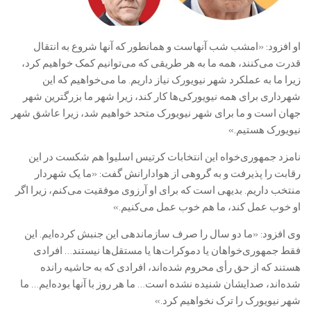
او افزود: «امشب شب آنهاست و همانطور که آنها شروع به انتقال
قدرت می‌کنند، همه ما به هر طریقی که می‌توانیم کمک خواهیم کرد،
زیرا ما به عملکرد شهر نیویورک نیاز داریم. ما می‌خواهیم که این
شهرداری برای همه نیویورکی‌ها کار کند، زیرا شهر ما بزرگترین شهر
جهان است و ما برای شهر نیویورک متحد خواهیم شد، زیرا عاشق شهر
نیویورک هستیم.»
نامزد جمهوری‌خواه این انتخابات کرتیس اسلیوا هم شکست در این
رقابت را پذیرفت و به گروهی از هوادارانش گفت: «ما یک شهردار
منتخب داریم. بدیهی است که برای او آرزوی موفقیت می‌کنم، زیرا اگر
او خوب عمل کند، ما هم خوب عمل می‌کنیم.»
وی افزود: «ما دو سال را صرف سازماندهی این جنبش کرده‌ایم. این
فقط جمهوری‌خواهان یا دموکرات‌ها یا مستقل‌ها نیستند… افرادی
هستند که از حق رأی محروم شده‌اند، افرادی که به حاشیه رانده
شده‌اند، صدایشان شنیده نشده است… ما هر روز با آنها بوده‌ایم… ما
شهر نیویورک را ترک نخواهیم کرد.»