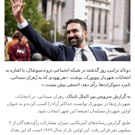
دونالد ترامپ روز گذشته در شبکه اجتماعی تروث‌سوشال، با اشاره به
انتخابات شهردار نیویورک، نوشت: «هر یهودی که به زُهران ممدانی،
نامزد دموکرات‌ها، رأی دهد، احمقی بیش نیست.»
به گزارش سرویس بین الملل تابناک،
زهران ممدانی، در انتخابات
شهرداری‌ها در نیویورک توانست حداکثر آراء را کسب کرده و به عنوان
اولین شهردار مسلمان (شیعه) این شهر انتخاب شود.
طبق گزارش رسانه‌های آمریکایی، میزان مشارکت رأی‌دهندگان از ۲
میلیون نفر فراتر رفت. این اولین بار از سال ۱۹۶۹ است که این تعداد