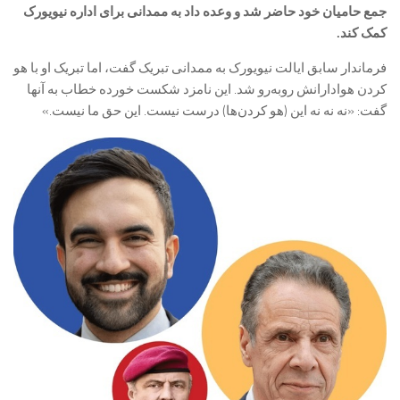
جمع حامیان خود حاضر شد و وعده داد به ممدانی برای اداره نیویورک
کمک کند.
فرماندار سابق ایالت نیویورک به ممدانی تبریک گفت، اما تبریک او با هو
کردن هوادارانش رو‌به‌رو شد. این نامزد شکست خورده خطاب به آنها
گفت: «نه نه نه این (هو کردن‌ها) درست نیست. این حق ما نیست.»