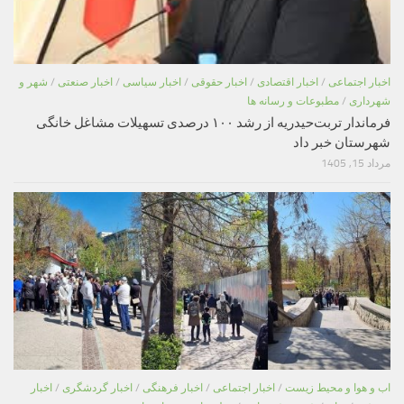
اخبار اجتماعی
/
اخبار اقتصادی
/
اخبار حقوقی
/
اخبار سیاسی
/
اخبار صنعتی
/
شهر و
شهرداری
/
مطبوعات و رسانه ها
فرماندار تربت‌حیدریه از رشد ۱۰۰ درصدی تسهیلات مشاغل خانگی
شهرستان خبر داد
مرداد 15, 1405
اب و هوا و محیط زیست
/
اخبار اجتماعی
/
اخبار فرهنگی
/
اخبار گردشگری
/
اخبار