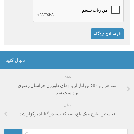
دنبال کنید:
بعدی
سه هزار و ۵۵۰ تن انار از باغ‌های داورزن خراسان رضوی
برداشت شد
قبلی
نخستین طرح «یک باغ، صد کتاب» در گناباد برگزار شد
جستجو