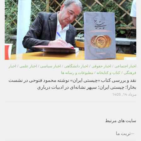
اخبار اجتماعی
/
اخبار حقوقی
/
اخبار دانشگاهی
/
اخبار سیاسی
/
اخبار علمی
/
اخبار
فرهنگی
/
کتاب و کتابخانه
/
مطبوعات و رسانه ها
نقد و بررسی کتاب «چیستی ایران» نوشته محمود فتوحی در نشست
بخارا؛ چیستی ایران؛ سپهر نشانه‌ای در ادبیات درباری
مرداد 14, 1405
سایت های مرتبط
تربت ما