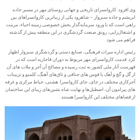
وی افزود: کاروانسرای تاریخی و جهانی روستای مهر در مسیر جاده
ابریشم و جاده سبزوار – شاهرود یکی از زیباترین کاروانسراهای بین
راهی است که با ورود سرمایه‌گذار بخش خصوصی زمینه احیاء، مرمت
و اشتغال‌زایی، رونق صنعت گردشگری در این منطقه بیش از گذشته
فراهم می شود.
رئیس اداره میراث فرهنگی، صنایع دستی و گردشگری سبزوار اظهار
کرد: قدمت کاروانسرای مهر مربوط به دوران قاجاریه است که در
فهرست آثار ملی کشور به ثبت رسیده و مصالح آن آجر و ملات های آن
از گل و گچ و آهک با قوس های جناقی و تاق‌های آهنگ، کلمبو و تزیینات
آجرکاری مختلف در جای، جای کاروانسرا. هشتی، حیاط مرکزی و غرفه
های پیرامون آن، اصطبل‌ها و نهایت شاه نشین‌های زیبای این ساختمان
از فضاهای مختلف این کاروانسرا هستند.