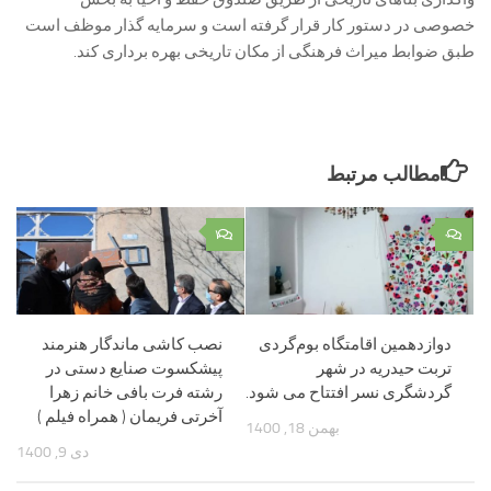
خصوصی در دستور کار قرار گرفته است و سرمایه گذار موظف است
طبق ضوابط میراث فرهنگی از مکان تاریخی بهره برداری کند.
مطالب مرتبط
۱
۰
دوازدهمین اقامتگاه بوم‌گردی
نصب کاشی ماندگار هنرمند
تربت حیدریه در شهر
پیشکسوت صنایع دستی در
گردشگری نسر افتتاح می شود.
رشته فرت بافی خانم زهرا
آخرتی فریمان ( همراه فیلم )
بهمن 18, 1400
دی 9, 1400