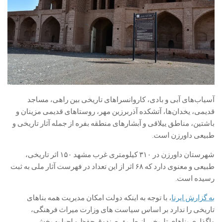
آسیاب‌های آبی و بادی، کاروانسراهای تاریخی بین راهی، مساجد
قدیمی، یخدان‌ها، آتشکده آذربرزین مهر، روستاهای قدیمی مزینان و
باشتین، مناطق ییلاقی و آبشارهای منطقه بفره از جمله آثار تاریخی و
طبیعی داورزن است.
شهرستان داورزن در ۳۱۰ کیلومتری غرب مشهد ۱۵۰ اثر تاریخی،
طبیعی و معنوی دارد که ۶۸ اثر از این تعداد در فهرست آثار ملی به ثبت
رسیده است.
به گزارش ایرنا
، با توجه به اینکه دولت امکان مدیریت همه بناهای
تاریخی را ندارد بر اساس سیاست های وزارت میراث فرهنگی،
واگذاری بناهای تاریخی از طریق صندوق حفظ و احیا به بخش