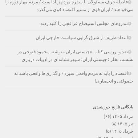
فاصله حرف مسئولان با سفره مردم زیاد است / مردم مهار تورم را
می‌خواهند / ایران قوی از مسیر اقتصاد قوی می‌گذرد
تندروهای مجلس استیضاح عراقچی را کلید زدند
انتقاد ظریف از شرق گرایی سیاست خارجی ایران
نقد و بررسی کتاب «چیستی ایران» نوشته محمود فتوحی در
نشست بخارا؛ چیستی ایران؛ سپهر نشانه‌ای در ادبیات درباری
اقتصاد را باید به مردم واقعی سپرد / واگذاری‌ها واقعی باشد نه
خصولتی و انحصاری!
بایگانی تاریخ خورشیدی
مرداد ۱۴۰۵
(۶۶)
تیر ۱۴۰۵
(۸)
خرداد ۱۴۰۵
(۵)