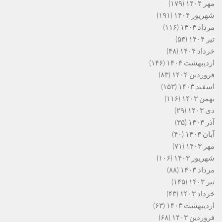
مهر ۱۴۰۴
(۱۷۹)
شهریور ۱۴۰۴
(۱۹۱)
مرداد ۱۴۰۴
(۱۱۶)
تیر ۱۴۰۴
(۵۳)
خرداد ۱۴۰۴
(۴۸)
اردیبهشت ۱۴۰۴
(۱۴۶)
فروردین ۱۴۰۴
(۸۳)
اسفند ۱۴۰۳
(۱۵۳)
بهمن ۱۴۰۳
(۱۱۶)
دی ۱۴۰۳
(۲۹)
آذر ۱۴۰۳
(۳۵)
آبان ۱۴۰۳
(۴۰)
مهر ۱۴۰۳
(۷۱)
شهریور ۱۴۰۳
(۱۰۶)
مرداد ۱۴۰۳
(۸۸)
تیر ۱۴۰۳
(۱۴۵)
خرداد ۱۴۰۳
(۴۳)
اردیبهشت ۱۴۰۳
(۶۳)
فروردین ۱۴۰۳
(۶۸)