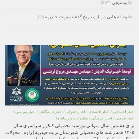
موسیقی
(۵۹۳)
نوشته هایی در باره تاریخ گذشته تربت حیدریه
(۳۸)
اخبار اجتماعی
/
اخبار اقتصادی
/
اخبار حقوقی
/
اخبار دانشگاهی
/
اخبار سیاسی
/
اخبار صنعتی
/
اخبار فرهنگی
/
مطبوعات و رسانه ها
برای هفتمین سال متوالی بورسیه تحصیلی کنکو ر سراسری سال
۱۴۰۵ همه رشته های تحصیلی شهرستان تربت حیدریه ( زاوه ، محولات