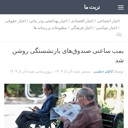
تربت ما
Skip to content
اخبار اجتماعی
/
اخبار اقتصادی
/
اخبار بهداشتی ودر مانی
/
اخبار حقوقی
/
اخبار سیاسی
/
اخبار فرهنگی
/
مطبوعات و رسانه ها
۰
بمب ساعتی صندوق‌های بازنشستگی روشن
شد
توسط
کاظم خطیبی
· منتشر شده
آذر ۵, ۱۴۰۴
· بروزرسانی شده
آذر ۵, ۱۴۰۴