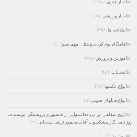
اخبار هنری
(۱,۴۸۰)
اخبار ورزشی
(۱۲۸)
اطلاعیه ها
(۳۴۸)
اقامتگاه بوم گردی و هتل ، مهمانسرا
(۷۶)
اموزش و پرورش
(۲۸۷)
انتخابات
(۹۷۹)
انواع عکسها
(۳۸۶)
انواع فایلهای صوتی
(۶۱)
تاریخ شفاهی ایران یادداشتهایی از همشهری پژوهشگر، نویسنده ،
روز نامه نگار پیشکسوت آقای محمود تربتی سنجابی
(۱۲)
تربت ما
(۱,۰۱۶)