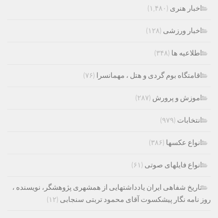
اخبار هنری
(۱,۴۸۰)
اخبار ورزشی
(۱۲۸)
اطلاعیه ها
(۳۴۸)
اقامتگاه بوم گردی و هتل ، مهمانسرا
(۷۶)
اموزش و پرورش
(۲۸۷)
انتخابات
(۹۷۹)
انواع عکسها
(۳۸۶)
انواع فایلهای صوتی
(۶۱)
تاریخ شفاهی ایران یادداشتهایی از همشهری پژوهشگر، نویسنده ،
روز نامه نگار پیشکسوت آقای محمود تربتی سنجابی
(۱۲)