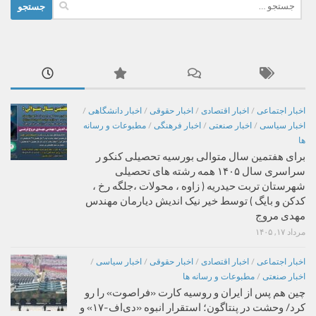
جستجو
برای:
اخبار اجتماعی
/
اخبار اقتصادی
/
اخبار حقوقی
/
اخبار دانشگاهی
/
اخبار سیاسی
/
اخبار صنعتی
/
اخبار فرهنگی
/
مطبوعات و رسانه
ها
برای هفتمین سال متوالی بورسیه تحصیلی کنکو ر
سراسری سال ۱۴۰۵ همه رشته های تحصیلی
شهرستان تربت حیدریه ( زاوه ، محولات ،جلگه رخ ،
کدکن و بایگ ) توسط خیر نیک اندیش دیارمان مهندس
مهدی مروج
مرداد ۱۷, ۱۴۰۵
اخبار اجتماعی
/
اخبار اقتصادی
/
اخبار حقوقی
/
اخبار سیاسی
/
اخبار صنعتی
/
مطبوعات و رسانه ها
چین هم پس از ایران و روسیه کارت «فراصوت» را رو
کرد/ وحشت در پنتاگون؛ استقرار انبوه «دی‌اف‑۱۷» و