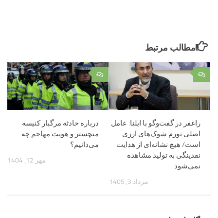
مطالب مرتبط
۰
۰
راغفر در گفت‌وگو با ایلنا: عامل
درباره حادثه مرگبار کنیسه
اصلی تورم شوک‌های ارزی
منچستر و هویت مهاجم چه
است/ هیچ نشانه‌ای از هدایت
می‌دانیم؟
نقدینگی به تولید مشاهده
مهر 12, 1404
نمی‌شود
مرداد 3, 1405