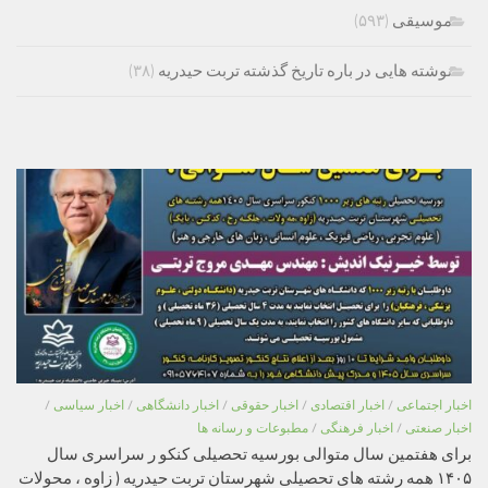
موسیقی
(۵۹۳)
نوشته هایی در باره تاریخ گذشته تربت حیدریه
(۳۸)
اخبار اجتماعی
/
اخبار اقتصادی
/
اخبار حقوقی
/
اخبار دانشگاهی
/
اخبار سیاسی
/
اخبار صنعتی
/
اخبار فرهنگی
/
مطبوعات و رسانه ها
برای هفتمین سال متوالی بورسیه تحصیلی کنکو ر سراسری سال
۱۴۰۵ همه رشته های تحصیلی شهرستان تربت حیدریه ( زاوه ، محولات