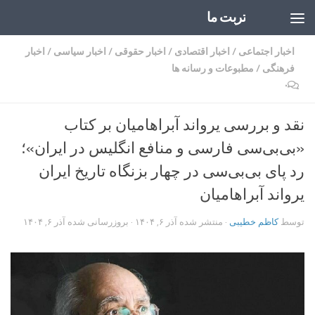
تربت ما
Skip to content
اخبار اجتماعی
/
اخبار اقتصادی
/
اخبار حقوقی
/
اخبار سیاسی
/
اخبار
فرهنگی
/
مطبوعات و رسانه ها
۰
نقد و بررسی یرواند آبراهامیان بر کتاب
«بی‌بی‌سی فارسی و منافع انگلیس در ایران»؛
رد پای بی‌بی‌سی در چهار بزنگاه تاریخ ایران
یرواند آبراهامیان
توسط
کاظم خطیبی
· منتشر شده
آذر ۶, ۱۴۰۴
· بروزرسانی شده
آذر ۶, ۱۴۰۴