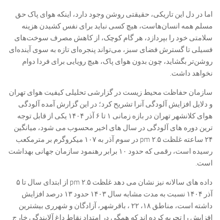
اما در دل این تاریکی، حقیقتی روشن وجود دارد، اینکه هوای پاک حق
مسلم همه‌ انسان‌هاست، هیچ‌ کسی نباید برای نفس کشیدن هزینه‌
سلامتی خود را بپردازد، هر گام کوچک، از کاهش مصرف سوخت‌های
فسیلی تا گسترش فضای سبز، می‌تواند پنجره‌ای تازه به سوی آینده‌ای
روشن‌تر بگشاید، چون بدون هوای پاک، هیچ رویایی برای فردا دوام
نخواهد داشت.
سازمان حفاظت محیط زیست در گزارشی تحلیلی کیفیت هوای تهران
و دلایل افزایش آلودگی آنرا تشریح کرد؛ در این گزارش آمده آلودگی
هوای کلانشهر تهران در بازه زمانی ۱ تا ۶ آذر ۱۴۰۴ یکی از قابل توجه
ترین دوره های آلودگی در سال های اخیر محسوب می شود، میانگین
۲۴ ساعته غلظت pm ۲.۵ در سوم آذر به ۱۰۷ میکروگرم بر مترمکعب
رسیده است، رقمی که حدود ۱۰ برابر رهنمود سازمان جهانی بهداشت
است.
داده های سالانه نیز نشان می دهد غلظت pm ۲.۵ از ابتدای سال تا ۵
آذر ۱۴۰۴ نسبت به مدت مشابه سال ۱۴۰۳ حدود ۱۳ درصد افزایش
داشته است، مناطق ۱۸، ۲۲ ، باقرشهر، آزادگان و شهرری بیشترین
افزایش را تجربه کرده اند که همگی در امتداد نقاط داغ آلایندگی خارج