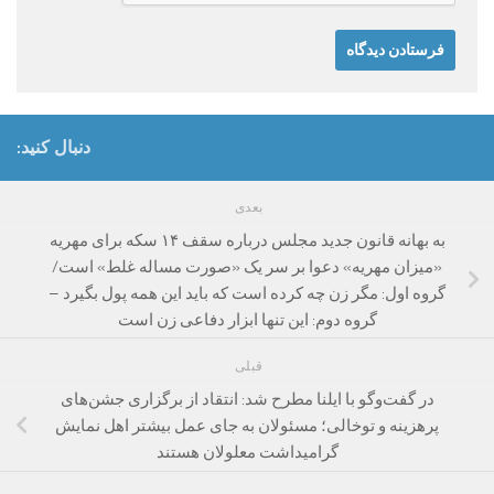
دنبال کنید:
بعدی
به بهانه قانون جدید مجلس درباره سقف ۱۴ سکه برای مهریه
«میزان مهریه» دعوا بر سر یک «صورت مساله غلط» است/
گروه اول: مگر زن چه کرده است که باید این همه پول بگیرد –
گروه دوم: این تنها ابزار دفاعی زن است
قبلی
در گفت‌وگو با ایلنا مطرح شد: انتقاد از برگزاری جشن‌های
پرهزینه و توخالی؛ مسئولان به جای عمل بیشتر اهل نمایش
گرامیداشت معلولان هستند