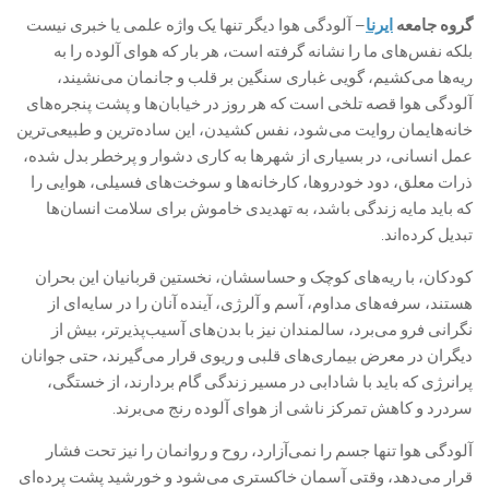
گروه جامعه
ایرنا
– آلودگی هوا دیگر تنها یک واژه علمی یا خبری نیست
بلکه نفس‌های ما را نشانه گرفته است، هر بار که هوای آلوده را به
ریه‌ها می‌کشیم، گویی غباری سنگین بر قلب و جانمان می‌نشیند،
آلودگی هوا قصه‌ تلخی است که هر روز در خیابان‌ها و پشت پنجره‌های
خانه‌هایمان روایت می‌شود، نفس کشیدن، این ساده‌ترین و طبیعی‌ترین
عمل انسانی، در بسیاری از شهرها به کاری دشوار و پرخطر بدل شده،
ذرات معلق، دود خودروها، کارخانه‌ها و سوخت‌های فسیلی، هوایی را
که باید مایه‌ زندگی باشد، به تهدیدی خاموش برای سلامت انسان‌ها
تبدیل کرده‌اند.
کودکان، با ریه‌های کوچک و حساسشان، نخستین قربانیان این بحران
هستند، سرفه‌های مداوم، آسم و آلرژی، آینده‌ آنان را در سایه‌ای از
نگرانی فرو می‌برد، سالمندان نیز با بدن‌های آسیب‌پذیرتر، بیش از
دیگران در معرض بیماری‌های قلبی و ریوی قرار می‌گیرند، حتی جوانان
پرانرژی که باید با شادابی در مسیر زندگی گام بردارند، از خستگی،
سردرد و کاهش تمرکز ناشی از هوای آلوده رنج می‌برند.
آلودگی هوا تنها جسم را نمی‌آزارد، روح و روانمان را نیز تحت فشار
قرار می‌دهد، وقتی آسمان خاکستری می‌شود و خورشید پشت پرده‌ای