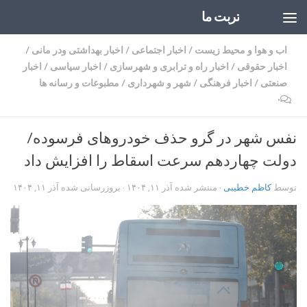
تربت ما
Skip to content
اب و هوا و محیط زیست
/
اخبار اجتماعی
/
اخبار بهداشتی ودر مانی
/
اخبار حقوقی
/
اخبار راه و ترابری و شهرسازی
/
اخبار سیاسی
/
اخبار
صنعتی
/
اخبار فرهنگی
/
شهر و شهرداری
/
مطبوعات و رسانه ها
۰
نفس‌ شهر در گرو حذف خودروهای فرسوده/
دولت چهاردهم سرعت اسقاط را افزایش داد
توسط
کاظم خطیبی
· منتشر شده
آذر ۱۱, ۱۴۰۴
· بروزرسانی شده
آذر ۱۱, ۱۴۰۴