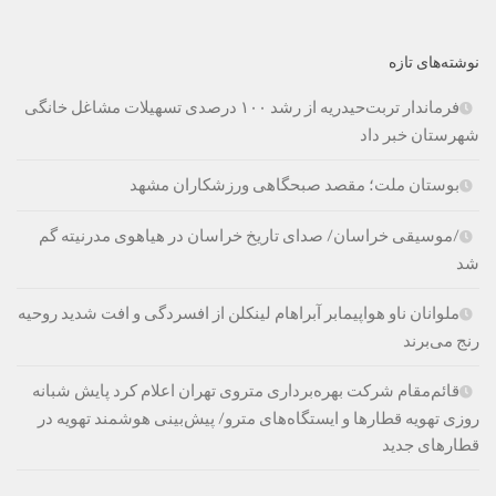
نوشته‌های تازه
فرماندار تربت‌حیدریه از رشد ۱۰۰ درصدی تسهیلات مشاغل خانگی
شهرستان خبر داد
بوستان ملت؛ مقصد صبحگاهی ورزشکاران مشهد
/موسیقی خراسان/ صدای تاریخ خراسان در هیاهوی مدرنیته گم
شد
ملوانان ناو هواپیمابر آبراهام لینکلن از افسردگی و افت شدید روحیه
رنج می‌برند
قائم‌مقام شرکت بهره‌برداری متروی تهران اعلام کرد پایش شبانه
روزی تهویه قطارها و ایستگاه‌های مترو/ پیش‌بینی هوشمند تهویه در
قطارهای جدید