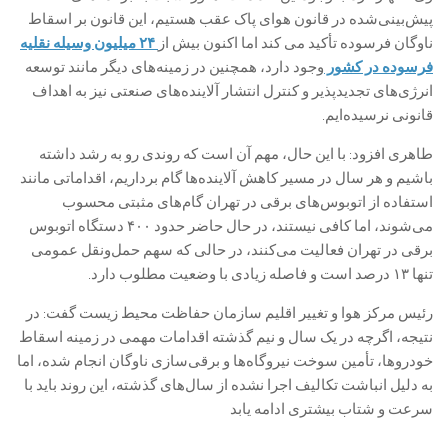
پیش‌بینی‌شده در قانون هوای پاک عقب هستیم، این قانون بر اسقاط
ناوگان فرسوده تأکید می کند اما اکنون بیش از
۲۴ میلیون وسیله نقلیه
فرسوده در کشور
وجود دارد، همچنین در زمینه‌های دیگر مانند توسعه
انرژی‌های تجدیدپذیر و کنترل انتشار آلاینده‌های صنعتی نیز به اهداف
قانونی نرسیده‌ایم.
طاهری افزود: با این حال، مهم آن است که روندی رو به رشد داشته
باشیم و هر سال در مسیر کاهش آلاینده‌ها گام برداریم، اقداماتی مانند
استفاده از اتوبوس‌های برقی در تهران گام‌های مثبتی محسوب
می‌شوند، اما کافی نیستند، در حال حاضر حدود ۴۰۰ دستگاه اتوبوس
برقی در تهران فعالیت می‌کنند، در حالی که سهم حمل‌ونقل عمومی
تنها ۱۳ درصد است و فاصله زیادی با وضعیت مطلوب دارد.
رئیس مرکز هوا و تغییر اقلیم سازمان حفاظت محیط زیست گفت: در
نتیجه، اگرچه در یک سال و نیم گذشته اقدامات مهمی در زمینه اسقاط
خودروها، تأمین سوخت نیروگاه‌ها و برقی‌سازی ناوگان انجام شده، اما
به دلیل انباشت تکالیف اجرا نشده از سال‌های گذشته، این روند باید با
سرعت و شتاب بیشتری ادامه یابد