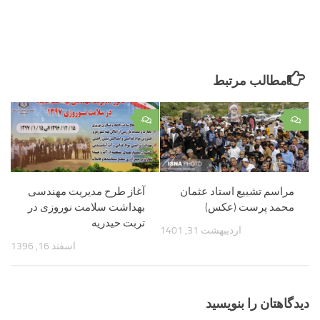
مطالب مرتبط
۰
۰
مراسم تشییع استاد عثمان
آغاز طرح مدیریت مهندسی
محمد پرست (عکس)
بهداشت سلامت نوروزی در
تربت حیدریه
اردیبهشت 31, 1401
اسفند 16, 1396
دیدگاهتان را بنویسید