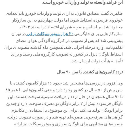
این فرایند وابسته به تولید و واردات خودرو است.
طاهری گفت: مطابق قانون، به ازای تولید و واردات خودرو باید تعدادی
خودروی فرسوده اسقاط شود، اما دولت چهاردهم به این سازوکار
محدود نشد، بر اساس مصوبه شورای اقتصاد در اسفند ۱۴۰۳،
سازوکارهایی برای جایگزینی
۲۰ هزار موتورسیکلت برقی
در تهران
پیش‌بینی شد که پس از تصویب در کارگروه آلودگی هوا و امضای
تفاهم‌نامه، وارد مرحله اجرایی شد، همچنین ماه گذشته مصوبه‌ای برای
اسقاط ناوگان دیزل در کشور به تصویب کارگروه ملی رسید و برای
تأیید به هیأت دولت ارسال شد.
تردد کامیون‌های کشنده با سن ۹۰ سال
وی افزود: در بررسی‌ها مشخص شد حدود ۱۶ هزار کامیون کشنده با
سن بیش از ۵۰ سال در کشور وجود دارد و حتی کامیون‌هایی با عمر ۸۵
تا ۹۰ سال همچنان در حال تردد و دریافت سهمیه سوخت هستند، این
ناوگان فرسوده بیش از ۲ برابر ناوگان نو مصرف سوخت دارد و چندین
برابر آلودگی تولید می‌کند، برای این موضوع، با استفاده از مکانیزم
گواهی‌های صرفه‌جویی مصوبه‌ای تهیه شد و در صورت تصویب دولت،
مصوبه‌های مشابهی برای ناوگان سواری و موتورسیکلت نیز ارائه