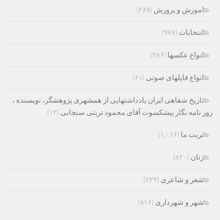
اموزش و پرورش
(۲۸۷)
انتخابات
(۹۷۸)
انواع عکسها
(۳۸۶)
انواع فایلهای صوتی
(۶۱)
تاریخ شفاهی ایران یادداشتهایی از همشهری پژوهشگر، نویسنده ،
روز نامه نگار پیشکسوت آقای محمود تربتی سنجابی
(۱۲)
تربت ما
(۱,۰۱۶)
زنان
(۸۲۰)
شعر و شاعری
(۶۲۳)
شهر و شهرداری
(۸۱۶)