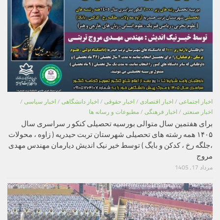
اخبار اجتماعی
/
اخبار اقتصادی
/
اخبار حقوقی
/
اخبار دانشگاهی
/
اخبار سیاسی
/
اخبار صنعتی
/
اخبار فرهنگی
/
مطبوعات و رسانه ها
برای هفتمین سال متوالی بورسیه تحصیلی کنکو ر سراسری سال
۱۴۰۵ همه رشته های تحصیلی شهرستان تربت حیدریه ( زاوه ، محولات
،جلگه رخ ، کدکن و بایگ ) توسط خیر نیک اندیش دیارمان مهندس مهدی
مروج
مرداد 17, 1405