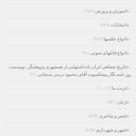
اموزش و پرورش
(۲۸۷)
انتخابات
(۹۷۹)
انواع عکسها
(۳۸۶)
انواع فایلهای صوتی
(۶۱)
تاریخ شفاهی ایران یادداشتهایی از همشهری پژوهشگر، نویسنده ،
روز نامه نگار پیشکسوت آقای محمود تربتی سنجابی
(۱۲)
تربت ما
(۱,۰۱۶)
زنان
(۸۲۰)
شعر و شاعری
(۶۲۳)
شهر و شهرداری
(۸۱۷)