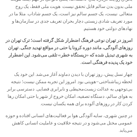
ملی بدون بدن سالم قابل تحقق نیست. هویت ملی فقط، یک روح
متعالی نیست، یک جسم سالم نیز است، یک جسم شاداب. مثلا ما در
مورد تعریف شادی زیستی دچار بحران تعریف جدی در سازمان‌ها و
نهادهای دولتی خود هستیم.
امروز در تهران نوعی فرهنگ اضطرار شکل گرفته است؛ ترک تهران در
روزهای آلودگی، مانند دوره کرونا یا حتی در مواقع تهدید جنگی. تهران
به شهری تبدیل شده که «زیستگاه خطر» تلقی می‌شود. این اضطرار
خود یک پدیده فرهنگی است.
چهار نسل پیش، روز تهران با دیدن دماوند آغاز می‌شد. این خود یک
لحظه زیباشناختی–هویتی بود. امروز این تجربه ممکن نیست؛ نتیجه
بی‌توجهی به عدالت زیست‌محیطی و نابرابری فضایی. دسترسی برابر
به هوای سالم، دستگاه تصفیه، امکان خروج از شهر یا حتی امکان رها
کردن کار در روزهای آلوده برای همه یکسان نیست.
در چنین شهری، سایه آلودگی هوا بر فعالیت‌های انسانی افتاده و حوزه
عمومی مختل می‌شود و در نتیجه خلاقیت و عاملیت انسانی کاهش
می‌یابد.