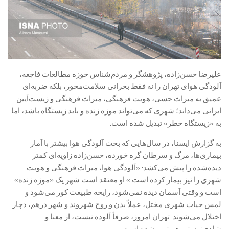
علیرضا حسن‌زاده، پژوهشگر و مردم‌شناس حوزه مطالعات فاجعه،
آلودگی هوای تهران را نه فقط بحرانی سلامت‌محور، بلکه ضربه‌ای
عمیق به میراث حسی، هویت فرهنگی، میراث فرهنگی و زیست‌آیین
ایرانی می‌داند؛ شهری که می‌تواند موزه زنده و باید زیستگاه باشد، اما
به «زیستگاه خطر» تبدیل شده است.
به گزارش ایسنا، در سال‌هایی که بحث آلودگی هوا بیشتر با آمار
بیماری‌ها، مرگ و سرطان گره خورده، حسن‌زاده زاویه‌ای کمتر
دیده‌شده را پیش می‌کشد: «آلودگی هوا، میراث فرهنگی و هویت
شهری را نیز بیمار کرده است.» او معتقد است شهر یک «موزه زنده»
است و وقتی آسمان دیده نمی‌شود، رایحه طبیعت کور می‌شود و
لمس حیات شهری مختل، عملاً بدن و روح شهروند و شهر درهم، دچار
اختلال می‌شوند. تهران امروز، صرفاً آلوده نیست، از معنا و
شادی‌زیستی هم تهی شده است.