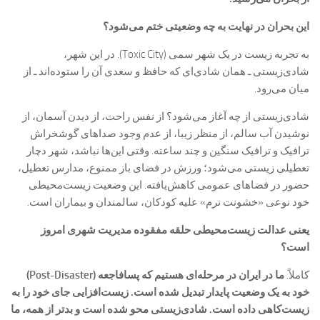
این بحران در نهایت به چه وضعیتی ختم می‌شود؟
به تجربه زیست در یک شهر سمی (Toxic City). در این شهر،
شادی‌زیستی ـ همان شادی‌ای که حافظ و سعدی آن را ستوده‌اند ـ از
میان می‌رود.
شادی‌زیستی از چه آغاز می‌شود؟ از نفس راحت، از دیدن آسمان، از
نوشیدن آب سالم، از منظر زیبا، از عدم وجود صداهای گوشخراش
ترافیک و ترافیک سنگین و چند ساعته. وقتی این‌ها نباشد، شهر دچار
تعطیلی زیستی می‌شود؛ ورزش در فضای باز ممنوع، مدارس تعطیل،
حضور در فضاهای عمومی کاهش‌یافته. این‌ وضعیت زیست‌محیطی
خود نوعی «خشونت نرم» علیه کودکان، سالمندان و بیماران است.
یعنی عدالت زیست‌محیطی حلقه مفقوده مدیریت شهری امروز
است؟
کاملاً.
ما در ایران در مرحله‌ای هستیم که پسافاجعه (Post-Disaster)
خود به یک وضعیت پایدار تبدیل شده است. زیست‌افزایی جای خود را به
زیست‌کاهی داده است. شادی‌زیستی محو شده است و بدتر از همه، ما