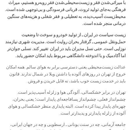
با میراثی‌شدن فقر و زیست‌محیطی‌شدن فقر روبه‌رو هستیم، میراث
فرهنگی به‌جای تولید ثروت، قربانی فرسودگی و بی‌توجهی شده است.
محیط‌زیست آسیب‌دیده، به تعطیلی و فقر شغلی و هزینه‌های سنگین
درمانی منجر شده است.
زیست‌ سیاست در ایران ـ از تولید خودرو و سوخت تا وضعیت
حمل‌ونقل عمومی ـ گرفتار بحران روایت است. مدیریت شهری نیازمند
نوزایی است. حتی نسل مدیران باید در ایران تغییر کند. نسلی جوان‌تر
اما آکادمیک و با اندوخته دانشگاهی مربوط باید امکان حضور یابد.
عدالت زیست‌محیطی یعنی دسترسی برابر به هوای سالم. همه امکان
خروج از تهران در روزهای آلوده یا داشتن ویلا در شمال ندارند. قانون
باید در خدمت زیست خوب باشد، نه قابل خریدن و فروش.
تهران در برابر خشکسالی، آلودگی هوا و زلزله آسیب‌پذیر است.
چشم‌انداز فعلی، چشم‌انداز پسافاجعه‌ای پایدار است؛ یعنی بحران،
چهره‌ای پایدار پیدا کرده است. البته پایداری منظر خشکسالی و هوای
آلوده از زلزله پایدارتر و پدیدارتر است.
جامعه آرمانی، چه در سنت یونانی ـ ارسطویی و چه در جهان ایرانی،