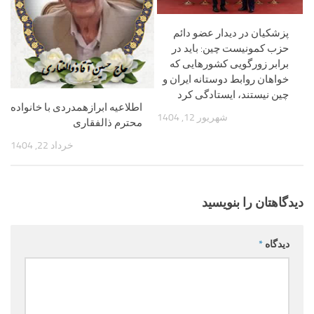
پزشکیان در دیدار عضو دائم
حزب کمونیست چین: باید در
برابر زورگویی کشورهایی که
خواهان روابط دوستانه ایران و
چین نیستند، ایستادگی کرد
اطلاعیه ابرازهمدردی با خانواده
شهریور 12, 1404
محترم ذالفقاری
خرداد 22, 1404
دیدگاهتان را بنویسید
دیدگاه
*