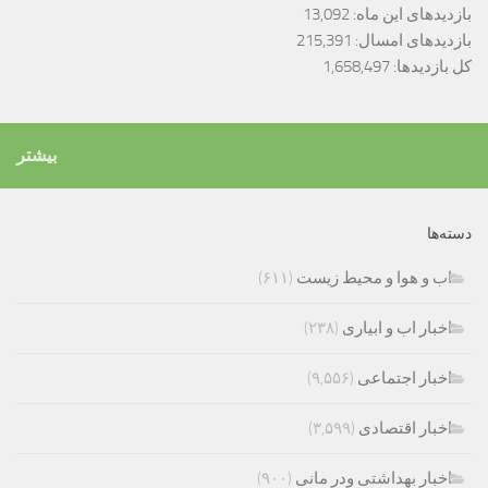
بازدیدهای این ماه:
13,092
بازدیدهای امسال:
215,391
کل بازدیدها:
1,658,497
بیشتر
دسته‌ها
اب و هوا و محیط زیست
(۶۱۱)
اخبار اب و ابیاری
(۲۳۸)
اخبار اجتماعی
(۹,۵۵۶)
اخبار اقتصادی
(۳,۵۹۹)
اخبار بهداشتی ودر مانی
(۹۰۰)