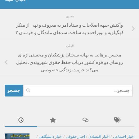
بعدی
واکنش جبهه اصلاحات و ستاد امر به معروف و نهی از منکر
کهگیلویه و بویراحمد به ساخت سدهای ماندگان و خرسان ۳
قبلی
محسن برهانی به بهانه سخنان پزشکیان و محسنی‌اژه‌ای
روسای دو قوه کشور درباب حفظ حقوق شهروندی، تحلیل
می‌کند حرمت زندگی خصوصی
جستجو
برای:
اخبار اجتماعی
/
اخبار اقتصادی
/
اخبار حقوقی
/
اخبار دانشگاهی
/