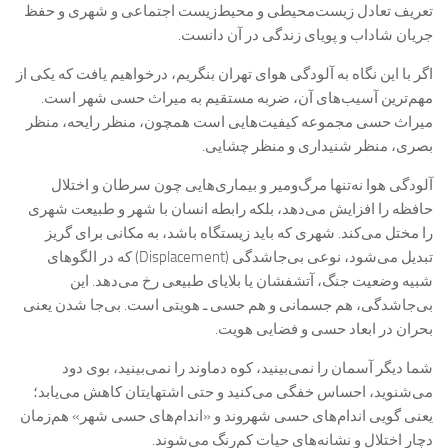
تعریف تعادل زیست‌محیطی و محیط‌زیست اجتماعی و شهری و حفظ
جریان شاداب و پویای زندگی در آن دانست.
اگر با این نگاه به آلودگی هوای تهران بنگریم، درخواهیم یافت که یکی از
مهم‌ترین آسیب‌های آن، ضربه مستقیم به میراث حسی شهر است.
میراث حسی مجموعه کیفیت‌هایی است همچون، منظر رایحه، منظر
بصری، منظر شنیداری و منظر چشایی.
آلودگی هوا نه‌تنها مرگ‌ومیر و بیماری‌هایی چون سرطان و اختلال
حافظه را افزایش می‌دهد، بلکه رابطه انسان با شهر و طبیعت شهری
را مختل می‌کند. شهری که باید زیستگاه باشد، به مکانی برای گریز
تبدیل می‌شود، نوعی بی‌جاشدگی (Displacement) که در الگوهای
شبیه وضعیت جنگ، آتشفشان یا بلایای طبیعی رخ می‌دهد. این
بی‌جاشدگی، هم‌ جسمانی و هم حسی ـ هویتی است. بی‌جا شدن یعنی
بحران در ابعاد حسی و فضایی هویت.
شما دیگر آسمان را نمی‌بینید، کوه دماوند را نمی‌بینید، بوی دود
می‌شنوید، احساس خفگی می‌کنید و حتی اشتهایتان کاهش می‌یابد؛
یعنی گویی اندام‌های حسی شهروند و «اندام‌های حسی شهر» هم‌زمان
دچار اختلال و نشانه‌های حیات کم‌رنگ می‌شوند.