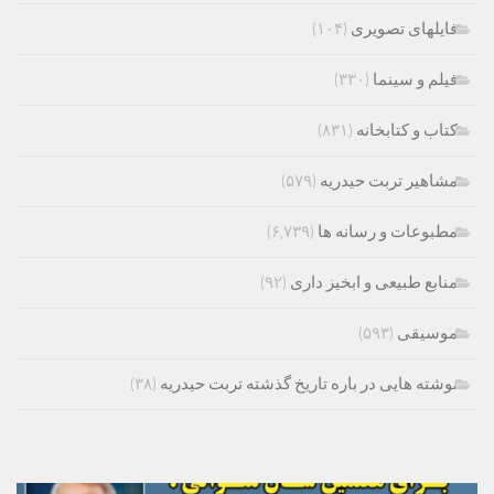
فایلهای تصویری
(۱۰۴)
فیلم و سینما
(۳۳۰)
کتاب و کتابخانه
(۸۳۱)
مشاهیر تربت حیدریه
(۵۷۹)
مطبوعات و رسانه ها
(۶,۷۳۹)
منابع طبیعی و ابخیز داری
(۹۲)
موسیقی
(۵۹۳)
نوشته هایی در باره تاریخ گذشته تربت حیدریه
(۳۸)