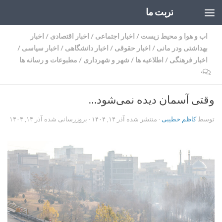
تربت ما
Skip to content
اب و هوا و محیط زیست
/
اخبار اجتماعی
/
اخبار اقتصادی
/
اخبار
بهداشتی ودر مانی
/
اخبار حقوقی
/
اخبار دانشگاهی
/
اخبار سیاسی
/
اخبار فرهنگی
/
اطلاعیه ها
/
شهر و شهرداری
/
مطبوعات و رسانه ها
۰
وقتی آسمان دیده نمی‌شود…
توسط
کاظم خطیبی
· منتشر شده
آذر ۱۴, ۱۴۰۴
· بروزرسانی شده
آذر ۱۴, ۱۴۰۴