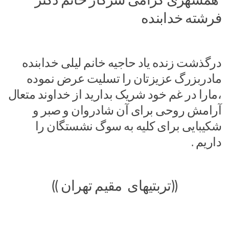
فرشته خدابنده
درگذشت زنده یاد حاجیه خانم لیلی خدابنده
مادربزرگ عزیزتان را تسلیت عرض نموده
،مارا در غم خود شریک بدارید از خداوند متعال
آرامش روحی برای آن شادروان و صبر و
شکیبایی برای کلیه به سوگ نشستگان را
داریم .
((تربتیهای مقیم تهران ))