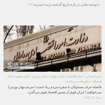
نوشته هایی در باره تاریخ گذشته تربت حیدریه
(۳۸)
اخبار اجتماعی
/
اخبار اقتصادی
/
اخبار حقوقی
/
اخبار سیاسی
/
اخبار صنعتی
/
اخبار
فرهنگی
/
مطبوعات و رسانه ها
فاصله حرف مسئولان با سفره مردم زیاد است / مردم مهار تورم را
می‌خواهند / ایران قوی از مسیر اقتصاد قوی می‌گذرد
مرداد 14, 1405