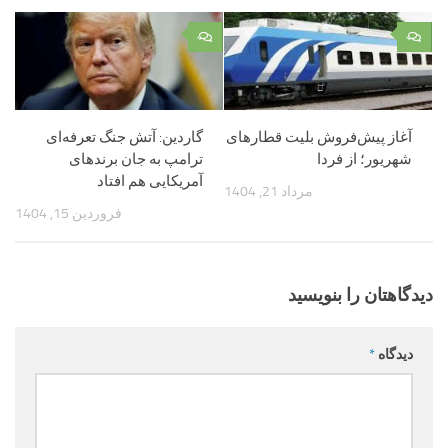
۰
۰
آغاز پیش‌فروش بلیت قطارهای
گاردین: آتش جنگ تعرفه‌ای
شهریور؛ از فردا
ترامپ به جان برندهای
آمریکایی هم افتاد
مرداد 21, 1404
فروردین 15, 1404
دیدگاهتان را بنویسید
دیدگاه
*