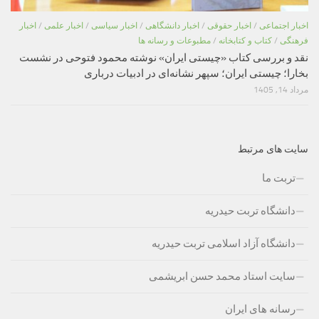
اخبار اجتماعی
/
اخبار حقوقی
/
اخبار دانشگاهی
/
اخبار سیاسی
/
اخبار علمی
/
اخبار
فرهنگی
/
کتاب و کتابخانه
/
مطبوعات و رسانه ها
نقد و بررسی کتاب «چیستی ایران» نوشته محمود فتوحی در نشست
بخارا؛ چیستی ایران؛ سپهر نشانه‌ای در ادبیات درباری
مرداد 14, 1405
سایت های مرتبط
تربت ما
دانشگاه تربت حیدریه
دانشگاه آزاد اسلامی تربت حیدریه
سایت استاد محمد حسن ابریشمی
رسانه های ایران