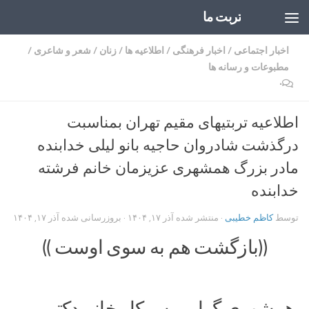
تربت ما
Skip to content
اخبار اجتماعی
/
اخبار فرهنگی
/
اطلاعیه ها
/
زنان
/
شعر و شاعری
/
مطبوعات و رسانه ها
۰
اطلاعیه تربتیهای مقیم تهران بمناسبت
درگذشت شادروان حاجیه بانو لیلی خدابنده
مادر بزرگ همشهری عزیزمان خانم فرشته
خدابنده
توسط
کاظم خطیبی
· منتشر شده
آذر ۱۷, ۱۴۰۴
· بروزرسانی شده
آذر ۱۷, ۱۴۰۴
((بازگشت هم به سوی اوست ))
همشهری گرامی سرکار خانم دکتر