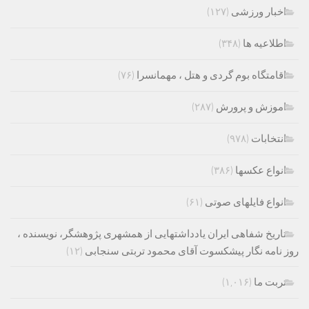
اخبار ورزشی
(۱۲۷)
اطلاعیه ها
(۳۴۸)
اقامتگاه بوم گردی و هتل ، مهمانسرا
(۷۶)
اموزش و پرورش
(۲۸۷)
انتخابات
(۹۷۸)
انواع عکسها
(۳۸۶)
انواع فایلهای صوتی
(۶۱)
تاریخ شفاهی ایران یادداشتهایی از همشهری پژوهشگر، نویسنده ،
روز نامه نگار پیشکسوت آقای محمود تربتی سنجابی
(۱۲)
تربت ما
(۱,۰۱۶)