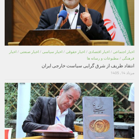
اخبار اجتماعی
/
اخبار اقتصادی
/
اخبار حقوقی
/
اخبار سیاسی
/
اخبار صنعتی
/
اخبار
فرهنگی
/
مطبوعات و رسانه ها
انتقاد ظریف از شرق گرایی سیاست خارجی ایران
مرداد 14, 1405