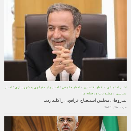
اخبار اجتماعی
/
اخبار اقتصادی
/
اخبار حقوقی
/
اخبار راه و ترابری و شهرسازی
/
اخبار
سیاسی
/
مطبوعات و رسانه ها
تندروهای مجلس استیضاح عراقچی را کلید زدند
مرداد 14, 1405