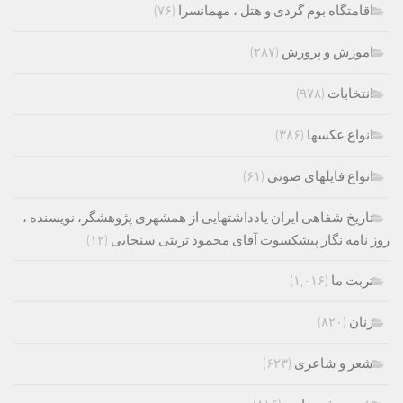
اقامتگاه بوم گردی و هتل ، مهمانسرا
(۷۶)
اموزش و پرورش
(۲۸۷)
انتخابات
(۹۷۸)
انواع عکسها
(۳۸۶)
انواع فایلهای صوتی
(۶۱)
تاریخ شفاهی ایران یادداشتهایی از همشهری پژوهشگر، نویسنده ،
روز نامه نگار پیشکسوت آقای محمود تربتی سنجابی
(۱۲)
تربت ما
(۱,۰۱۶)
زنان
(۸۲۰)
شعر و شاعری
(۶۲۳)