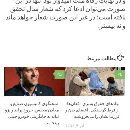
و در نهایت رفاه ملت امیدوار بود. تنها در این
صورت می‌توان ادعا کرد که شعار سال تحقق
یافته است؛ در غیر این صورت شعار خواهد ماند
و نه بیشتر.
مطالب مرتبط
۰
۰
نهادهای حقوق بشری: افغان‌ها
سخنگوی کمیسیون صنایع و
از فرط گرسنگی، اعضای بدن و
معادن مجلس: خروج پراید و پژو
فرزندانشان را می‌فروشند
نباید به جایگزینی خودرو چینی
بینجامد
آذر 5, 1401