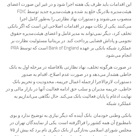
این اقدامات باید ظرف یک هفته اجرا شود و در غیر این صورت اعضای
هیئت‌مدیره بلادرنگ خلع ید شده و هیئت‌مدیره جدید توسط FDIC
منصوب می‌شوند و دستورات نهاد نظارتی را به‌طور کامل اجرا
می‌کنند. یکی از نکات مهم در اقدامات اصلاحی این است که اگر بانکی
تخلف کرد، دیگر نمی‌تواند به مدیرعامل و اعضای هیئت‌مدیره حقوق
نجومی و پاداش فضایی پرداخت کند. در بریتانیا مسئولیت نظارت بر
عملکرد شبکه بانکی بر عهده Bank of England است که توسط PRA
انجام می‌شود.
در صورت هرگونه تخلف، نهاد نظارتی بلافاصله در مرحله اول به بانک
خاطی هشدار می‌دهد و در صورت عدم اصلاح، اقدام به صدور
دستورات لازم‌الاجرا ازجمله اعمال جریمه، محدودیت و تحریم بانک
خاطی، جریمه مدیران و سلب حق ادامه فعالیت آنها در بازار مالی و در
نهایت ادغام یا پایان فعالیت بانک می‌کند. حال نگاهی می‌اندازیم به
عملکرد شبکه
بانکی وطنی خودمان. بانک آینده که دیگر نیازی به توضیح ندارد و بوی
نامطبوع آن همه کشور را فراگرفته است. یکی از نمایندگان تهران در
مجلس شورای اسلامی به‌تازگی از بانک دیگری نام برد که بیش از ۷۵