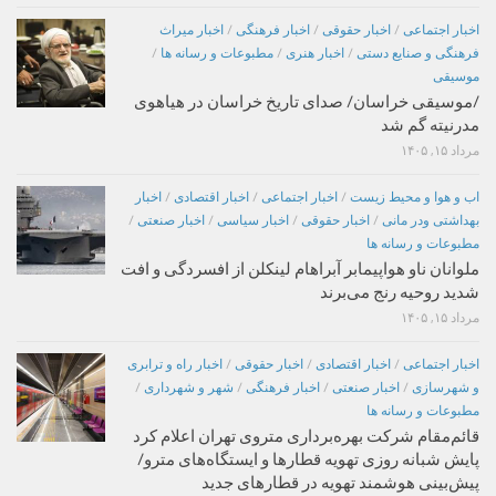
اخبار اجتماعی
/
اخبار حقوقی
/
اخبار فرهنگی
/
اخبار میراث
فرهنگی و صنایع دستی
/
اخبار هنری
/
مطبوعات و رسانه ها
/
موسیقی
/موسیقی خراسان/ صدای تاریخ خراسان در هیاهوی
مدرنیته گم شد
مرداد ۱۵, ۱۴۰۵
اب و هوا و محیط زیست
/
اخبار اجتماعی
/
اخبار اقتصادی
/
اخبار
بهداشتی ودر مانی
/
اخبار حقوقی
/
اخبار سیاسی
/
اخبار صنعتی
/
مطبوعات و رسانه ها
ملوانان ناو هواپیمابر آبراهام لینکلن از افسردگی و افت
شدید روحیه رنج می‌برند
مرداد ۱۵, ۱۴۰۵
اخبار اجتماعی
/
اخبار اقتصادی
/
اخبار حقوقی
/
اخبار راه و ترابری
و شهرسازی
/
اخبار صنعتی
/
اخبار فرهنگی
/
شهر و شهرداری
/
مطبوعات و رسانه ها
قائم‌مقام شرکت بهره‌برداری متروی تهران اعلام کرد
پایش شبانه روزی تهویه قطارها و ایستگاه‌های مترو/
پیش‌بینی هوشمند تهویه در قطارهای جدید