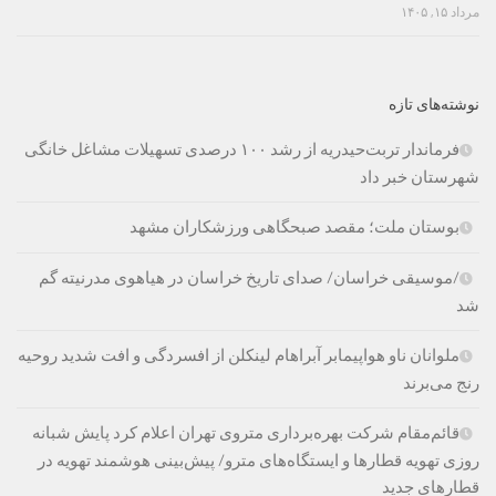
مرداد ۱۵, ۱۴۰۵
نوشته‌های تازه
فرماندار تربت‌حیدریه از رشد ۱۰۰ درصدی تسهیلات مشاغل خانگی
شهرستان خبر داد
بوستان ملت؛ مقصد صبحگاهی ورزشکاران مشهد
/موسیقی خراسان/ صدای تاریخ خراسان در هیاهوی مدرنیته گم
شد
ملوانان ناو هواپیمابر آبراهام لینکلن از افسردگی و افت شدید روحیه
رنج می‌برند
قائم‌مقام شرکت بهره‌برداری متروی تهران اعلام کرد پایش شبانه
روزی تهویه قطارها و ایستگاه‌های مترو/ پیش‌بینی هوشمند تهویه در
قطارهای جدید