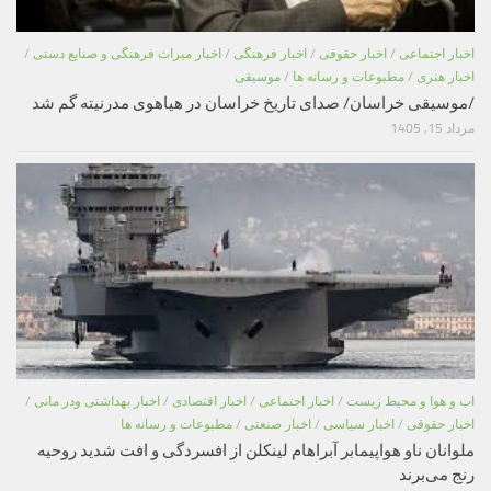
اخبار اجتماعی
/
اخبار حقوقی
/
اخبار فرهنگی
/
اخبار میراث فرهنگی و صنایع دستی
/
اخبار هنری
/
مطبوعات و رسانه ها
/
موسیقی
/موسیقی خراسان/ صدای تاریخ خراسان در هیاهوی مدرنیته گم شد
مرداد 15, 1405
اب و هوا و محیط زیست
/
اخبار اجتماعی
/
اخبار اقتصادی
/
اخبار بهداشتی ودر مانی
/
اخبار حقوقی
/
اخبار سیاسی
/
اخبار صنعتی
/
مطبوعات و رسانه ها
ملوانان ناو هواپیمابر آبراهام لینکلن از افسردگی و افت شدید روحیه
رنج می‌برند