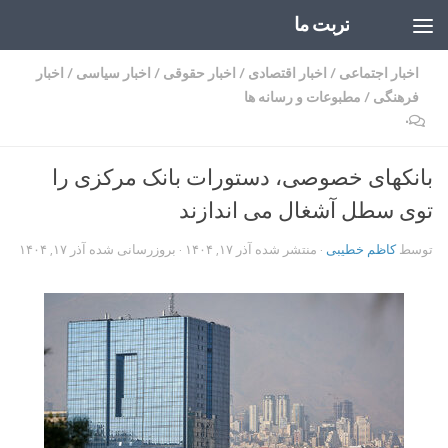
تربت ما
Skip to content
اخبار اجتماعی
/
اخبار اقتصادی
/
اخبار حقوقی
/
اخبار سیاسی
/
اخبار
فرهنگی
/
مطبوعات و رسانه ها
۰
بانکهای خصوصی، دستورات بانک مرکزی را
توی سطل آشغال می اندازند
توسط
کاظم خطیبی
· منتشر شده
آذر ۱۷, ۱۴۰۴
· بروزرسانی شده
آذر ۱۷, ۱۴۰۴