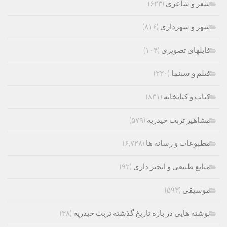
شعر و شاعری
(۶۲۳)
شهر و شهرداری
(۸۱۶)
فایلهای تصویری
(۱۰۴)
فیلم و سینما
(۳۳۰)
کتاب و کتابخانه
(۸۳۱)
مشاهیر تربت حیدریه
(۵۷۹)
مطبوعات و رسانه ها
(۶,۷۲۸)
منابع طبیعی و ابخیز داری
(۹۲)
موسیقی
(۵۹۳)
نوشته هایی در باره تاریخ گذشته تربت حیدریه
(۳۸)