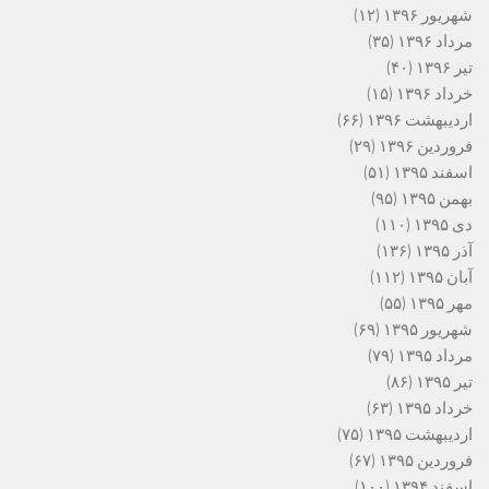
شهریور ۱۳۹۶
(۱۲)
مرداد ۱۳۹۶
(۳۵)
تیر ۱۳۹۶
(۴۰)
خرداد ۱۳۹۶
(۱۵)
اردیبهشت ۱۳۹۶
(۶۶)
فروردین ۱۳۹۶
(۲۹)
اسفند ۱۳۹۵
(۵۱)
بهمن ۱۳۹۵
(۹۵)
دی ۱۳۹۵
(۱۱۰)
آذر ۱۳۹۵
(۱۳۶)
آبان ۱۳۹۵
(۱۱۲)
مهر ۱۳۹۵
(۵۵)
شهریور ۱۳۹۵
(۶۹)
مرداد ۱۳۹۵
(۷۹)
تیر ۱۳۹۵
(۸۶)
خرداد ۱۳۹۵
(۶۳)
اردیبهشت ۱۳۹۵
(۷۵)
فروردین ۱۳۹۵
(۶۷)
اسفند ۱۳۹۴
(۱۰۰)