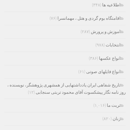
اطلاعیه ها
(۳۴۸)
اقامتگاه بوم گردی و هتل ، مهمانسرا
(۷۶)
اموزش و پرورش
(۲۸۷)
انتخابات
(۹۷۸)
انواع عکسها
(۳۸۶)
انواع فایلهای صوتی
(۶۱)
تاریخ شفاهی ایران یادداشتهایی از همشهری پژوهشگر، نویسنده ،
روز نامه نگار پیشکسوت آقای محمود تربتی سنجابی
(۱۲)
تربت ما
(۱,۰۱۶)
زنان
(۸۲۰)