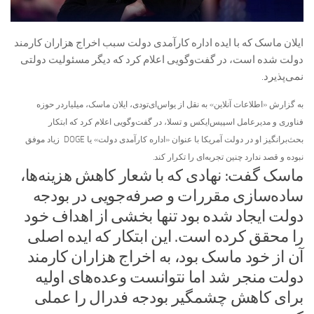
ایلان ماسک که با ایده اداره کارآمدی دولت سبب اخراج هزاران کارمند
دولت شده است، در گفت‌وگویی اعلام کرد که دیگر مسئولیت دولتی
نمی‌پذیرد.
به گزارش «اطلاعات آنلاین» به نقل از یواس‌ای‌تودی، ایلان ماسک، میلیاردر حوزه
فناوری و مدیرعامل اسپیس‌ایکس و تسلا، در گفت‌وگویی اعلام کرد که ابتکار
بحث‌برانگیز او در دولت آمریکا با عنوان «اداره کارآمدی دولت» یا DOGE زیاد موفق
نبوده و قصد ندارد چنین تجربه‌ای را تکرار کند.
ماسک گفت: نهادی که با شعار کاهش هزینه‌ها،
ساده‌سازی مقررات و صرفه‌جویی در بودجه
دولت ایجاد شده بود تنها بخشی از اهداف خود
را محقق کرده است. این ابتکار که ایده اصلی
آن از خود ماسک بود، به اخراج هزاران کارمند
دولت منجر شد اما نتوانست وعده‌های اولیه
برای کاهش چشمگیر بودجه فدرال را عملی