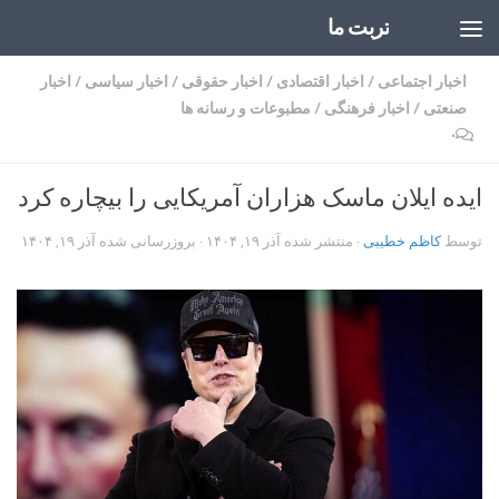
تربت ما
Skip to content
اخبار اجتماعی
/
اخبار اقتصادی
/
اخبار حقوقی
/
اخبار سیاسی
/
اخبار
صنعتی
/
اخبار فرهنگی
/
مطبوعات و رسانه ها
۰
ایده ایلان ماسک هزاران آمریکایی را بیچاره کرد
توسط
کاظم خطیبی
· منتشر شده
آذر ۱۹, ۱۴۰۴
· بروزرسانی شده
آذر ۱۹, ۱۴۰۴