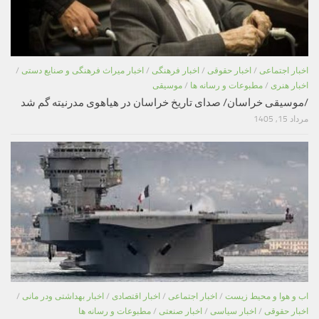
اخبار اجتماعی
/
اخبار حقوقی
/
اخبار فرهنگی
/
اخبار میراث فرهنگی و صنایع دستی
/
اخبار هنری
/
مطبوعات و رسانه ها
/
موسیقی
/موسیقی خراسان/ صدای تاریخ خراسان در هیاهوی مدرنیته گم شد
مرداد 15, 1405
اب و هوا و محیط زیست
/
اخبار اجتماعی
/
اخبار اقتصادی
/
اخبار بهداشتی ودر مانی
/
اخبار حقوقی
/
اخبار سیاسی
/
اخبار صنعتی
/
مطبوعات و رسانه ها