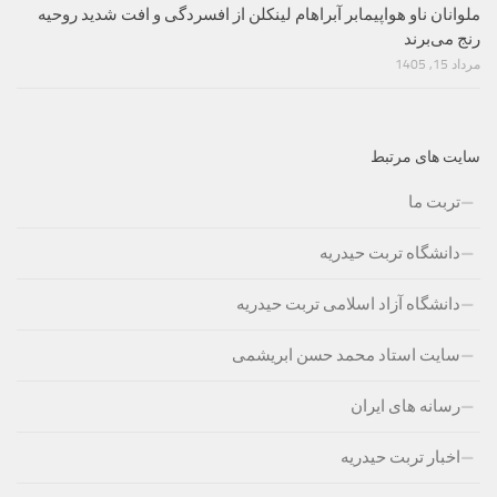
ملوانان ناو هواپیمابر آبراهام لینکلن از افسردگی و افت شدید روحیه
رنج می‌برند
مرداد 15, 1405
سایت های مرتبط
تربت ما
دانشگاه تربت حیدریه
دانشگاه آزاد اسلامی تربت حیدریه
سایت استاد محمد حسن ابریشمی
رسانه های ایران
اخبار تربت حیدریه