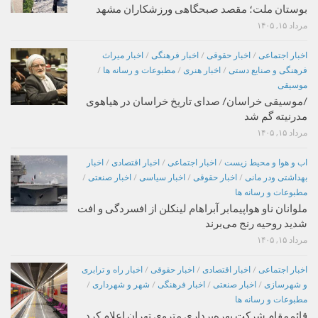
بوستان ملت؛ مقصد صبحگاهی ورزشکاران مشهد
مرداد ۱۵, ۱۴۰۵
اخبار اجتماعی
/
اخبار حقوقی
/
اخبار فرهنگی
/
اخبار میراث
فرهنگی و صنایع دستی
/
اخبار هنری
/
مطبوعات و رسانه ها
/
موسیقی
/موسیقی خراسان/ صدای تاریخ خراسان در هیاهوی
مدرنیته گم شد
مرداد ۱۵, ۱۴۰۵
اب و هوا و محیط زیست
/
اخبار اجتماعی
/
اخبار اقتصادی
/
اخبار
بهداشتی ودر مانی
/
اخبار حقوقی
/
اخبار سیاسی
/
اخبار صنعتی
/
مطبوعات و رسانه ها
ملوانان ناو هواپیمابر آبراهام لینکلن از افسردگی و افت
شدید روحیه رنج می‌برند
مرداد ۱۵, ۱۴۰۵
اخبار اجتماعی
/
اخبار اقتصادی
/
اخبار حقوقی
/
اخبار راه و ترابری
و شهرسازی
/
اخبار صنعتی
/
اخبار فرهنگی
/
شهر و شهرداری
/
مطبوعات و رسانه ها
قائم‌مقام شرکت بهره‌برداری متروی تهران اعلام کرد