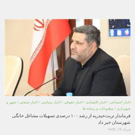
اخبار اجتماعی
/
اخبار اقتصادی
/
اخبار حقوقی
/
اخبار سیاسی
/
اخبار صنعتی
/
شهر و
شهرداری
/
مطبوعات و رسانه ها
فرماندار تربت‌حیدریه از رشد ۱۰۰ درصدی تسهیلات مشاغل خانگی
شهرستان خبر داد
مرداد 15, 1405