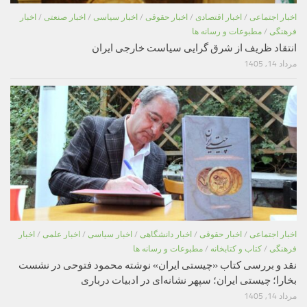
اخبار اجتماعی
/
اخبار اقتصادی
/
اخبار حقوقی
/
اخبار سیاسی
/
اخبار صنعتی
/
اخبار
فرهنگی
/
مطبوعات و رسانه ها
انتقاد ظریف از شرق گرایی سیاست خارجی ایران
مرداد 14, 1405
اخبار اجتماعی
/
اخبار حقوقی
/
اخبار دانشگاهی
/
اخبار سیاسی
/
اخبار علمی
/
اخبار
فرهنگی
/
کتاب و کتابخانه
/
مطبوعات و رسانه ها
نقد و بررسی کتاب «چیستی ایران» نوشته محمود فتوحی در نشست
بخارا؛ چیستی ایران؛ سپهر نشانه‌ای در ادبیات درباری
مرداد 14, 1405