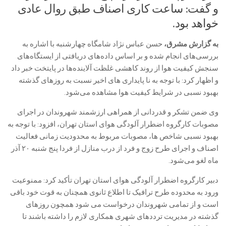
و گفت: ساعت کاری اصناف طبق روال عادی
خواهد بود.
به گزارش مشرق،
حسن عباس نژاد شامگاه چهارشنبه با اشاره به
بررسی‌های انجام‌ شده و بر اساس داده‌های دریافتی از ایستگاه‌های
سنجش کیفیت هوا از روند کاهشی غلظت آلاینده‌ها در پایتخت خبر داد
و اظهار کرد: با توجه به نا پایداری های اخیر نسبت به روزهای گذشته
بهبود نسبی در شرایط کیفیت هوا مشاهده می‌شود.
وی ضمن تشکر و قدردانی از همراهی ارزشمند شهروندان در اجرای
مصوبات کارگروه اضطرار آلودگی هوای استان تهران، افزود: با توجه به
بهبود نسبی شاخص ها، مصوبات مربوط به محدودیت زمانی فعالیت
اصناف و اجرای طرح زوج و فرد از درب منازل از فردا پنج شنبه ۲۰ آذر
ماه لغو می‌شود.
دبیر کارگروه اضطرار آلودگی هوای استان تهران تأکید کرد: ممنوعیت
ورود به محدوده طرح ترافیک تا اطلاع ثانوی همچنان به قوت خود باقی
است و از تمامی شهروندان درخواست می شود همچون روزهای
گذشته در مدیریت ترددهای شهری همکاری لازم را داشته باشند تا