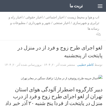
تربت ما
Skip to content
اب و هوا و محیط زیست
/
اخبار اجتماعی
/
اخبار حقوقی
/
اخبار راه و
ترابری و شهرسازی
/
اخبار صنعتی
/
شهر و شهرداری
/
مطبوعات و
رسانه ها
۰
لغو اجرای طرح زوج و فرد از در منزل در
پایتخت از پنجشنبه
توسط
کاظم خطیبی
· منتشر شده
آذر ۲۰, ۱۴۰۴
· بروزرسانی شده
آذر ۲۰, ۱۴۰۴
دبیر کارگروه اضطرار آلودگی هوای استان
تهران از لغو اجرای طرح زوج و فرد از درب
منزل در پایتخت از فردا پنج شنبه ۲۰ آذر خبر داد