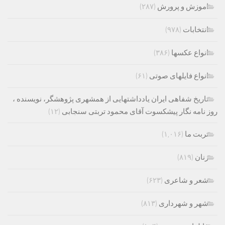
اموزش و پرورش
(۲۸۷)
انتخابات
(۹۷۸)
انواع عکسها
(۳۸۶)
انواع فایلهای صوتی
(۶۱)
تاریخ شفاهی ایران یادداشتهایی از همشهری پژوهشگر، نویسنده ،
روز نامه نگار پیشکسوت آقای محمود تربتی سنجابی
(۱۲)
تربت ما
(۱,۰۱۶)
زنان
(۸۱۹)
شعر و شاعری
(۶۲۳)
شهر و شهرداری
(۸۱۳)