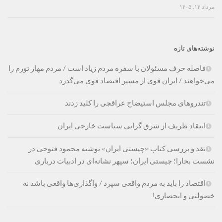
مرداد ۱۴, ۱۴۰۵
نوشته‌های تازه
فاصله حرف مسئولان با سفره مردم زیاد است / مردم مهار تورم را
می‌خواهند / ایران قوی از مسیر اقتصاد قوی می‌گذرد
تندروهای مجلس استیضاح عراقچی را کلید زدند
انتقاد ظریف از شرق گرایی سیاست خارجی ایران
نقد و بررسی کتاب «چیستی ایران» نوشته محمود فتوحی در
نشست بخارا؛ چیستی ایران؛ سپهر نشانه‌ای در ادبیات درباری
اقتصاد را باید به مردم واقعی سپرد / واگذاری‌ها واقعی باشد نه
خصولتی و انحصاری!