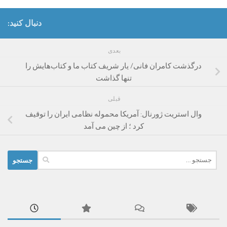
دنبال کنید:
بعدی
درگذشت کامران فانی/ یار شریف کتاب ما و کتاب‌هایش را
تنها گذاشت
قبلی
وال استریت ژورنال: آمریکا محموله نظامی ایران را توقیف
کرد ؛ از چین می آمد
جستجو
برای: