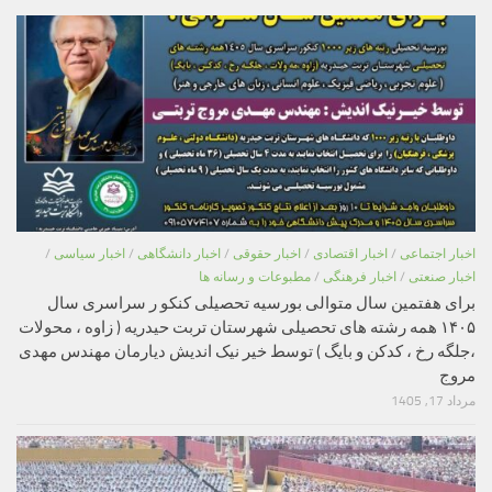
اخبار اجتماعی
/
اخبار اقتصادی
/
اخبار حقوقی
/
اخبار دانشگاهی
/
اخبار سیاسی
/
اخبار صنعتی
/
اخبار فرهنگی
/
مطبوعات و رسانه ها
برای هفتمین سال متوالی بورسیه تحصیلی کنکو ر سراسری سال
۱۴۰۵ همه رشته های تحصیلی شهرستان تربت حیدریه ( زاوه ، محولات
،جلگه رخ ، کدکن و بایگ ) توسط خیر نیک اندیش دیارمان مهندس مهدی
مروج
مرداد 17, 1405