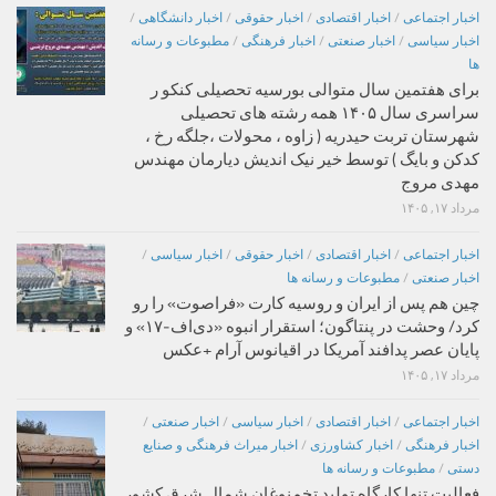
اخبار اجتماعی
/
اخبار اقتصادی
/
اخبار حقوقی
/
اخبار دانشگاهی
/
اخبار سیاسی
/
اخبار صنعتی
/
اخبار فرهنگی
/
مطبوعات و رسانه
ها
برای هفتمین سال متوالی بورسیه تحصیلی کنکو ر
سراسری سال ۱۴۰۵ همه رشته های تحصیلی
شهرستان تربت حیدریه ( زاوه ، محولات ،جلگه رخ ،
کدکن و بایگ ) توسط خیر نیک اندیش دیارمان مهندس
مهدی مروج
مرداد ۱۷, ۱۴۰۵
اخبار اجتماعی
/
اخبار اقتصادی
/
اخبار حقوقی
/
اخبار سیاسی
/
اخبار صنعتی
/
مطبوعات و رسانه ها
چین هم پس از ایران و روسیه کارت «فراصوت» را رو
کرد/ وحشت در پنتاگون؛ استقرار انبوه «دی‌اف‑۱۷» و
پایان عصر پدافند آمریکا در اقیانوس آرام +عکس
مرداد ۱۷, ۱۴۰۵
اخبار اجتماعی
/
اخبار اقتصادی
/
اخبار سیاسی
/
اخبار صنعتی
/
اخبار فرهنگی
/
اخبار کشاورزی
/
اخبار میراث فرهنگی و صنایع
دستی
/
مطبوعات و رسانه ها
فعالیت تنها کارگاه تولید تخم‌نوغان شمال شرق کشور