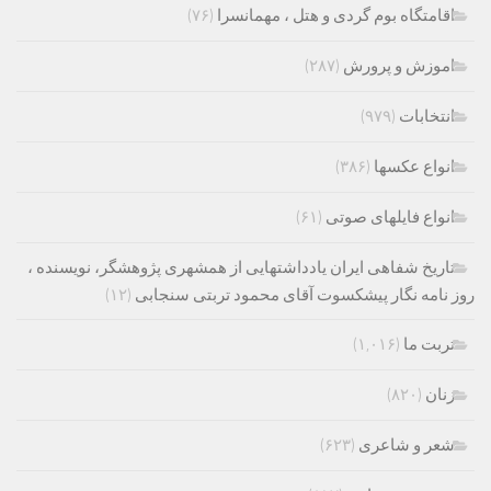
اقامتگاه بوم گردی و هتل ، مهمانسرا
(۷۶)
اموزش و پرورش
(۲۸۷)
انتخابات
(۹۷۹)
انواع عکسها
(۳۸۶)
انواع فایلهای صوتی
(۶۱)
تاریخ شفاهی ایران یادداشتهایی از همشهری پژوهشگر، نویسنده ،
روز نامه نگار پیشکسوت آقای محمود تربتی سنجابی
(۱۲)
تربت ما
(۱,۰۱۶)
زنان
(۸۲۰)
شعر و شاعری
(۶۲۳)