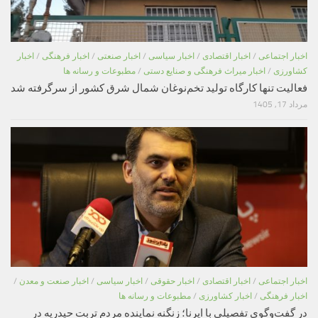
اخبار اجتماعی
/
اخبار اقتصادی
/
اخبار سیاسی
/
اخبار صنعتی
/
اخبار فرهنگی
/
اخبار
کشاورزی
/
اخبار میراث فرهنگی و صنایع دستی
/
مطبوعات و رسانه ها
فعالیت تنها کارگاه تولید تخم‌نوغان شمال شرق کشور از سرگرفته شد
مرداد 17, 1405
اخبار اجتماعی
/
اخبار اقتصادی
/
اخبار حقوقی
/
اخبار سیاسی
/
اخبار صنعت و معدن
/
اخبار فرهنگی
/
اخبار کشاورزی
/
مطبوعات و رسانه ها
در گفت‌وگوی تفصیلی با ایرنا؛ زنگنه نماینده مردم تربت حیدریه در