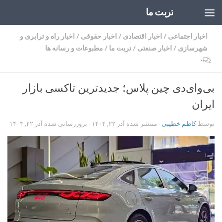
تربت ما
Skip to content
اخبار اجتماعی
/
اخبار اقتصادی
/
اخبار حقوقی
/
اخبار راه و ترابری و
شهرسازی
/
اخبار صنعتی
/
تربت ما
/
مطبوعات و رسانه ها
۰
بی‌وای‌دی چین پلاس؛ جدیدترین تاکسی بازار
ایران
توسط
کاظم خطیبی
· منتشر شده
آذر ۲۲, ۱۴۰۴
· بروزرسانی شده
آذر ۲۲, ۱۴۰۴