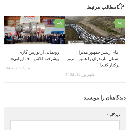
مطالب مرتبط
۰
۰
آقای رئیس‌جمهور مدیران
رونمایی از توربین گازی
استان مازندران را همین امروز
پیشرفته کلاس «اف ایرانی»
برکنار کنید!
مرداد 27, 1404
شهریور 16, 1403
دیدگاهتان را بنویسید
دیدگاه
*