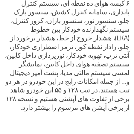
۶ کیسه هوای ده نقطه ای، سیستم کنترل
پایداری، سامانه کنترل کشش، سنسور پارک
جلو، سنسور نور، سنسور باران، کروز کنترل،
سیستم نگهدارنده خودکار بین خطوط
(LKA)، هشدار خروج از خط، هشدار برخورد از
جلو، رادار نقطه کور، ترمز اضطراری خودکار،
آنتی ترپ، تهویه خودکار، نورپردازی داخل کابین،
سیستم تصفیه هوای داخل کابین، نمایشگر
لمسی سیستم مالتی مدیا، پشت آمپر دیجیتال
و… از جمله امکانات رایج در این خودرو در هر دو
تیپ هستند. در تیپ ۱۲۸ و ۵۵ این خودرو شاهد
برخی از تفاوت های آپشنی هستیم و نسخه ۱۲۸
از برخی آپشن های مرسوم را بیشتر دارد.