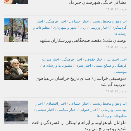
مشاغل خانگی شهرستان خبر داد
مرداد ۱۵, ۱۴۰۵
اب و هوا و محیط زیست
/
اخبار اجتماعی
/
اخبار فرهنگی
/
اخبار
گردشگری
/
اخبار ورزشی
/
زنان
/
شهر و شهرداری
/
مطبوعات و
رسانه ها
بوستان ملت؛ مقصد صبحگاهی ورزشکاران مشهد
مرداد ۱۵, ۱۴۰۵
اخبار اجتماعی
/
اخبار حقوقی
/
اخبار فرهنگی
/
اخبار میراث
فرهنگی و صنایع دستی
/
اخبار هنری
/
مطبوعات و رسانه ها
/
موسیقی
/موسیقی خراسان/ صدای تاریخ خراسان در هیاهوی
مدرنیته گم شد
مرداد ۱۵, ۱۴۰۵
اب و هوا و محیط زیست
/
اخبار اجتماعی
/
اخبار اقتصادی
/
اخبار
بهداشتی ودر مانی
/
اخبار حقوقی
/
اخبار سیاسی
/
اخبار صنعتی
/
مطبوعات و رسانه ها
ملوانان ناو هواپیمابر آبراهام لینکلن از افسردگی و افت
شدید روحیه رنج می‌برند