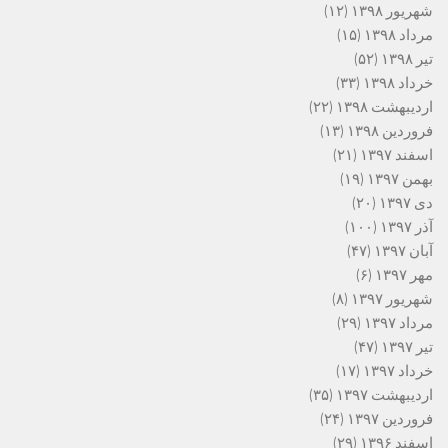
شهریور ۱۳۹۸
(۱۲)
مرداد ۱۳۹۸
(۱۵)
تیر ۱۳۹۸
(۵۲)
خرداد ۱۳۹۸
(۳۳)
اردیبهشت ۱۳۹۸
(۲۲)
فروردین ۱۳۹۸
(۱۳)
اسفند ۱۳۹۷
(۲۱)
بهمن ۱۳۹۷
(۱۹)
دی ۱۳۹۷
(۲۰)
آذر ۱۳۹۷
(۱۰۰)
آبان ۱۳۹۷
(۴۷)
مهر ۱۳۹۷
(۶)
شهریور ۱۳۹۷
(۸)
مرداد ۱۳۹۷
(۲۹)
تیر ۱۳۹۷
(۴۷)
خرداد ۱۳۹۷
(۱۷)
اردیبهشت ۱۳۹۷
(۳۵)
فروردین ۱۳۹۷
(۲۴)
اسفند ۱۳۹۶
(۲۹)