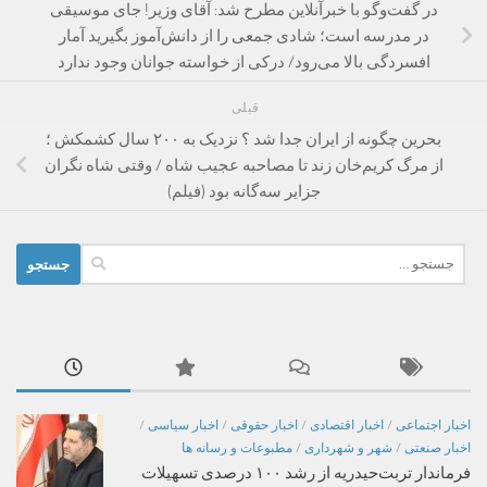
در گفت‌وگو با خبرآنلاین مطرح شد: آقای وزیر! جای موسیقی
در مدرسه است؛ شادی جمعی را از دانش‌آموز بگیرید آمار
افسردگی بالا می‌رود/ درکی از خواسته جوانان وجود ندارد
قبلی
بحرین چگونه از ایران جدا شد ؟ نزدیک به ۲۰۰ سال کشمکش ؛
از مرگ کریم‌خان زند تا مصاحبه عجیب شاه / وقتی شاه نگران
جزایر سه‌گانه بود (فیلم)
جستجو
برای:
اخبار اجتماعی
/
اخبار اقتصادی
/
اخبار حقوقی
/
اخبار سیاسی
/
اخبار صنعتی
/
شهر و شهرداری
/
مطبوعات و رسانه ها
فرماندار تربت‌حیدریه از رشد ۱۰۰ درصدی تسهیلات