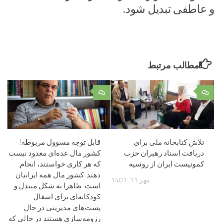
و عاطفی تبدیل شود.
مطالب مرتبط
۰
۰
تلاش کتابخانه ملی برای
قابل توجه مسوول مربوطه!
دریافت اسناد رهبران حزب
کشور مال عده‌ای معدود نیست
کمونیست ایران از روسیه
که هر کاری خواستند، انجام
دهند. کشور مال همه ایرانیان
مهر 11, 1401
است. ظاهرا به شکل مبتذل و
کودکانه‌ای برای اشغال
پست‌های مدیریتی در حال
رزومه‌سازی هستند در حالی که