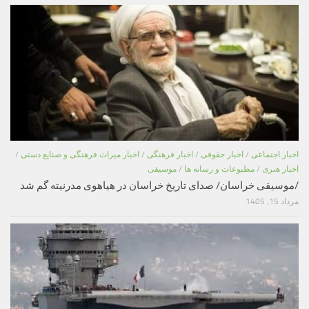
اخبار اجتماعی
/
اخبار حقوقی
/
اخبار فرهنگی
/
اخبار میراث فرهنگی و صنایع دستی
/
اخبار هنری
/
مطبوعات و رسانه ها
/
موسیقی
/موسیقی خراسان/ صدای تاریخ خراسان در هیاهوی مدرنیته گم شد
مرداد 15, 1405