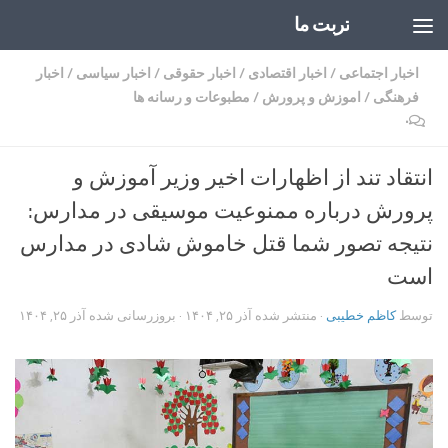
تربت ما
Skip to content
اخبار اجتماعی
/
اخبار اقتصادی
/
اخبار حقوقی
/
اخبار سیاسی
/
اخبار
فرهنگی
/
اموزش و پرورش
/
مطبوعات و رسانه ها
۰
انتقاد تند از اظهارات اخیر وزیر آموزش و
پرورش درباره ممنوعیت موسیقی در مدارس:
نتیجه تصور شما قتل خاموش شادی در مدارس
است
توسط
کاظم خطیبی
· منتشر شده
آذر ۲۵, ۱۴۰۴
· بروزرسانی شده
آذر ۲۵, ۱۴۰۴