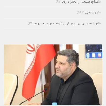
منابع طبیعی و ابخیز داری
(۹۲)
موسیقی
(۵۹۳)
نوشته هایی در باره تاریخ گذشته تربت حیدریه
(۳۸)