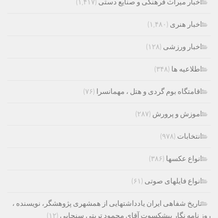
اخبار میراث فرهنگی و صنایع دستی
(۱,۴۱۷)
اخبار هنری
(۱,۴۸۰)
اخبار ورزشی
(۱۲۸)
اطلاعیه ها
(۳۴۸)
اقامتگاه بوم گردی و هتل ، مهمانسرا
(۷۶)
اموزش و پرورش
(۲۸۷)
انتخابات
(۹۷۸)
انواع عکسها
(۳۸۶)
انواع فایلهای صوتی
(۶۱)
تاریخ شفاهی ایران یادداشتهایی از همشهری پژوهشگر، نویسنده ،
روز نامه نگار پیشکسوت آقای محمود تربتی سنجابی
(۱۲)