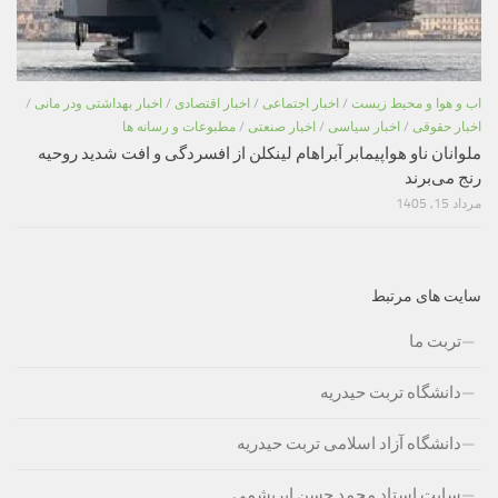
اب و هوا و محیط زیست
/
اخبار اجتماعی
/
اخبار اقتصادی
/
اخبار بهداشتی ودر مانی
/
اخبار حقوقی
/
اخبار سیاسی
/
اخبار صنعتی
/
مطبوعات و رسانه ها
ملوانان ناو هواپیمابر آبراهام لینکلن از افسردگی و افت شدید روحیه
رنج می‌برند
مرداد 15, 1405
سایت های مرتبط
تربت ما
دانشگاه تربت حیدریه
دانشگاه آزاد اسلامی تربت حیدریه
سایت استاد محمد حسن ابریشمی