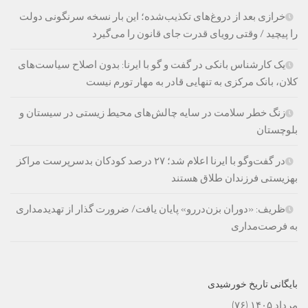
خرازی بعد از دروغ‌های تکذیب‌شده؛ این بار نسخه سرنگونی دولت
را پیچید / وقتی رویای قدرت جای قانون را می‌گیرد
یک کارشناس بانکی در گفت و گو با ایرنا: بدون اصلاح سیاست‌های
کلان، بانک مرکزی به تنهایی قادر به مهار تورم نیست
زنگ خطر سلامت در سایه چالش‌های محیط زیستی در سیستان و
بلوچستان
در گفت‌وگو با ایرنا اعلام شد؛ ۲۷ درصد کودکان بدسرپرست مراکز
بهزیستی فرزندان طلاق هستند
ظریف: «دوران بزن‌دررو» پایان یافت/ ضرورت گذار از تهدیدمداری
به فرصت‌مداری
بایگانی تاریخ خورشیدی
مرداد ۱۴۰۵
(۷۶)