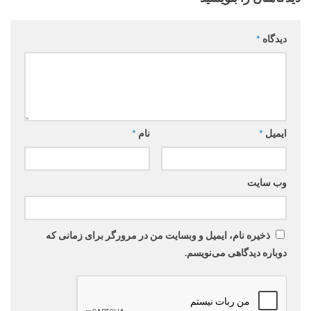
دیدگاه
*
ایمیل
*
نام
*
وب‌ سایت
ذخیره نام، ایمیل و وبسایت من در مرورگر برای زمانی که
دوباره دیدگاهی می‌نویسم.