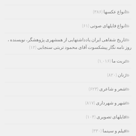
انواع عکسها
(۳۸۶)
انواع فایلهای صوتی
(۶۱)
تاریخ شفاهی ایران یادداشتهایی از همشهری پژوهشگر، نویسنده ،
روز نامه نگار پیشکسوت آقای محمود تربتی سنجابی
(۱۲)
تربت ما
(۱,۰۱۶)
زنان
(۸۲۰)
شعر و شاعری
(۶۲۳)
شهر و شهرداری
(۸۱۷)
فایلهای تصویری
(۱۰۴)
فیلم و سینما
(۳۳۰)