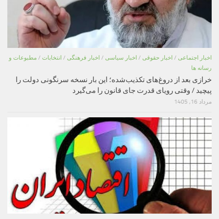
اخبار اجتماعی
/
اخبار حقوقی
/
اخبار سیاسی
/
اخبار فرهنگی
/
انتخابات
/
مطبوعات و
رسانه ها
خرازی بعد از دروغ‌های تکذیب‌شده؛ این بار نسخه سرنگونی دولت را
پیچید / وقتی رویای قدرت جای قانون را می‌گیرد
مرداد 16, 1405