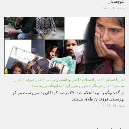
بلوچستان
مرداد 16, 1405
اخبار اجتماعی
/
اخبار اقتصادی
/
اخبار بهداشتی ودر مانی
/
اخبار حقوقی
/
اخبار
سیاسی
/
اخبار فرهنگی
/
شهر و شهرداری
/
مطبوعات و رسانه ها
در گفت‌وگو با ایرنا اعلام شد؛ ۲۷ درصد کودکان بدسرپرست مراکز
بهزیستی فرزندان طلاق هستند
مرداد 16, 1405