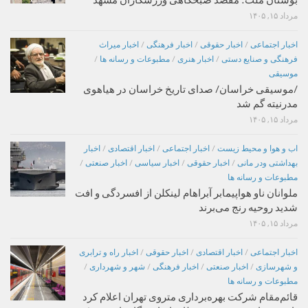
بوستان ملت؛ مقصد صبحگاهی ورزشکاران مشهد
مرداد ۱۵, ۱۴۰۵
اخبار اجتماعی
/
اخبار حقوقی
/
اخبار فرهنگی
/
اخبار میراث
فرهنگی و صنایع دستی
/
اخبار هنری
/
مطبوعات و رسانه ها
/
موسیقی
/موسیقی خراسان/ صدای تاریخ خراسان در هیاهوی
مدرنیته گم شد
مرداد ۱۵, ۱۴۰۵
اب و هوا و محیط زیست
/
اخبار اجتماعی
/
اخبار اقتصادی
/
اخبار
بهداشتی ودر مانی
/
اخبار حقوقی
/
اخبار سیاسی
/
اخبار صنعتی
/
مطبوعات و رسانه ها
ملوانان ناو هواپیمابر آبراهام لینکلن از افسردگی و افت
شدید روحیه رنج می‌برند
مرداد ۱۵, ۱۴۰۵
اخبار اجتماعی
/
اخبار اقتصادی
/
اخبار حقوقی
/
اخبار راه و ترابری
و شهرسازی
/
اخبار صنعتی
/
اخبار فرهنگی
/
شهر و شهرداری
/
مطبوعات و رسانه ها
قائم‌مقام شرکت بهره‌برداری متروی تهران اعلام کرد