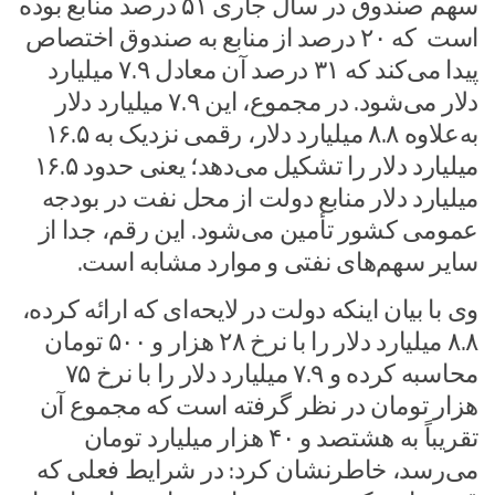
سهم صندوق در سال جاری ۵۱ درصد منابع بوده
است که ۲۰ درصد از منابع به صندوق اختصاص
پیدا می‌کند که ۳۱ درصد آن معادل ۷.۹ میلیارد
دلار می‌شود. در مجموع، این ۷.۹ میلیارد دلار
به‌علاوه ۸.۸ میلیارد دلار، رقمی نزدیک به ۱۶.۵
میلیارد دلار را تشکیل می‌دهد؛ یعنی حدود ۱۶.۵
میلیارد دلار منابع دولت از محل نفت در بودجه
عمومی کشور تأمین می‌شود. این رقم، جدا از
سایر سهم‌های نفتی و موارد مشابه است.
وی با بیان اینکه دولت در لایحه‌ای که ارائه کرده،
۸.۸ میلیارد دلار را با نرخ ۲۸ هزار و ۵۰۰ تومان
محاسبه کرده و ۷.۹ میلیارد دلار را با نرخ ۷۵
هزار تومان در نظر گرفته است که مجموع آن
تقریباً به هشتصد و ۴۰ هزار میلیارد تومان
می‌رسد، خاطرنشان کرد: در شرایط فعلی که