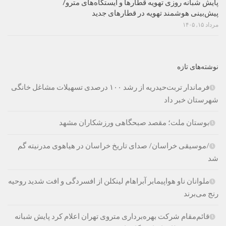
پایش شبانه روزی تهویه قطارها و ایستگاه‌های مترو/
پیش‌بینی هوشمند تهویه در قطارهای جدید
مرداد ۱۵, ۱۴۰۵
نوشته‌های تازه
فرماندار تربت‌حیدریه از رشد ۱۰۰ درصدی تسهیلات مشاغل خانگی
شهرستان خبر داد
بوستان ملت؛ مقصد صبحگاهی ورزشکاران مشهد
/موسیقی خراسان/ صدای تاریخ خراسان در هیاهوی مدرنیته گم
شد
ملوانان ناو هواپیمابر آبراهام لینکلن از افسردگی و افت شدید روحیه
رنج می‌برند
قائم‌مقام شرکت بهره‌برداری متروی تهران اعلام کرد پایش شبانه