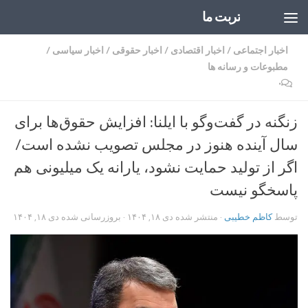
تربت ما
Skip to content
اخبار اجتماعی
/
اخبار اقتصادی
/
اخبار حقوقی
/
اخبار سیاسی
/
مطبوعات و رسانه ها
۰
زنگنه در گفت‌وگو با ایلنا: افزایش حقوق‌ها برای
سال آینده هنوز در مجلس تصویب نشده است/
اگر از تولید حمایت نشود، یارانه یک میلیونی هم
پاسخگو نیست
توسط
کاظم خطیبی
· منتشر شده
دی ۱۸, ۱۴۰۴
· بروزرسانی شده
دی ۱۸, ۱۴۰۴