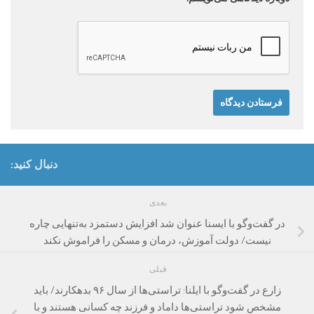
دنبال کنید:
بعدی
در گفت‌وگو با ایسنا عنوان شد افزایش دستمزد به‌تنهایی چاره
نیست/ دولت آموزش، درمان و مسکن را فراموش نکند
قبلی
زارع در گفت‌وگو با ایلنا: تراستی‌ها از سال ۹۶ بدهکارند/ باید
مشخص شود تراستی‌ها داماد و فرزند چه کسانی هستند و با