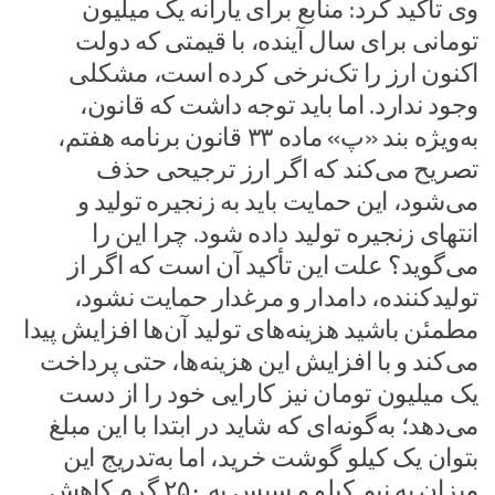
وی تاکید کرد: منابع برای یارانه یک میلیون
تومانی برای سال آینده، با قیمتی که دولت
اکنون ارز را تک‌نرخی کرده است، مشکلی
وجود ندارد. اما باید توجه داشت که قانون،
به‌ویژه بند «پ» ماده ۳۳ قانون برنامه هفتم،
تصریح می‌کند که اگر ارز ترجیحی حذف
می‌شود، این حمایت باید به زنجیره تولید و
انتهای زنجیره تولید داده شود. چرا این را
می‌گوید؟ علت این تأکید آن است که اگر از
تولیدکننده، دامدار و مرغدار حمایت نشود،
مطمئن باشید هزینه‌های تولید آن‌ها افزایش پیدا
می‌کند و با افزایش این هزینه‌ها، حتی پرداخت
یک میلیون تومان نیز کارایی خود را از دست
می‌دهد؛ به‌گونه‌ای که شاید در ابتدا با این مبلغ
بتوان یک کیلو گوشت خرید، اما به‌تدریج این
میزان به نیم کیلو و سپس به ۲۵۰ گرم کاهش