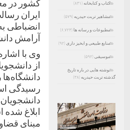
کشور در مع
کتاب و کتابخانه
(۸۳۱)
ایران رسال
مشاهیر تربت حیدریه
(۵۷۹)
انضباطی به 
مطبوعات و رسانه ها
(۶,۷۲۳)
آرامش دانش
منابع طبیعی و ابخیز داری
(۹۲)
وی با اشاره
موسیقی
(۵۹۲)
از دانشجوی
نوشته هایی در باره تاریخ
دانشگاه‌ها 
گذشته تربت حیدریه
(۳۸)
رسیدگی است،
دانشجویان ا
ابلاغ شده 
مبنای قضاو