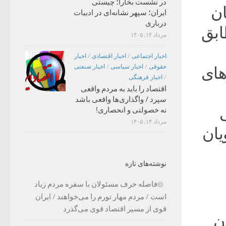
در نشست بخارا؛ چیستی
ان
ایران؛ سپهر نشانه‌ای در ادبیات
درباری
ابق
مرداد ۱۴, ۱۴۰۵
اخبار اجتماعی
/
اخبار اقتصادی
/
اخبار
حقوقی
/
اخبار سیاسی
/
اخبار صنعتی
های
/
اخبار فرهنگی
اقتصاد را باید به مردم واقعی
سپرد / واگذاری‌ها واقعی باشد
ی
نه خصولتی و انحصاری!
مرداد ۱۴, ۱۴۰۵
یان
نوشته‌های تازه
فاصله حرف مسئولان با سفره مردم زیاد
است / مردم مهار تورم را می‌خواهند / ایران
قوی از مسیر اقتصاد قوی می‌گذرد
ن