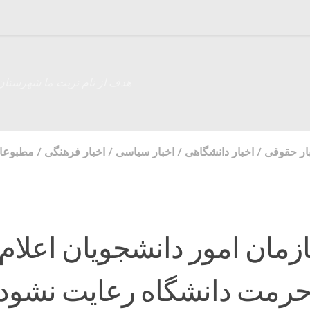
هدف از نام تربت ما شهرستان
ار حقوقی
/
اخبار دانشگاهی
/
اخبار سیاسی
/
اخبار فرهنگی
/
مطبوعا
مان امور دانشجویان اعلام
 حرمت دانشگاه رعایت نشود