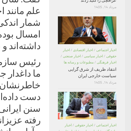
عراقچی را کلید زدند
مرداد 14, 1405
علم مانند ا
شمار اندکی 
امسال بوده
داشته‌اند و
اخبار اجتماعی
/
اخبار اقتصادی
/
اخبار
حقوقی
/
اخبار سیاسی
/
اخبار صنعتی
/
رئیس سازمان
اخبار فرهنگی
/
مطبوعات و رسانه ها
انتقاد ظریف از شرق گرایی
ما داغدار ج
سیاست خارجی ایران
خاطرنشان ک
مرداد 14, 1405
دست‌ داده‌ا
سنن ایرانی 
رفته عزیزان
اخبار اجتماعی
/
اخبار حقوقی
/
اخبار