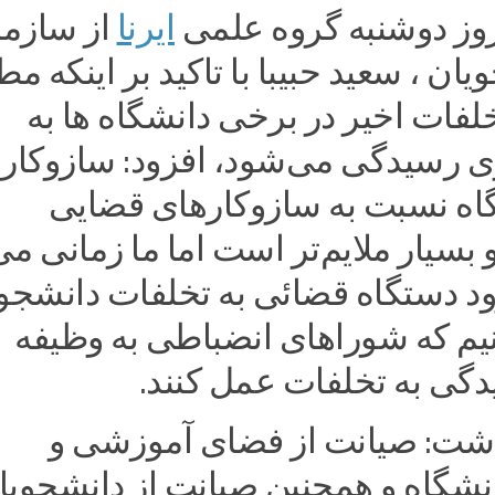
وز دوشنبه گروه علمی
ایرنا
از سازم
ان ، سعید حبیبا با تاکید بر اینکه مط
لفات اخیر در برخی دانشگاه ها به
رسیدگی می‌شود، افزود: سازوکار
اه نسبت به سازوکارهای قضایی
 بسیار ملایم‌تر است اما ما زمانی م
رود دستگاه قضائی به تخلفات دانشجو
یم که شوراهای انضباطی به وظیفه
دگی به تخلفات عمل کنند.
شت: صیانت از فضای آموزشی و
شگاه و همچنین صیانت از دانشجویا