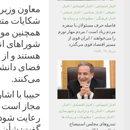
معاون وزیر 
اخبار اجتماعی
/
اخبار اقتصادی
/
اخبار
حقوقی
/
اخبار سیاسی
/
اخبار صنعتی
/
شکایات متع
اخبار فرهنگی
/
مطبوعات و رسانه ها
فاصله حرف مسئولان با سفره
همچنین موا
مردم زیاد است / مردم مهار تورم
را می‌خواهند / ایران قوی از
شوراهای ان
مسیر اقتصاد قوی می‌گذرد
مرداد 14, 1405
هستند و از
فضای دانشگ
می‌کنند.
حبیبا با اش
مجاز است ب
اخبار اجتماعی
/
اخبار اقتصادی
/
اخبار
حقوقی
/
اخبار راه و ترابری و شهرسازی
رعایت شود 
/
اخبار سیاسی
/
مطبوعات و رسانه ها
تندروهای مجلس استیضاح
گفت: شأن دا