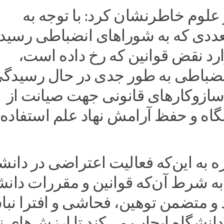
علوم خاطرنشان کرد: با توجه به
ددی که به شوراهای انضباطی رسیده
رد نقض قوانین که رخ داده است،
ضباطی به طور جدی در حال رسیدگ
 سازوکارهای قانونی جهت صیانت از
اه و حفظ آرامش نهاد علم استفاده
اره به این‌که فعالیت اعتراضی در دانش
ه شرط آن‌که قوانین و مقررات دانش
و متضمن توهین، فحاشی و افترا نبا
نشگاه ایجاب می‌کند تا ارزش‌های نه