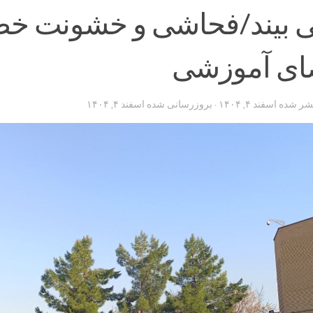
 بیند/فحاشی و خشونت خ
ای آموزشی
تشر شده
اسفند ۴, ۱۴۰۴
· بروزرسانی شده
اسفند ۴, ۱۴۰۴