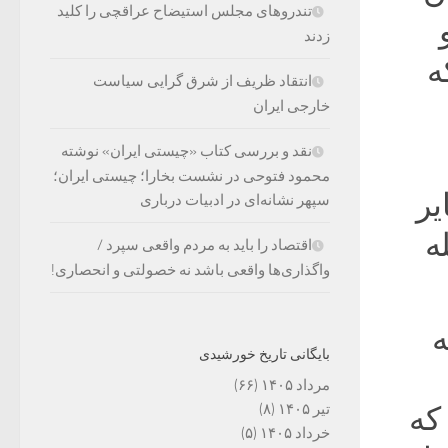
تندروهای مجلس استیضاح عراقچی را کلید
زدند
ه
انتقاد ظریف از شرق گرایی سیاست
خارجی ایران
نقد و بررسی کتاب «چیستی ایران» نوشته
محمود فتوحی در نشست بخارا؛ چیستی ایران؛
یر
سپهر نشانه‌ای در ادبیات درباری
ه
اقتصاد را باید به مردم واقعی سپرد /
واگذاری‌ها واقعی باشد نه خصولتی و انحصاری!
ه
بایگانی تاریخ خورشیدی
مرداد ۱۴۰۵
(۶۶)
تیر ۱۴۰۵
(۸)
که
خرداد ۱۴۰۵
(۵)