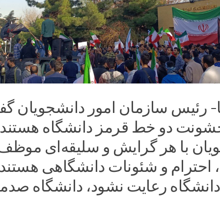
نا- رئیس سازمان امور دانشجویان گف
ونت دو خط قرمز دانشگاه هستند 
یان با هر گرایش و سلیقه‌ای موظف 
 احترام و شئونات دانشگاهی هستند،
انشگاه رعایت نشود، دانشگاه صدم