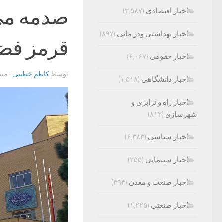
صدمه می
اخبار اقتصادی
(۳,۵۸۷)
اخبار بهداشتی ودر مانی
(۸۹۷)
قرمز فض
اخبار حقوقی
(۶,۰۶۷)
توسط
کاظم خطیبی
· من
اخبار دانشگاهی
(۱,۵۱۸)
اخبار راه و ترابری و
شهرسازی
(۸۱۲)
اخبار سیاسی
(۶,۳۸۳)
اخبار سینمایی
(۲۵۵)
اخبار صنعت و معدن
(۴۹۴)
اخبار صنعتی
(۱,۲۲۵)