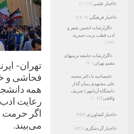
اخبار علمی
(۱,۱۱۹)
اخبار فرهنگی
(۷,۷۰۹)
گزارشات انجمن شعر و
ادب قطب تربت حیدریه
(۱۷۴)
گزارشات جامعه تربتیهای
تهران- ایر
مقیم تهران
(۲۰)
فحاشی و خش
مصاحبه با دکتر محمد
علی مجتهدی بنیان گذار
همه دانشجو
دانشگاه آریامهر ( شریف
واقفی )
(۱۰۷)
رعایت ادب،
اگر حرمت د
اخبار کشاورزی
(۴۵۷)
می‌بیند.
اخبار گردشگری
(۸۳۶)