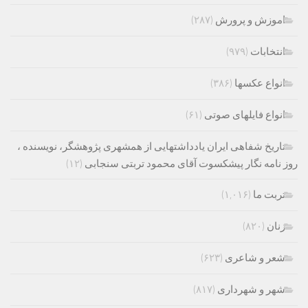
اموزش و پرورش
(۲۸۷)
انتخابات
(۹۷۹)
انواع عکسها
(۳۸۶)
انواع فایلهای صوتی
(۶۱)
تاریخ شفاهی ایران یادداشتهایی از همشهری پژوهشگر، نویسنده ،
روز نامه نگار پیشکسوت آقای محمود تربتی سنجابی
(۱۲)
تربت ما
(۱,۰۱۶)
زنان
(۸۲۰)
شعر و شاعری
(۶۲۳)
شهر و شهرداری
(۸۱۷)