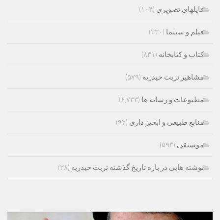
فایلهای تصویری
(۱۰۴)
فیلم و سینما
(۳۳۰)
کتاب و کتابخانه
(۸۳۱)
مشاهیر تربت حیدریه
(۵۷۹)
مطبوعات و رسانه ها
(۶,۷۳۳)
منابع طبیعی و ابخیز داری
(۹۲)
موسیقی
(۵۹۳)
نوشته هایی در باره تاریخ گذشته تربت حیدریه
(۳۸)