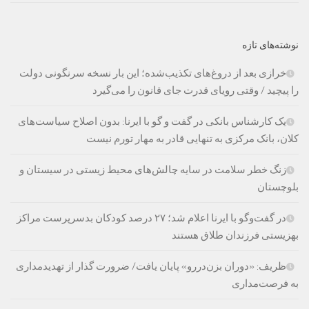
نوشته‌های تازه
خرازی بعد از دروغ‌های تکذیب‌شده؛ این بار نسخه سرنگونی دولت
را پیچید / وقتی رویای قدرت جای قانون را می‌گیرد
یک کارشناس بانکی در گفت و گو با ایرنا: بدون اصلاح سیاست‌های
کلان، بانک مرکزی به تنهایی قادر به مهار تورم نیست
زنگ خطر سلامت در سایه چالش‌های محیط زیستی در سیستان و
بلوچستان
در گفت‌وگو با ایرنا اعلام شد؛ ۲۷ درصد کودکان بدسرپرست مراکز
بهزیستی فرزندان طلاق هستند
ظریف: «دوران بزن‌دررو» پایان یافت/ ضرورت گذار از تهدیدمداری
به فرصت‌مداری