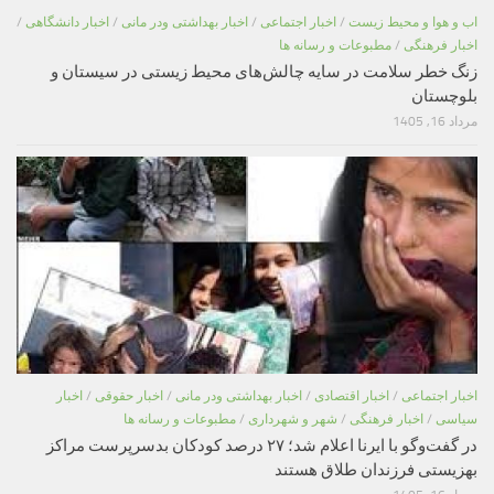
اب و هوا و محیط زیست
/
اخبار اجتماعی
/
اخبار بهداشتی ودر مانی
/
اخبار دانشگاهی
/
اخبار فرهنگی
/
مطبوعات و رسانه ها
زنگ خطر سلامت در سایه چالش‌های محیط زیستی در سیستان و
بلوچستان
مرداد 16, 1405
اخبار اجتماعی
/
اخبار اقتصادی
/
اخبار بهداشتی ودر مانی
/
اخبار حقوقی
/
اخبار
سیاسی
/
اخبار فرهنگی
/
شهر و شهرداری
/
مطبوعات و رسانه ها
در گفت‌وگو با ایرنا اعلام شد؛ ۲۷ درصد کودکان بدسرپرست مراکز
بهزیستی فرزندان طلاق هستند