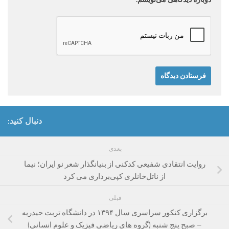
دنبال کنید:
بعدی
روایت انتقادی شفیعی کدکنی از بنیانگذار شعر نو ایران؛ نیما
از ناتل‌خانلری کپی‌برداری می کرد
قبلی
برگزاری کنکور سراسری سال ۱۳۹۴ در دانشگاه تربت حیدریه
– صبح پنج شنبه (گروه های ریاضی فیزیک و علوم انسانی)