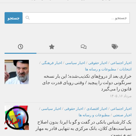
جستجو
برای:
اخبار اجتماعی
/
اخبار حقوقی
/
اخبار سیاسی
/
اخبار فرهنگی
/
انتخابات
/
مطبوعات و رسانه ها
خرازی بعد از دروغ‌های تکذیب‌شده؛ این بار نسخه
سرنگونی دولت را پیچید / وقتی رویای قدرت جای
قانون را می‌گیرد
مرداد ۱۶, ۱۴۰۵
اخبار اجتماعی
/
اخبار اقتصادی
/
اخبار حقوقی
/
اخبار سیاسی
/
اخبار صنعتی
/
مطبوعات و رسانه ها
یک کارشناس بانکی در گفت و گو با ایرنا: بدون اصلاح
سیاست‌های کلان، بانک مرکزی به تنهایی قادر به مهار
تورم نیست