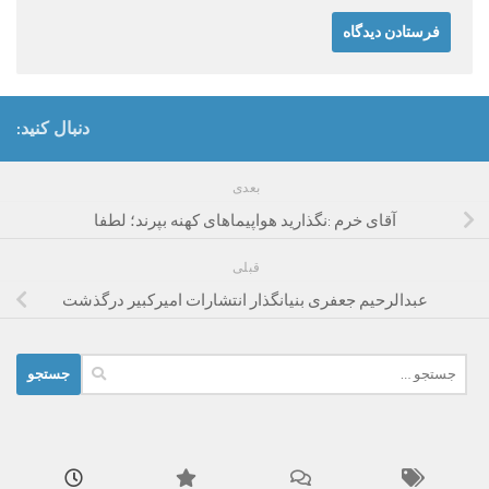
دنبال کنید:
بعدی
آقای خرم :نگذارید هواپیماهای کهنه بپرند؛ لطفا
قبلی
عبدالرحیم جعفری بنیانگذار انتشارات امیرکبیر درگذشت
جستجو
برای: