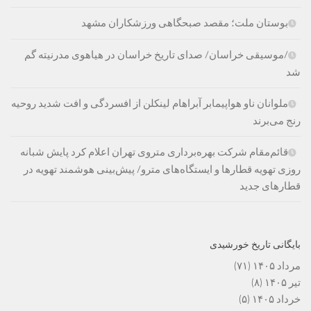
بوستان ملت؛ مقصد صبحگاهی ورزشکاران مشهد
/موسیقی خراسان/ صدای تاریخ خراسان در هیاهوی مدرنیته گم
شد
ملوانان ناو هواپیمابر آبراهام لینکلن از افسردگی و افت شدید روحیه
رنج می‌برند
قائم‌مقام شرکت بهره‌برداری متروی تهران اعلام کرد پایش شبانه
روزی تهویه قطارها و ایستگاه‌های مترو/ پیش‌بینی هوشمند تهویه در
قطارهای جدید
بایگانی تاریخ خورشیدی
مرداد ۱۴۰۵
(۷۱)
تیر ۱۴۰۵
(۸)
خرداد ۱۴۰۵
(۵)