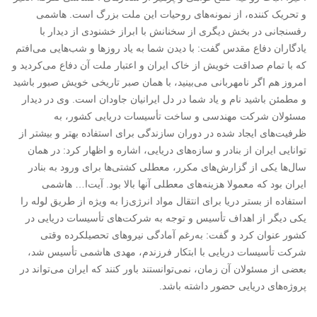
و تحریک کننده، از نمونه‌های روحیات این ملت بزرگ است. هاشمی
رفسنجانی در بخش دیگری از سخنانش با ابراز خشنودی از دیدار با
یادگاران دفاع مقدس گفت: با دیدن شما به یاد روزها و شب‌هایی می‌افتم
که با تمام صداقت خویش از خاک ایران و اعتبار ملت آن دفاع می‌کردید و
امروز هم اگر نامهربانی می‌بینید، با همان صبر تاریخی خویش صبور باشید
و مطمئن باشید نام و یاد شما در دل ایرانیان جاودان است. وی در دیدار
مسئولان شرکت مهندسی و ساخت تأسیسات دریایی کشور، به
ظرفیت‌های ایجاد شده در دوران سازندگی برای استفاده بهتر و بیشتر از
توانایی ایران از بنادر و ساز‌ه‌های دریایی، اشاره و اظهار کرد: در همان
سال‌ها یکی از گزارش‌های مکرر، معطلی کشتی‌ها برای ورود به بنادر
ایران بود که معمولا هزینه‌های معطلی آنها بالا بود. آیت‌ا… هاشمی
استفاده از بستر دریا برای انتقال مواد انرژی‌زا به ویژه از طریق لوله را
یکی دیگر از اهداف تأسیس و توجه به شرکت‌های تأسیسات دریایی در
کشور عنوان کرد و گفت: به‌رغم آمادگی نیروهای تحصیلکرده وقتی
شرکت تأسیسات دریایی با ابتکار فرزندم، مهدی هاشمی تأسیس شد،
بعضی از مسئولان آن زمان، نمی‌توانستند باور کنند که ایران می‌تواند در
پروژه‌های دریایی حضور داشته باشد.