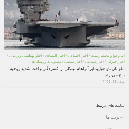
اب و هوا و محیط زیست
/
اخبار اجتماعی
/
اخبار اقتصادی
/
اخبار بهداشتی ودر مانی
/
اخبار حقوقی
/
اخبار سیاسی
/
اخبار صنعتی
/
مطبوعات و رسانه ها
ملوانان ناو هواپیمابر آبراهام لینکلن از افسردگی و افت شدید روحیه
رنج می‌برند
مرداد 15, 1405
سایت های مرتبط
تربت ما