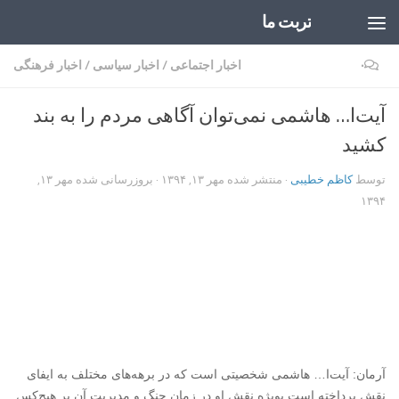
تربت ما
Skip to content
۰
اخبار اجتماعی
/
اخبار سیاسی
/
اخبار فرهنگی
آیت‌ا… هاشمی نمی‌توان آگاهی مردم را به بند
کشید
توسط
کاظم خطیبی
· منتشر شده
مهر ۱۳, ۱۳۹۴
· بروزرسانی شده
مهر ۱۳,
۱۳۹۴
آرمان: آیت‌ا… هاشمی شخصیتی است که در برهه‌های مختلف به ایفای
نقش پرداخته است بویژه نقش او در زمان جنگ و مدیریت آن بر هیچ‌کس