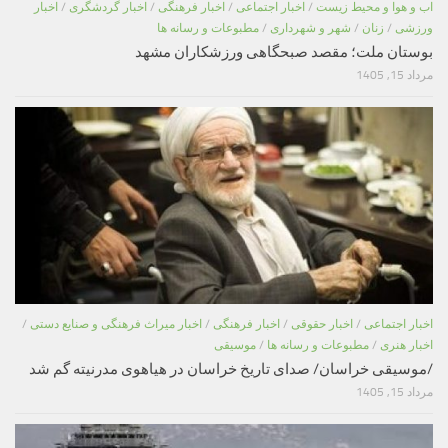
اب و هوا و محیط زیست
/
اخبار اجتماعی
/
اخبار فرهنگی
/
اخبار گردشگری
/
اخبار
ورزشی
/
زنان
/
شهر و شهرداری
/
مطبوعات و رسانه ها
بوستان ملت؛ مقصد صبحگاهی ورزشکاران مشهد
مرداد 15, 1405
اخبار اجتماعی
/
اخبار حقوقی
/
اخبار فرهنگی
/
اخبار میراث فرهنگی و صنایع دستی
/
اخبار هنری
/
مطبوعات و رسانه ها
/
موسیقی
/موسیقی خراسان/ صدای تاریخ خراسان در هیاهوی مدرنیته گم شد
مرداد 15, 1405