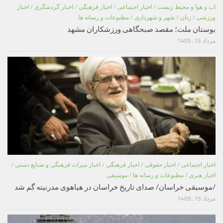
اب و هوا و محیط زیست
/
اخبار اجتماعی
/
اخبار فرهنگی
/
اخبار گردشگری
/
اخبار
ورزشی
/
زنان
/
شهر و شهرداری
/
مطبوعات و رسانه ها
بوستان ملت؛ مقصد صبحگاهی ورزشکاران مشهد
مرداد 15, 1405
اخبار اجتماعی
/
اخبار حقوقی
/
اخبار فرهنگی
/
اخبار میراث فرهنگی و صنایع دستی
/
اخبار هنری
/
مطبوعات و رسانه ها
/
موسیقی
/موسیقی خراسان/ صدای تاریخ خراسان در هیاهوی مدرنیته گم شد
مرداد 15, 1405