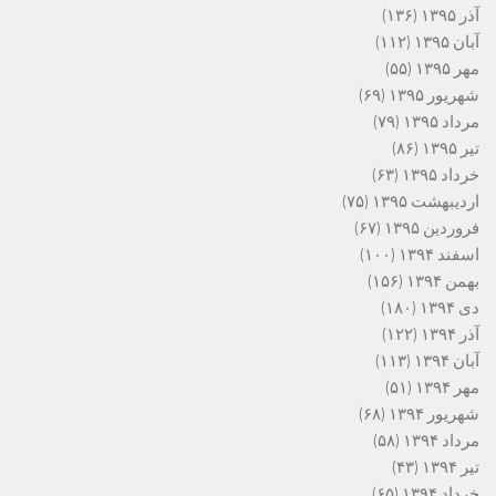
آذر ۱۳۹۵
(۱۳۶)
آبان ۱۳۹۵
(۱۱۲)
مهر ۱۳۹۵
(۵۵)
شهریور ۱۳۹۵
(۶۹)
مرداد ۱۳۹۵
(۷۹)
تیر ۱۳۹۵
(۸۶)
خرداد ۱۳۹۵
(۶۳)
اردیبهشت ۱۳۹۵
(۷۵)
فروردین ۱۳۹۵
(۶۷)
اسفند ۱۳۹۴
(۱۰۰)
بهمن ۱۳۹۴
(۱۵۶)
دی ۱۳۹۴
(۱۸۰)
آذر ۱۳۹۴
(۱۲۲)
آبان ۱۳۹۴
(۱۱۳)
مهر ۱۳۹۴
(۵۱)
شهریور ۱۳۹۴
(۶۸)
مرداد ۱۳۹۴
(۵۸)
تیر ۱۳۹۴
(۴۳)
خرداد ۱۳۹۴
(۶۵)