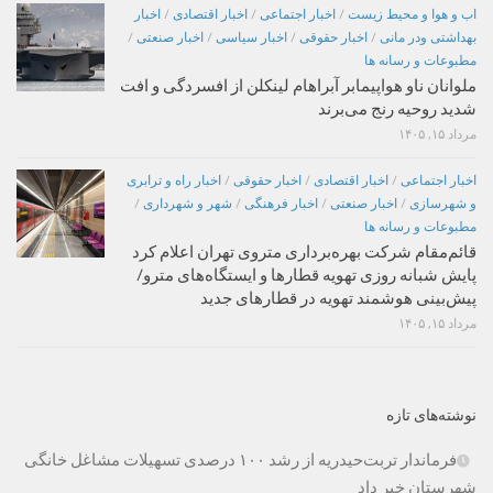
اب و هوا و محیط زیست
/
اخبار اجتماعی
/
اخبار اقتصادی
/
اخبار
بهداشتی ودر مانی
/
اخبار حقوقی
/
اخبار سیاسی
/
اخبار صنعتی
/
مطبوعات و رسانه ها
ملوانان ناو هواپیمابر آبراهام لینکلن از افسردگی و افت
شدید روحیه رنج می‌برند
مرداد ۱۵, ۱۴۰۵
اخبار اجتماعی
/
اخبار اقتصادی
/
اخبار حقوقی
/
اخبار راه و ترابری
و شهرسازی
/
اخبار صنعتی
/
اخبار فرهنگی
/
شهر و شهرداری
/
مطبوعات و رسانه ها
قائم‌مقام شرکت بهره‌برداری متروی تهران اعلام کرد
پایش شبانه روزی تهویه قطارها و ایستگاه‌های مترو/
پیش‌بینی هوشمند تهویه در قطارهای جدید
مرداد ۱۵, ۱۴۰۵
نوشته‌های تازه
فرماندار تربت‌حیدریه از رشد ۱۰۰ درصدی تسهیلات مشاغل خانگی
شهرستان خبر داد