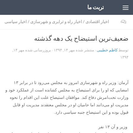
تربت ما
Skip to content
۰
اخبار اقتصادی
/
اخبار راه و ترابری و شهرسازی
/
اخبار سیاسی
ضعیف‌ترین استیضاح یک دهه گذشته
توسط
کاظم خطیبی
· منتشر شده
مهر ۱۴, ۱۳۹۴
· بروزرسانی شده
مهر ۱۴,
۱۳۹۴
آرمان: وزیر راه و شهرسازی امروز به مجلس می‌رود تا در برابر ۱۳
امضایی که او را برای استیضاح به مجلس کشانده است از عملکرد خود و
وزارت تحت‌امرش دفاع کند. موافقان استیضاح علت این اقدام را نحوه
مدیریت او می‌دانند اما حامیان او در مجلس معتقدند مدیریت او قابل
قبول بوده و این استیضاح جنبه‌ سیاسی دارد.
وزیر و آن ۱۳ نفر