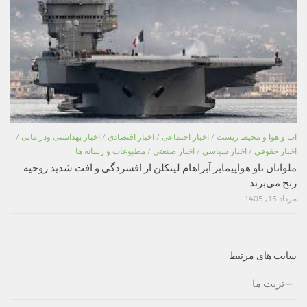
اب و هوا و محیط زیست
/
اخبار اجتماعی
/
اخبار اقتصادی
/
اخبار بهداشتی ودر مانی
/
اخبار حقوقی
/
اخبار سیاسی
/
اخبار صنعتی
/
مطبوعات و رسانه ها
ملوانان ناو هواپیمابر آبراهام لینکلن از افسردگی و افت شدید روحیه
رنج می‌برند
مرداد 15, 1405
سایت های مرتبط
تربت ما