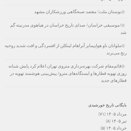
بوستان ملت؛ مقصد صبحگاهی ورزشکاران مشهد
/موسیقی خراسان/ صدای تاریخ خراسان در هیاهوی مدرنیته گم
شد
ملوانان ناو هواپیمابر آبراهام لینکلن از افسردگی و افت شدید روحیه
رنج می‌برند
قائم‌مقام شرکت بهره‌برداری متروی تهران اعلام کرد پایش شبانه
روزی تهویه قطارها و ایستگاه‌های مترو/ پیش‌بینی هوشمند تهویه در
قطارهای جدید
بایگانی تاریخ خورشیدی
مرداد ۱۴۰۵
(۷۱)
تیر ۱۴۰۵
(۸)
خرداد ۱۴۰۵
(۵)