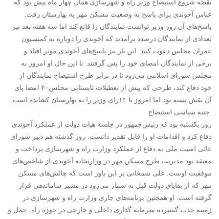
نقطه شروع استیضاح وزیر راه و شهرسازی همان چهار ماه پیش بود که
عباس آخوندی برای پاسخ به وضعیت مسکن مهر به بهارستان رفت.
پاسخ‌های آن روز وزیر توانست نمایندگان را قانع کند اما سه هفته بعد نیز
تعدادی از نمایندگان درصدد برآمدند که آخوندی را دوباره به کمیسیون
عمران مجلس دعوت کنند. این بار نیز پاسخ‌های آخوندی موثر افتاد و
برخی از نمایندگان امضای خود را پس گرفتند. با این حال او امروز به
مجلس شورای اسلامی می‌رود تا در برابر طرح استیضاح نمایندگان از
خود دفاع کند، طرحی که پیش از تعطیلات تابستانی مجلس۲۰ امضا پای
آن نقش بسته بود اما امروز با ۱۳رای وزیر را به بهارستان کشانده است.
جنبه سیاسی استیضاح
روز یکشنبه بود که رئیس‌جمهور در جلسه هیات دولت از عملکرد آخوندی
دفاع کرد و اقدامات او را قابل تقدیر دانست. روز گذشته هم دبیر شورای
عالی امنیت ملی به دفاع از عملکرد وزارت راه و شهرسازی پرداخت و
معتقد بود مدیریت طرح مسکن مهر در وزارتخانه آخوندی از شاخص‌های
موفقیت اوست. علی شمخانی بر این باور است که چالش‌های مسکن
مهر که از بقایای دولت قبل به شمار می‌رود در مسیر ساماندهی قرار
گرفته است. او همچنین برنامه‌های جاری وزارت راه و شهرسازی در
زمینه جذب گسترده سرمایه گذاری داخلی و خارجی در حوزه راه، حمل و