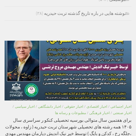
نوشته هایی در باره تاریخ گذشته تربت حیدریه
(۳۸)
اخبار اجتماعی
/
اخبار اقتصادی
/
اخبار حقوقی
/
اخبار دانشگاهی
/
اخبار سیاسی
/
اخبار صنعتی
/
اخبار فرهنگی
/
مطبوعات و رسانه ها
برای هفتمین سال متوالی بورسیه تحصیلی کنکو ر سراسری سال
۱۴۰۵ همه رشته های تحصیلی شهرستان تربت حیدریه ( زاوه ، محولات
،جلگه رخ ، کدکن و بایگ ) توسط خیر نیک اندیش دیارمان مهندس مهدی