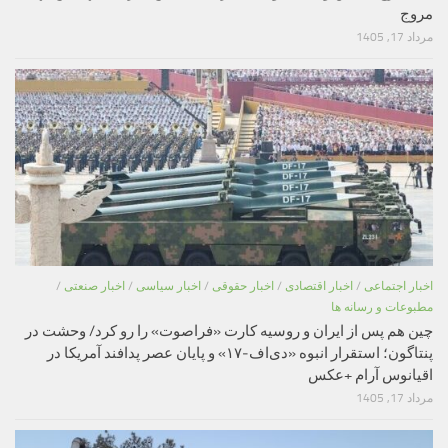
مروج
مرداد 17, 1405
اخبار اجتماعی
/
اخبار اقتصادی
/
اخبار حقوقی
/
اخبار سیاسی
/
اخبار صنعتی
/
مطبوعات و رسانه ها
چین هم پس از ایران و روسیه کارت «فراصوت» را رو کرد/ وحشت در
پنتاگون؛ استقرار انبوه «دی‌اف‑۱۷» و پایان عصر پدافند آمریکا در
اقیانوس آرام +عکس
مرداد 17, 1405