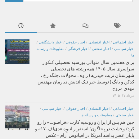
برای:
اخبار اجتماعی
/
اخبار اقتصادی
/
اخبار حقوقی
/
اخبار دانشگاهی
/
اخبار سیاسی
/
اخبار صنعتی
/
اخبار فرهنگی
/
مطبوعات و رسانه
ها
برای هفتمین سال متوالی بورسیه تحصیلی کنکو ر
سراسری سال ۱۴۰۵ همه رشته های تحصیلی
شهرستان تربت حیدریه ( زاوه ، محولات ،جلگه رخ ،
کدکن و بایگ ) توسط خیر نیک اندیش دیارمان مهندس
مهدی مروج
مرداد ۱۷, ۱۴۰۵
اخبار اجتماعی
/
اخبار اقتصادی
/
اخبار حقوقی
/
اخبار سیاسی
/
اخبار صنعتی
/
مطبوعات و رسانه ها
چین هم پس از ایران و روسیه کارت «فراصوت» را رو
کرد/ وحشت در پنتاگون؛ استقرار انبوه «دی‌اف‑۱۷» و
پایان عصر پدافند آمریکا در اقیانوس آرام +عکس