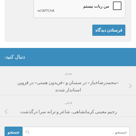
دنبال کنید:
بعدی
«محمدرضاخباز» در سمنان و «فریدون همتی» در قزوین
استاندار شدند
قبلی
رحیم معینی کرمانشاهی،‌ شاعر و ترانه سرا درگذشت.
جستجو