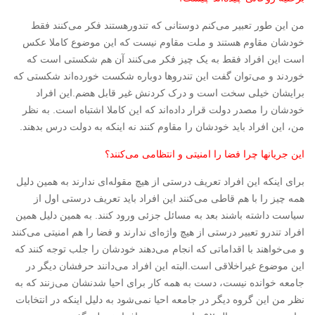
من این طور تعبیر می‌کنم دوستانی که تندورهستند فکر می‌کنند فقط
خودشان مقاوم هستند و ملت مقاوم نیست که این موضوع کاملا عکس
است این افراد فقط به یک چیز فکر می‌کنند آن هم شکستی است که
خوردند و می‌توان گفت این تندروها دوباره شکست خورده‌‌اند شکستی که
برایشان خیلی سخت است و درک کردنش غیر قابل هضم.این افراد
خودشان را مصدر دولت قرار داده‌‌اند که این کاملا اشتباه است. به نظر
من، این افراد باید خودشان را مقاوم کنند نه اینکه به دولت درس بدهند.
این جریانها چرا فضا را امنیتی و انتظامی می‌کنند؟
برای اینکه این افراد تعریف درستی از هیچ مقوله‌‌ای ندارند به همین دلیل
همه چیز را با هم قاطی می‌کنند این افراد باید تعریف درستی اول از
سیاست داشته باشند بعد به مسائل جزئی ورود کنند. به همین دلیل همین
افراد تندرو تعبیر درستی از هیچ واژه‌‌ای ندارند و فضا را هم امنیتی می‌کنند
و می‌خواهند با اقداماتی که انجام می‌دهند خودشان را جلب توجه کنند که
این موضوع غیراخلاقی است.البته این افراد می‌دانند حرفشان دیگر در
جامعه خوانده نیست، دست به همه کار برای احیا شدنشان می‌زنند که به
نظر من این گروه دیگر در جامعه احیا نمی‌شود به دلیل اینکه در انتخابات