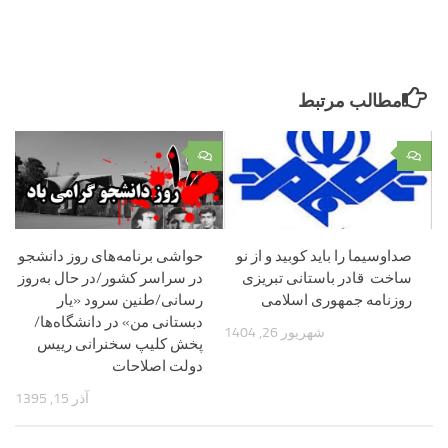
مطالب مرتبط
۰
۰
صداوسیما را باید کوبید و از نو
حواشی برنامه‌های روز دانشجو
ساخت قادر باستانی تبریزی
در سراسر کشور/در حال به‌روز
روزنامه جمهوری اسلامی
رسانی/طنین سرود «یار
دبستانی من» در دانشگاه‌ها/
شهریور 26, 1404
پخش کلیپ سخنرانی رییس
دولت اصلاحات
آذر 15, 1395