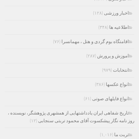
اخبار ورزشی
(۱۲۸)
اطلاعیه ها
(۳۴۸)
اقامتگاه بوم گردی و هتل ، مهمانسرا
(۷۶)
اموزش و پرورش
(۲۸۷)
انتخابات
(۹۷۹)
انواع عکسها
(۳۸۶)
انواع فایلهای صوتی
(۶۱)
تاریخ شفاهی ایران یادداشتهایی از همشهری پژوهشگر، نویسنده ،
روز نامه نگار پیشکسوت آقای محمود تربتی سنجابی
(۱۲)
تربت ما
(۱,۰۱۶)