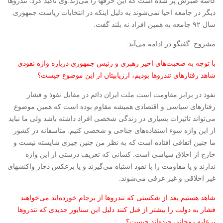
کاسه صبرش پر شده است که این حرفها را می‌زند.وی تاکید کرد: تندروها
دیگر در جامعه احیا نمی‌شوند به دلیل اینکه در انتخابات ریاست جمهوری
سال ۹۲ جامعه به همین افراد نه بلند گفت.
مشروح گفتگو در ادامه می‌آید:
با توجه به صحبت‌های اخیر رهبری و رئیس ‌جمهوری درباره واژه نفوذی
شاهد رفتارهای تندروها بودیم، ارزیابیتان از این موضوع چیست؟
نفوذ در برابر مقاومت است ملت ایران دائم در مقابل نفوذ و فشار
رفتارهای سیاسی و اقتصادی همیشه مقاوم بوده است که همین موضوع
می‌تواند تاثیرات بسیاری در زندگی شخصی افراد داشته باشد ولی ما نباید
از این واژه سوء استفاده‌های جناحی و شخصی کنیم. متاسفانه در کشور
ما چنین اتفاقی افتاده است که به نظر من چنین چیزی شایسته نیست و
خارج از اخلاق سیاسی است. کسانی که تعریف درستی از این واژه
ندارند و یا مقاومت را با نفوذ اشتباه می‌گیرند و یا برعکس دچار واکنشهای
غیر اخلاقی و غیر عرفی می‌شوند.
شاهد هستیم بعد از شکستی که تندروها از برجام خورده‌اند می‌خواهند
فشار به دولت را بیشتر از قبل کنند دلیل این سنایور جدیدی که تندروها
برعلیه روحانی چیده‌‌اند چیست؟