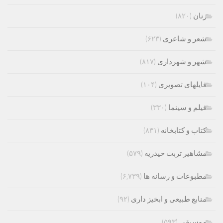
زنان
(۸۲۰)
شعر و شاعری
(۶۲۳)
شهر و شهرداری
(۸۱۷)
فایلهای تصویری
(۱۰۴)
فیلم و سینما
(۳۳۰)
کتاب و کتابخانه
(۸۳۱)
مشاهیر تربت حیدریه
(۵۷۹)
مطبوعات و رسانه ها
(۶,۷۳۹)
منابع طبیعی و ابخیز داری
(۹۲)
موسیقی
(۵۹۳)