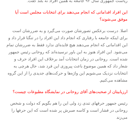
ریاست جمهوری سال ۹۲ جامعه به همین افراد نه بلند گفت.
این افراد اقداماتی که انجام می‌دهند برای انتخابات مجلس است آیا
موفق می‌شوند؟
اصلا. درست برعکس تصورشان صورت می‌گیرد و به ضررشان است
برای اینکه جامعه با رفتاری که انجام داد این افراد را در تنگنا قرار داد و
این اقداماتی که انجام می‌دهند هیچ فایده‌‌ای ندارد فقط به ضررشان تمام
می‌شود. این افراد هنوز به این باور نرسیده‌‌اند که روحانی رئیس جمهور
شده است. روحانی در زمان انتخابات آمد برخلاف این افراد حرف و
شعار داد که همین موضوع باعث پیروزی این فرد شد، حال هرچی به
انتخابات نزدیک می‌شویم این واژه‌ها و حرکت‌های جدیدی را از این گروه
مشاهده می‌کنیم.
ارزیابیتان از صحبت‌های آقای روحانی در نمایشگاه مطبوعات چیست؟
رئیس جمهور حرفهای تندی زد ولی این را هم بگویم که دولت و شخص
روحانی در فشار است و کاسه صبرش پر شده است که این حرفها را
می‌زند