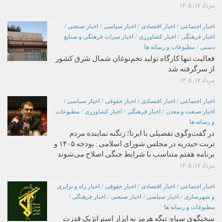
مرداد ۱۷, ۱۴۰۵
اخبار اجتماعی
/
اخبار اقتصادی
/
اخبار سیاسی
/
اخبار صنعتی
/
اخبار فرهنگی
/
اخبار کشاورزی
/
اخبار میراث فرهنگی و صنایع
دستی
/
مطبوعات و رسانه ها
فعالیت تنها کارگاه تولید تخم‌نوغان شمال شرق کشور
از سرگرفته شد
مرداد ۱۷, ۱۴۰۵
اخبار اجتماعی
/
اخبار اقتصادی
/
اخبار حقوقی
/
اخبار سیاسی
/
اخبار صنعت و معدن
/
اخبار فرهنگی
/
اخبار کشاورزی
/
مطبوعات
و رسانه ها
در گفت‌وگوی تفصیلی با ایرنا؛ زنگنه نماینده مردم
تربت حیدریه در مجلس شورای اسلامی : بودجه ۱۴۰۵ و
برنامه هفتم متناسب با شرایط جنگی اصلاح می‌شوند
مرداد ۱۷, ۱۴۰۵
اخبار اجتماعی
/
اخبار اقتصادی
/
اخبار حقوقی
/
اخبار راه و ترابری
و شهرسازی
/
اخبار سیاسی
/
اخبار صنعتی
/
اخبار فرهنگی
/
مطبوعات و رسانه ها
سخنگوی سپاه: تنگه هرمز به ابزار استراتژیک قدرت