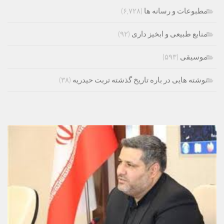
مطبوعات و رسانه ها
(۶,۷۲۸)
منابع طبیعی و ابخیز داری
(۹۲)
موسیقی
(۵۹۳)
نوشته هایی در باره تاریخ گذشته تربت حیدریه
(۳۸)