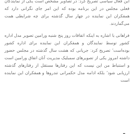
این فعال سیاسی تصریح کرد: در تصاویر مشخص است یکی از نمایندگان
فعلی مجلس در این برنامه بوده که این امر جای نگرانی دارد که
همفکران این نماینده در چهار سال گذشته برای چه شرایطی همت
می‌گماردند.
فراهانی با اشاره به اینکه اتفاقات روز پنج شنبه ورامین تصویر مدل اداره
کشور توسط نمایندگان و همفکران این نماینده برای اداره کشور
بوده‌است٬ تصریح کرد: جریانی که هشت سال گذشته در مجلس حضور
داشته امروز یکی از تصویرهای سمبلیک مدیریت آنان اتفاق ورامین است
و استنباط من این نیست که این رفتار‌ها مستقل از رفتارهای گذشته
ارزیابی شود٬ بلکه ادامه مدل حکمرانی تندروها و همفکران این نماینده
است