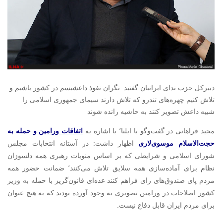
دبیرکل حزب ندای ایرانیان گفتید نگران نفوذ داعشیسم در کشور باشیم و
تلاش کنیم چهره‌های تندرو که تلاش دارند سیمای جمهوری اسلامی را
شبیه داعش تصویر کنند به حاشیه رانده شوند
مجید فراهانی در گفت‌و‌گو با ایلنا٬ با اشاره به
اتفاقات ورامین
و حمله به
حجت‌الاسلام موسوی‌لاری
اظهار داشت: در آستانه انتخابات مجلس
شورای اسلامی و شرایطی که بر اساس منویات رهبری همه دلسوزان
نظام برای آماده‌سازی همه سلایق تلاش می‌کنند٬ ضمانت حضور همه
مردم پای صندوق‌های رای فراهم کنند عده‌ای قانون‌گریز با حمله به وزیر
کشور اصلاحات در ورامین تصویری به وجود آورده بودند که به هیچ عنوان
برای مردم ایران قابل دفاع نیست.