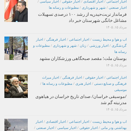
اخبار اجتماعی
/
اخبار اقتصادی
/
اخبار حقوقی
/
اخبار سیاسی
/
اخبار صنعتی
/
شهر و شهرداری
/
مطبوعات و رسانه ها
فرماندار تربت‌حیدریه از رشد ۱۰۰ درصدی تسهیلات
مشاغل خانگی شهرستان خبر داد
مرداد ۱۵, ۱۴۰۵
اب و هوا و محیط زیست
/
اخبار اجتماعی
/
اخبار فرهنگی
/
اخبار
گردشگری
/
اخبار ورزشی
/
زنان
/
شهر و شهرداری
/
مطبوعات و
رسانه ها
بوستان ملت؛ مقصد صبحگاهی ورزشکاران مشهد
مرداد ۱۵, ۱۴۰۵
اخبار اجتماعی
/
اخبار حقوقی
/
اخبار فرهنگی
/
اخبار میراث
فرهنگی و صنایع دستی
/
اخبار هنری
/
مطبوعات و رسانه ها
/
موسیقی
/موسیقی خراسان/ صدای تاریخ خراسان در هیاهوی
مدرنیته گم شد
مرداد ۱۵, ۱۴۰۵
اب و هوا و محیط زیست
/
اخبار اجتماعی
/
اخبار اقتصادی
/
اخبار
بهداشتی ودر مانی
/
اخبار حقوقی
/
اخبار سیاسی
/
اخبار صنعتی
/