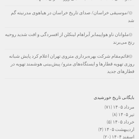
/موسیقی خراسان/ صدای تاریخ خراسان در هیاهوی مدرنیته گم
شد
ملوانان ناو هواپیمابر آبراهام لینکلن از افسردگی و افت شدید روحیه
رنج می‌برند
قائم‌مقام شرکت بهره‌برداری متروی تهران اعلام کرد پایش شبانه
روزی تهویه قطارها و ایستگاه‌های مترو/ پیش‌بینی هوشمند تهویه در
قطارهای جدید
بایگانی تاریخ خورشیدی
مرداد ۱۴۰۵
(۷۱)
تیر ۱۴۰۵
(۸)
خرداد ۱۴۰۵
(۵)
اردیبهشت ۱۴۰۵
(۴)
اسفند ۱۴۰۴
(۲۰)