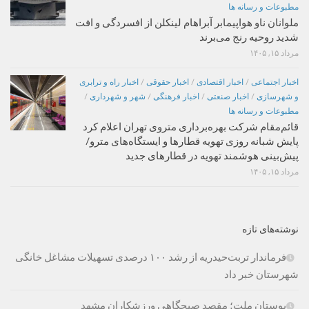
مطبوعات و رسانه ها
ملوانان ناو هواپیمابر آبراهام لینکلن از افسردگی و افت
شدید روحیه رنج می‌برند
مرداد ۱۵, ۱۴۰۵
اخبار اجتماعی
/
اخبار اقتصادی
/
اخبار حقوقی
/
اخبار راه و ترابری
و شهرسازی
/
اخبار صنعتی
/
اخبار فرهنگی
/
شهر و شهرداری
/
مطبوعات و رسانه ها
قائم‌مقام شرکت بهره‌برداری متروی تهران اعلام کرد
پایش شبانه روزی تهویه قطارها و ایستگاه‌های مترو/
پیش‌بینی هوشمند تهویه در قطارهای جدید
مرداد ۱۵, ۱۴۰۵
نوشته‌های تازه
فرماندار تربت‌حیدریه از رشد ۱۰۰ درصدی تسهیلات مشاغل خانگی
شهرستان خبر داد
بوستان ملت؛ مقصد صبحگاهی ورزشکاران مشهد