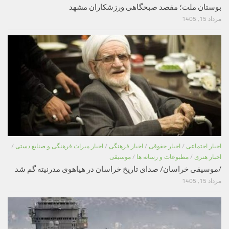
بوستان ملت؛ مقصد صبحگاهی ورزشکاران مشهد
مرداد 15, 1405
اخبار اجتماعی
/
اخبار حقوقی
/
اخبار فرهنگی
/
اخبار میراث فرهنگی و صنایع دستی
/
اخبار هنری
/
مطبوعات و رسانه ها
/
موسیقی
/موسیقی خراسان/ صدای تاریخ خراسان در هیاهوی مدرنیته گم شد
مرداد 15, 1405