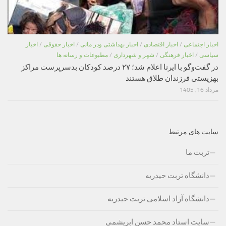
اخبار اجتماعی
/
اخبار اقتصادی
/
اخبار بهداشتی ودر مانی
/
اخبار حقوقی
/
اخبار
سیاسی
/
اخبار فرهنگی
/
شهر و شهرداری
/
مطبوعات و رسانه ها
در گفت‌وگو با ایرنا اعلام شد؛ ۲۷ درصد کودکان بدسرپرست مراکز
بهزیستی فرزندان طلاق هستند
مرداد 16, 1405
سایت های مرتبط
تربت ما
دانشگاه تربت حیدریه
دانشگاه آزاد اسلامی تربت حیدریه
سایت استاد محمد حسن ابریشمی