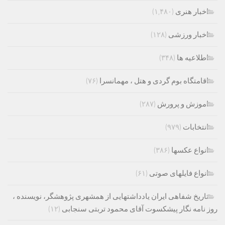
اخبار هنری
(۱,۴۸۰)
اخبار ورزشی
(۱۲۸)
اطلاعیه ها
(۳۴۸)
اقامتگاه بوم گردی و هتل ، مهمانسرا
(۷۶)
اموزش و پرورش
(۲۸۷)
انتخابات
(۹۷۹)
انواع عکسها
(۳۸۶)
انواع فایلهای صوتی
(۶۱)
تاریخ شفاهی ایران یادداشتهایی از همشهری پژوهشگر، نویسنده ،
روز نامه نگار پیشکسوت آقای محمود تربتی سنجابی
(۱۲)