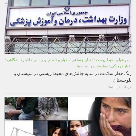
اب و هوا و محیط زیست
/
اخبار اجتماعی
/
اخبار بهداشتی ودر مانی
/
اخبار دانشگاهی
/
اخبار فرهنگی
/
مطبوعات و رسانه ها
زنگ خطر سلامت در سایه چالش‌های محیط زیستی در سیستان و
بلوچستان
مرداد 16, 1405