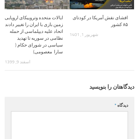
افشای نقش آمریکا در کودتای
ایالات متحده وتروییکای اروپایی
۸۵ کشور
زمین بازی با ایران را تغییر دادند
اتحاد علیه دیپلماسی از حمله
شهریور 1, 1401
نظامی در سوریه تا تهدید
سیاسی در شورای حکام (
سارا معصومی)
اسفند 9, 1399
دیدگاهتان را بنویسید
دیدگاه
*