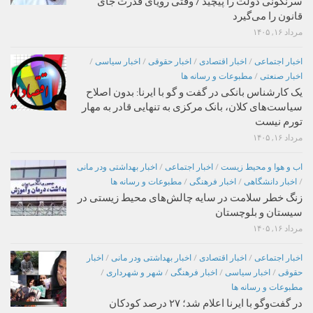
سرنگونی دولت را پیچید / وقتی رویای قدرت جای
قانون را می‌گیرد
مرداد ۱۶, ۱۴۰۵
اخبار اجتماعی
/
اخبار اقتصادی
/
اخبار حقوقی
/
اخبار سیاسی
/
اخبار صنعتی
/
مطبوعات و رسانه ها
یک کارشناس بانکی در گفت و گو با ایرنا: بدون اصلاح
سیاست‌های کلان، بانک مرکزی به تنهایی قادر به مهار
تورم نیست
مرداد ۱۶, ۱۴۰۵
اب و هوا و محیط زیست
/
اخبار اجتماعی
/
اخبار بهداشتی ودر مانی
/
اخبار دانشگاهی
/
اخبار فرهنگی
/
مطبوعات و رسانه ها
زنگ خطر سلامت در سایه چالش‌های محیط زیستی در
سیستان و بلوچستان
مرداد ۱۶, ۱۴۰۵
اخبار اجتماعی
/
اخبار اقتصادی
/
اخبار بهداشتی ودر مانی
/
اخبار
حقوقی
/
اخبار سیاسی
/
اخبار فرهنگی
/
شهر و شهرداری
/
مطبوعات و رسانه ها
در گفت‌وگو با ایرنا اعلام شد؛ ۲۷ درصد کودکان