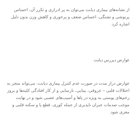
از نشانه‌های بیماری دیابت می‌توان به پر ادراری و تکرر آن، احساس
پرنوشی و تشنگی، احساس ضعف و پرخوری و کاهش وزن بدون دلیل
اشاره کرد.
عوارض دیررس دیابت
عوارض دراز مدت در صورت عدم کنترل بیماری دیابت، می‌تواند منجر به
اختلالات قلبی – عروقی، بینایی،‌ نارسایی و از کار افتادگی کلیه‌ها و بروز
زخم‌های پوستی به ویژه در پاها و آسیب‌های عصبی شود و در نهایت
موجب صدمات جبران ناپذیری از جمله کوری، قطع پا و سکته قلبی و
مغزی شود.