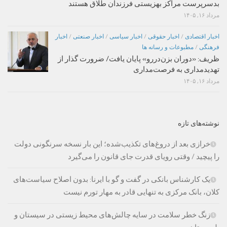
بدسرپرست مراکز بهزیستی فرزندان طلاق هستند
مرداد ۱۶, ۱۴۰۵
اخبار اقتصادی
/
اخبار حقوقی
/
اخبار سیاسی
/
اخبار صنعتی
/
اخبار
فرهنگی
/
مطبوعات و رسانه ها
ظریف: «دوران بزن‌دررو» پایان یافت/ ضرورت گذار از
تهدیدمداری به فرصت‌مداری
مرداد ۱۶, ۱۴۰۵
نوشته‌های تازه
خرازی بعد از دروغ‌های تکذیب‌شده؛ این بار نسخه سرنگونی دولت
را پیچید / وقتی رویای قدرت جای قانون را می‌گیرد
یک کارشناس بانکی در گفت و گو با ایرنا: بدون اصلاح سیاست‌های
کلان، بانک مرکزی به تنهایی قادر به مهار تورم نیست
زنگ خطر سلامت در سایه چالش‌های محیط زیستی در سیستان و