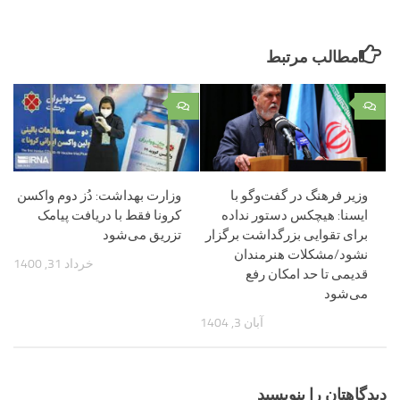
مطالب مرتبط
۰
۰
وزیر فرهنگ در گفت‌وگو با
وزارت بهداشت: دُز دوم واکسن
ایسنا: هیچکس دستور نداده
کرونا فقط با دریافت پیامک
برای تقوایی بزرگداشت برگزار
تزریق می‌شود
نشود/مشکلات هنرمندان
خرداد 31, 1400
قدیمی تا حد امکان رفع
می‌شود
آبان 3, 1404
دیدگاهتان را بنویسید