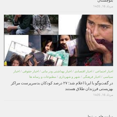
بلوچستان
مرداد 16, 1405
اخبار اجتماعی
/
اخبار اقتصادی
/
اخبار بهداشتی ودر مانی
/
اخبار حقوقی
/
اخبار
سیاسی
/
اخبار فرهنگی
/
شهر و شهرداری
/
مطبوعات و رسانه ها
در گفت‌وگو با ایرنا اعلام شد؛ ۲۷ درصد کودکان بدسرپرست مراکز
بهزیستی فرزندان طلاق هستند
مرداد 16, 1405
سایت های مرتبط