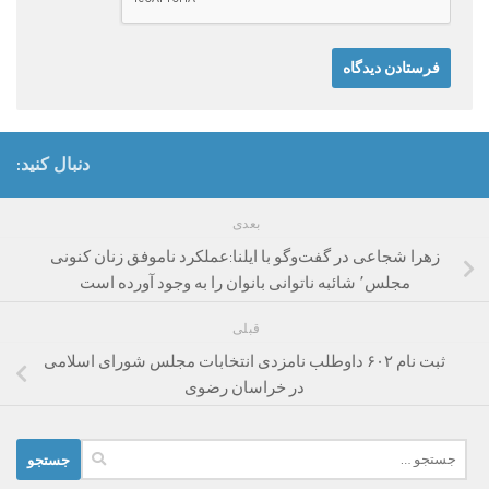
دنبال کنید:
بعدی
زهرا شجاعی در گفت‌و‌گو با ایلنا:عملکرد ناموفق زنان کنونی
مجلس٬ شائبه ناتوانی بانوان را به وجود آورده است
قبلی
ثبت نام ۶۰۲ داوطلب نامزدی انتخابات مجلس شورای اسلامی
در خراسان رضوی
جستجو
برای: