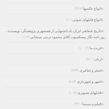
انواع عکسها
(۳۸۶)
انواع فایلهای صوتی
(۶۱)
تاریخ شفاهی ایران یادداشتهایی از همشهری پژوهشگر، نویسنده ،
روز نامه نگار پیشکسوت آقای محمود تربتی سنجابی
(۱۲)
تربت ما
(۱,۰۱۶)
زنان
(۸۲۰)
شعر و شاعری
(۶۲۳)
شهر و شهرداری
(۸۱۷)
فایلهای تصویری
(۱۰۴)
فیلم و سینما
(۳۳۰)