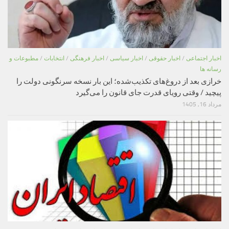
اخبار اجتماعی
/
اخبار حقوقی
/
اخبار سیاسی
/
اخبار فرهنگی
/
انتخابات
/
مطبوعات و
رسانه ها
خرازی بعد از دروغ‌های تکذیب‌شده؛ این بار نسخه سرنگونی دولت را
پیچید / وقتی رویای قدرت جای قانون را می‌گیرد
مرداد 16, 1405