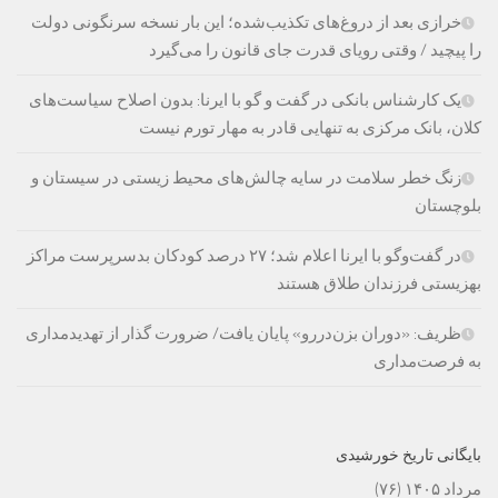
خرازی بعد از دروغ‌های تکذیب‌شده؛ این بار نسخه سرنگونی دولت
را پیچید / وقتی رویای قدرت جای قانون را می‌گیرد
یک کارشناس بانکی در گفت و گو با ایرنا: بدون اصلاح سیاست‌های
کلان، بانک مرکزی به تنهایی قادر به مهار تورم نیست
زنگ خطر سلامت در سایه چالش‌های محیط زیستی در سیستان و
بلوچستان
در گفت‌وگو با ایرنا اعلام شد؛ ۲۷ درصد کودکان بدسرپرست مراکز
بهزیستی فرزندان طلاق هستند
ظریف: «دوران بزن‌دررو» پایان یافت/ ضرورت گذار از تهدیدمداری
به فرصت‌مداری
بایگانی تاریخ خورشیدی
مرداد ۱۴۰۵
(۷۶)