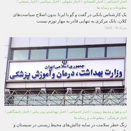
اخبار اجتماعی
/
اخبار اقتصادی
/
اخبار حقوقی
/
اخبار سیاسی
/
اخبار صنعتی
/
مطبوعات و رسانه ها
یک کارشناس بانکی در گفت و گو با ایرنا: بدون اصلاح سیاست‌های
کلان، بانک مرکزی به تنهایی قادر به مهار تورم نیست
مرداد 16, 1405
اب و هوا و محیط زیست
/
اخبار اجتماعی
/
اخبار بهداشتی ودر مانی
/
اخبار دانشگاهی
/
اخبار فرهنگی
/
مطبوعات و رسانه ها
زنگ خطر سلامت در سایه چالش‌های محیط زیستی در سیستان و