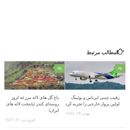
مطالب مرتبط
۰
۰
رقیب چینی ایرباس و بوئینگ
باغ گل های لاله مزرعه لزور
اولین پرواز خارجی را تجربه کرد
روستای کندر (پایتخت لاله های
ایران)
بهمن 29, 1402
فروردین 31, 1401