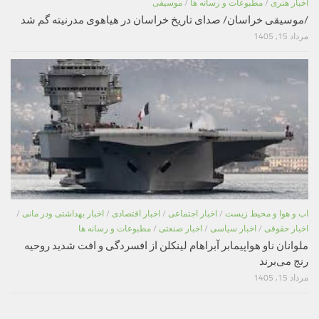
اخبار هنری
/
مطبوعات و رسانه ها
/
موسیقی
/موسیقی خراسان/ صدای تاریخ خراسان در هیاهوی مدرنیته گم شد
مرداد 15, 1405
اب و هوا و محیط زیست
/
اخبار اجتماعی
/
اخبار اقتصادی
/
اخبار بهداشتی ودر مانی
/
اخبار حقوقی
/
اخبار سیاسی
/
اخبار صنعتی
/
مطبوعات و رسانه ها
ملوانان ناو هواپیمابر آبراهام لینکلن از افسردگی و افت شدید روحیه
رنج می‌برند
مرداد 15, 1405