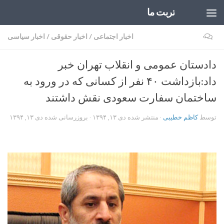
تربت ما
Skip to content
۰
اخبار اجتماعی
/
اخبار حقوقی
/
اخبار سیاسی
دادستان عمومی و انقلاب تهران خبر
داد:بازداشت ۴۰ نفر از کسانی که در ورود به
ساختمان سفارت سعودی نقش داشتند
توسط
کاظم خطیبی
· منتشر شده
دی ۱۳, ۱۳۹۴
· بروزرسانی شده
دی ۱۳, ۱۳۹۴