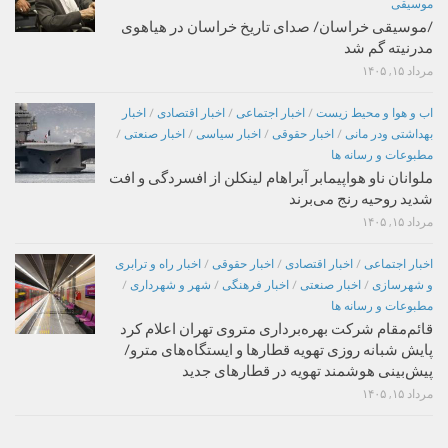
موسیقی
/موسیقی خراسان/ صدای تاریخ خراسان در هیاهوی
مدرنیته گم شد
مرداد ۱۵, ۱۴۰۵
اب و هوا و محیط زیست
/
اخبار اجتماعی
/
اخبار اقتصادی
/
اخبار
بهداشتی ودر مانی
/
اخبار حقوقی
/
اخبار سیاسی
/
اخبار صنعتی
/
مطبوعات و رسانه ها
ملوانان ناو هواپیمابر آبراهام لینکلن از افسردگی و افت
شدید روحیه رنج می‌برند
مرداد ۱۵, ۱۴۰۵
اخبار اجتماعی
/
اخبار اقتصادی
/
اخبار حقوقی
/
اخبار راه و ترابری
و شهرسازی
/
اخبار صنعتی
/
اخبار فرهنگی
/
شهر و شهرداری
/
مطبوعات و رسانه ها
قائم‌مقام شرکت بهره‌برداری متروی تهران اعلام کرد
پایش شبانه روزی تهویه قطارها و ایستگاه‌های مترو/
پیش‌بینی هوشمند تهویه در قطارهای جدید
مرداد ۱۵, ۱۴۰۵