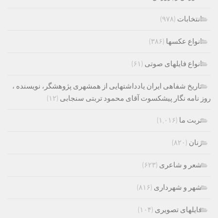
انتخابات
(۹۷۸)
انواع عکسها
(۳۸۶)
انواع فایلهای صوتی
(۶۱)
تاریخ شفاهی ایران یادداشتهایی از همشهری پژوهشگر، نویسنده ،
روز نامه نگار پیشکسوت آقای محمود تربتی سنجابی
(۱۲)
تربت ما
(۱,۰۱۶)
زنان
(۸۲۰)
شعر و شاعری
(۶۲۳)
شهر و شهرداری
(۸۱۶)
فایلهای تصویری
(۱۰۴)