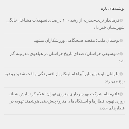
نوشته‌های تازه
فرماندار تربت‌حیدریه از رشد ۱۰۰ درصدی تسهیلات مشاغل خانگی
شهرستان خبر داد
بوستان ملت؛ مقصد صبحگاهی ورزشکاران مشهد
/موسیقی خراسان/ صدای تاریخ خراسان در هیاهوی مدرنیته گم
شد
ملوانان ناو هواپیمابر آبراهام لینکلن از افسردگی و افت شدید روحیه
رنج می‌برند
قائم‌مقام شرکت بهره‌برداری متروی تهران اعلام کرد پایش شبانه
روزی تهویه قطارها و ایستگاه‌های مترو/ پیش‌بینی هوشمند تهویه در
قطارهای جدید