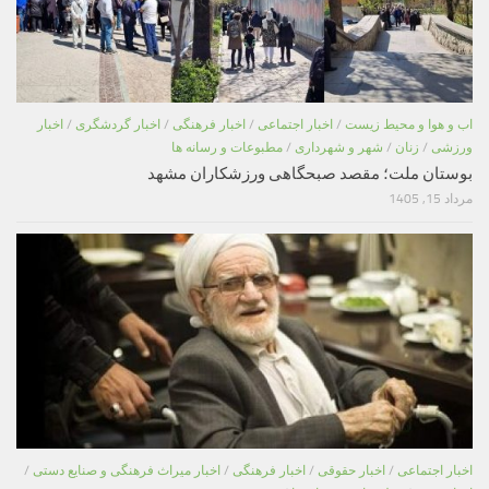
اب و هوا و محیط زیست
/
اخبار اجتماعی
/
اخبار فرهنگی
/
اخبار گردشگری
/
اخبار
ورزشی
/
زنان
/
شهر و شهرداری
/
مطبوعات و رسانه ها
بوستان ملت؛ مقصد صبحگاهی ورزشکاران مشهد
مرداد 15, 1405
اخبار اجتماعی
/
اخبار حقوقی
/
اخبار فرهنگی
/
اخبار میراث فرهنگی و صنایع دستی
/