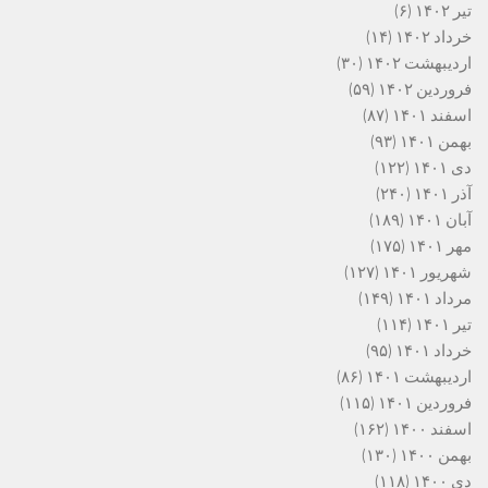
تیر ۱۴۰۲
(۶)
خرداد ۱۴۰۲
(۱۴)
اردیبهشت ۱۴۰۲
(۳۰)
فروردین ۱۴۰۲
(۵۹)
اسفند ۱۴۰۱
(۸۷)
بهمن ۱۴۰۱
(۹۳)
دی ۱۴۰۱
(۱۲۲)
آذر ۱۴۰۱
(۲۴۰)
آبان ۱۴۰۱
(۱۸۹)
مهر ۱۴۰۱
(۱۷۵)
شهریور ۱۴۰۱
(۱۲۷)
مرداد ۱۴۰۱
(۱۴۹)
تیر ۱۴۰۱
(۱۱۴)
خرداد ۱۴۰۱
(۹۵)
اردیبهشت ۱۴۰۱
(۸۶)
فروردین ۱۴۰۱
(۱۱۵)
اسفند ۱۴۰۰
(۱۶۲)
بهمن ۱۴۰۰
(۱۳۰)
دی ۱۴۰۰
(۱۱۸)