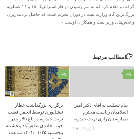
گرفت و اعلام کرد که به ثمر رسیدن دو فاز استراتژیک ۱۵ و ۱۶ عسلویه
بزرگ‌ترین گام وزارت نفت در دوران تحریم است که حاصل برنامه‌ریزی
و تلاش‌های وزیر نفت و همکاران اوست.»
مطالب مرتبط
۰
۰
پیام تسلیت به آقای دکتر امیر
برگزاری بزرگداشت عطار
اسلامیان ریاست محترم
نیشابوری توسط انجمن قطب
بیمارستان رازی تربت حیدریه
تربت حیدریه در باغ تالار ،پدر
خوب جاده‌ی طاهرآباد پنجشنبه
آبان 28, 1396
پنج‌شنبه ۱۴۰۱/۰۱/۲۵ ساعت