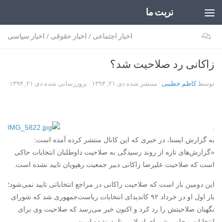
تربت ما
Skip to content
۰
اخبار اجتماعی
/
اخبار حقوقی
/
اخبار سیاسی
زاکانی رد صلاحیت شد؟
توسط
کاظم خطیبی
· منتشر شده
دی ۲۱, ۱۳۹۴
· بروزرسانی شده
دی ۲۱, ۱۳۹۴
.
به گزارش ایسنا، در خبری که این کانال منتشر کرده آمده است:
«گزارش‌های تازه از روند رسیدگی به صلاحیت داوطلبان انتخابات حاکی
است که صلاحیت علیرضا زاکانی دبیر جمعیت رهپویان تایید نشده است.
این دومین بار است که صلاحیت زاکانی در مراجع انتخاباتی تایید نمی‌شود؛
بار اول او در خرداد ۹۲ کاندیدای انتخابات ریاست‌جمهوری شد که شورای
نگهبان صلاحیتش را رد کرد و اکنون خبر می‌رسد که صلاحیت وی برای
انتخابات مجلس شورای اسلامی تایید نشده است.