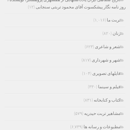
روز نامه نگار پیشکسوت آقای محمود تربتی سنجابی
(۱۲)
تربت ما
(۱,۰۱۶)
زنان
(۸۲۰)
شعر و شاعری
(۶۲۳)
شهر و شهرداری
(۸۱۷)
فایلهای تصویری
(۱۰۴)
فیلم و سینما
(۳۳۰)
کتاب و کتابخانه
(۸۳۱)
مشاهیر تربت حیدریه
(۵۷۹)
مطبوعات و رسانه ها
(۶,۷۳۹)