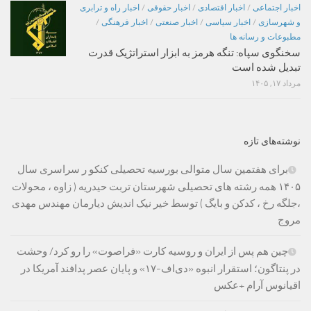
اخبار اجتماعی
/
اخبار اقتصادی
/
اخبار حقوقی
/
اخبار راه و ترابری
و شهرسازی
/
اخبار سیاسی
/
اخبار صنعتی
/
اخبار فرهنگی
/
مطبوعات و رسانه ها
سخنگوی سپاه: تنگه هرمز به ابزار استراتژیک قدرت
تبدیل شده است
مرداد ۱۷, ۱۴۰۵
نوشته‌های تازه
برای هفتمین سال متوالی بورسیه تحصیلی کنکو ر سراسری سال
۱۴۰۵ همه رشته های تحصیلی شهرستان تربت حیدریه ( زاوه ، محولات
،جلگه رخ ، کدکن و بایگ ) توسط خیر نیک اندیش دیارمان مهندس مهدی
مروج
چین هم پس از ایران و روسیه کارت «فراصوت» را رو کرد/ وحشت
در پنتاگون؛ استقرار انبوه «دی‌اف‑۱۷» و پایان عصر پدافند آمریکا در
اقیانوس آرام +عکس