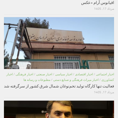
اقیانوس آرام +عکس
مرداد 17, 1405
اخبار اجتماعی
/
اخبار اقتصادی
/
اخبار سیاسی
/
اخبار صنعتی
/
اخبار فرهنگی
/
اخبار
کشاورزی
/
اخبار میراث فرهنگی و صنایع دستی
/
مطبوعات و رسانه ها
فعالیت تنها کارگاه تولید تخم‌نوغان شمال شرق کشور از سرگرفته شد
مرداد 17, 1405