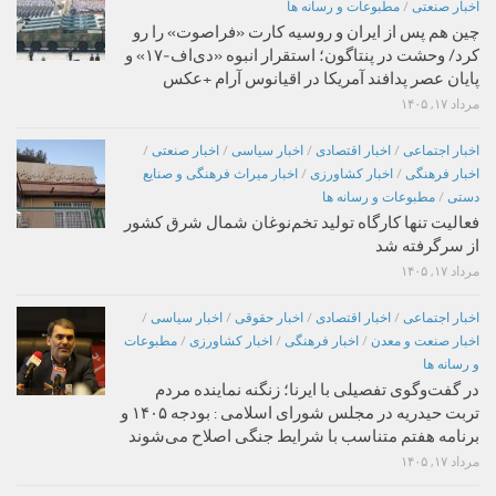
اخبار صنعتی
/
مطبوعات و رسانه ها
چین هم پس از ایران و روسیه کارت «فراصوت» را رو
کرد/ وحشت در پنتاگون؛ استقرار انبوه «دی‌اف‑۱۷» و
پایان عصر پدافند آمریکا در اقیانوس آرام +عکس
مرداد ۱۷, ۱۴۰۵
اخبار اجتماعی
/
اخبار اقتصادی
/
اخبار سیاسی
/
اخبار صنعتی
/
اخبار فرهنگی
/
اخبار کشاورزی
/
اخبار میراث فرهنگی و صنایع
دستی
/
مطبوعات و رسانه ها
فعالیت تنها کارگاه تولید تخم‌نوغان شمال شرق کشور
از سرگرفته شد
مرداد ۱۷, ۱۴۰۵
اخبار اجتماعی
/
اخبار اقتصادی
/
اخبار حقوقی
/
اخبار سیاسی
/
اخبار صنعت و معدن
/
اخبار فرهنگی
/
اخبار کشاورزی
/
مطبوعات
و رسانه ها
در گفت‌وگوی تفصیلی با ایرنا؛ زنگنه نماینده مردم
تربت حیدریه در مجلس شورای اسلامی : بودجه ۱۴۰۵ و
برنامه هفتم متناسب با شرایط جنگی اصلاح می‌شوند
مرداد ۱۷, ۱۴۰۵