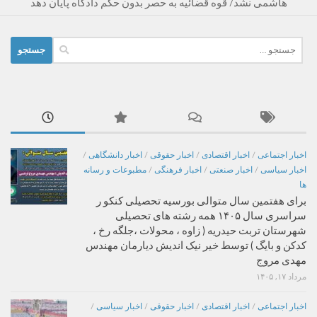
هاشمی نشد/ قوه قضائیه به حصر بدون حکم دادگاه پایان دهد
جستجو
برای:
اخبار اجتماعی
/
اخبار اقتصادی
/
اخبار حقوقی
/
اخبار دانشگاهی
/
اخبار سیاسی
/
اخبار صنعتی
/
اخبار فرهنگی
/
مطبوعات و رسانه
ها
برای هفتمین سال متوالی بورسیه تحصیلی کنکو ر
سراسری سال ۱۴۰۵ همه رشته های تحصیلی
شهرستان تربت حیدریه ( زاوه ، محولات ،جلگه رخ ،
کدکن و بایگ ) توسط خیر نیک اندیش دیارمان مهندس
مهدی مروج
مرداد ۱۷, ۱۴۰۵
اخبار اجتماعی
/
اخبار اقتصادی
/
اخبار حقوقی
/
اخبار سیاسی
/