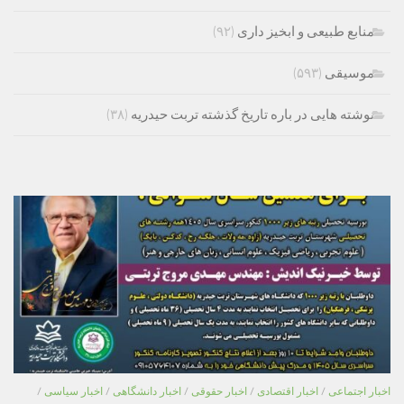
منابع طبیعی و ابخیز داری
(۹۲)
موسیقی
(۵۹۳)
نوشته هایی در باره تاریخ گذشته تربت حیدریه
(۳۸)
اخبار اجتماعی
/
اخبار اقتصادی
/
اخبار حقوقی
/
اخبار دانشگاهی
/
اخبار سیاسی
/