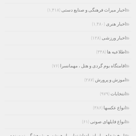
اخبار میراث فرهنگی و صنایع دستی
(۱,۴۱۸)
اخبار هنری
(۱,۴۸۰)
اخبار ورزشی
(۱۲۸)
اطلاعیه ها
(۳۴۸)
اقامتگاه بوم گردی و هتل ، مهمانسرا
(۷۶)
اموزش و پرورش
(۲۸۷)
انتخابات
(۹۷۹)
انواع عکسها
(۳۸۶)
انواع فایلهای صوتی
(۶۱)
تاریخ شفاهی ایران یادداشتهایی از همشهری پژوهشگر، نویسنده ،