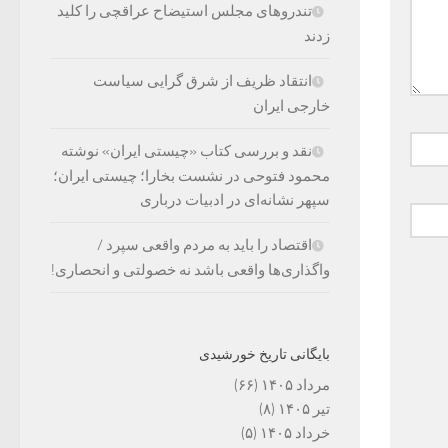
تندروهای مجلس استیضاح عراقچی را کلید
زدند
انتقاد ظریف از شرق گرایی سیاست
خارجی ایران
نقد و بررسی کتاب «چیستی ایران» نوشته
محمود فتوحی در نشست بخارا؛ چیستی ایران؛
سپهر نشانه‌ای در ادبیات درباری
اقتصاد را باید به مردم واقعی سپرد /
واگذاری‌ها واقعی باشد نه خصولتی و انحصاری!
بایگانی تاریخ خورشیدی
مرداد ۱۴۰۵
(۶۶)
تیر ۱۴۰۵
(۸)
خرداد ۱۴۰۵
(۵)