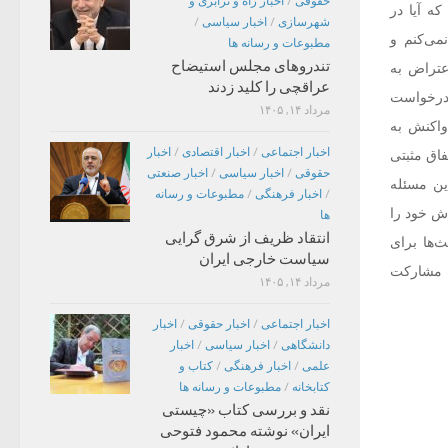
حقوقی
/
اخبار راه و ترابری و
ه آیا در
شهرسازی
/
اخبار سیاسی
/
ی‌کنم و
مطبوعات و رسانه ها
تندروهای مجلس استیضاح
اعتراض به
عراقچی را کلید زدند
 درخواست
مرداد ۱۴, ۱۴۰۵
واکنش به
اخبار اجتماعی
/
اخبار اقتصادی
/
اخبار
فاق مثبتی
حقوقی
/
اخبار سیاسی
/
اخبار صنعتی
 اساسی، باید در این مسئله
/
اخبار فرهنگی
/
مطبوعات و رسانه
اش خود را
ها
انتقاد ظریف از شرق گرایی
ث‌ها برای
سیاست خارجی ایران
ه مشارکت
مرداد ۱۴, ۱۴۰۵
اخبار اجتماعی
/
اخبار حقوقی
/
اخبار
دانشگاهی
/
اخبار سیاسی
/
اخبار
علمی
/
اخبار فرهنگی
/
کتاب و
کتابخانه
/
مطبوعات و رسانه ها
نقد و بررسی کتاب «چیستی
ایران» نوشته محمود فتوحی