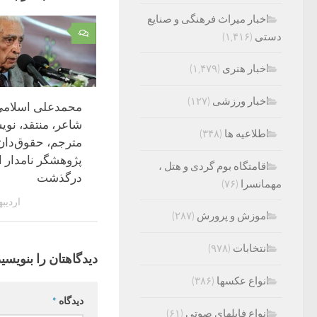
اخبار میراث فرهنگی و صنایع
۰
دستی
(۱,۴۱۶)
اخبار هنری
(۱,۴۷۹)
اخبار ورزشی
(۱۲۷)
محمدعلی اسلامی
شاعر، منتقد، نوی
اطلاعیه ها
(۳۴۸)
مترجم، حقوق‌دان
پژوهشگر نامدار ا
اقامتگاه بوم گردی و هتل ،
درگذشت
مهمانسرا
(۷۶)
اردیبهشت
اموزش و پرورش
(۲۸۷)
انتخابات
(۹۷۸)
دیدگاهتان را بنویسید
انواع عکسها
(۳۸۶)
دیدگاه
*
انواع فایلهای صوتی
(۶۱)