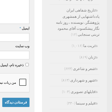
تاریخ شفاهی ایران
یادداشتهایی از همشهری
پژوهشگر، نویسنده ، روز نامه
ایمیل
*
نگار پیشکسوت آقای محمود
تربتی سنجابی
(۱۲)
تربت ما
(۱,۰۱۶)
وب‌ سایت
زنان
(۸۱۹)
ذخیره نام، ایمیل
شعر و شاعری
(۶۲۳)
شهر و شهرداری
(۸۱۳)
فایلهای تصویری
(۱۰۴)
فیلم و سینما
(۳۳۰)