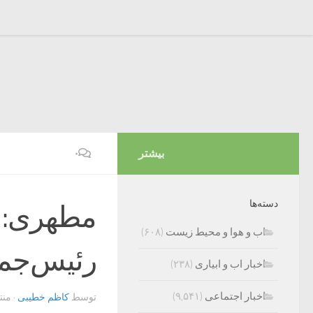
بیشتر
۰
دسته‌ها
مطهری: م
اب و هوا و محیط زیست
(۶۰۸)
رئیس‌جمه
اخبار اب و ابیاری
(۲۳۸)
اخبار اجتماعی
(۹,۵۴۱)
توسط
کاظم خطیبی
· من