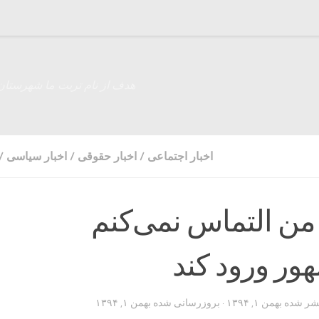
هدف از نام تربت ما شهرستان
اخبار اجتماعی
/
اخبار حقوقی
/
اخبار سیاسی
/
ن التماس نمی‌کنم
ور ورود کند
تشر شده
بهمن ۱, ۱۳۹۴
· بروزرسانی شده
بهمن ۱, ۱۳۹۴