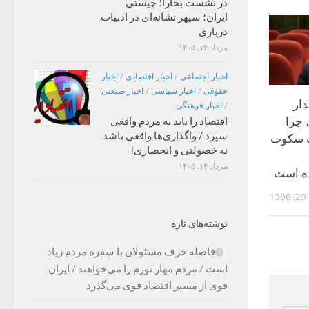
در نشست بخارا؛ چیستی
ایران؛ سپهر نشانه‌ای در ادبیات
درباری
مرداد ۱۴, ۱۴۰۵
اخبار اجتماعی
/
اخبار اقتصادی
/
اخبار
حقوقی
/
اخبار سیاسی
/
اخبار صنعتی
ار
/
اخبار فرهنگی
چرا
اقتصاد را باید به مردم واقعی
سپرد / واگذاری‌ها واقعی باشد
ک سکوت
نه خصولتی و انحصاری!
مرداد ۱۴, ۱۴۰۵
ده است
13
نوشته‌های تازه
فاصله حرف مسئولان با سفره مردم زیاد
است / مردم مهار تورم را می‌خواهند / ایران
قوی از مسیر اقتصاد قوی می‌گذرد