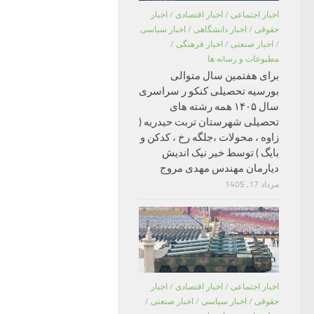
اخبار اجتماعی
/
اخبار اقتصادی
/
اخبار
حقوقی
/
اخبار دانشگاهی
/
اخبار سیاسی
/
اخبار صنعتی
/
اخبار فرهنگی
/
مطبوعات و رسانه ها
برای هفتمین سال متوالی
بورسیه تحصیلی کنکو ر سراسری
سال ۱۴۰۵ همه رشته های
تحصیلی شهرستان تربت حیدریه (
زاوه ، محولات ،جلگه رخ ، کدکن و
بایگ ) توسط خیر نیک اندیش
دیارمان مهندس مهدی مروج
مرداد 17, 1405
اخبار اجتماعی
/
اخبار اقتصادی
/
اخبار
حقوقی
/
اخبار سیاسی
/
اخبار صنعتی
/