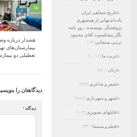
۰
تاریخ شفاهی ایران
یادداشتهایی از همشهری
پژوهشگر، نویسنده ، روز نامه
نگار پیشکسوت آقای محمود
هشدار درباره وض
تربتی سنجابی
(۱۲)
بیمارستان‌های ته
تعطیلی دو بیمارس
تربت ما
(۱,۰۱۶)
ب
زنان
(۸۲۰)
شعر و شاعری
(۶۲۳)
دیدگاهتان را بنویسید
شهر و شهرداری
(۸۱۷)
دیدگاه
*
فایلهای تصویری
(۱۰۴)
فیلم و سینما
(۳۳۰)