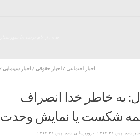
هدف از نام تربت ما شهرستان
اخبار اجتماعی
/
اخبار حقوقی
/
اخبار سینمایی
/
ل: به خاطر خدا انصراف
همه شکست یا نمایش وحدت 
تشر شده
بهمن ۲۸, ۱۳۹۴
· بروزرسانی شده
بهمن ۲۸, ۱۳۹۴