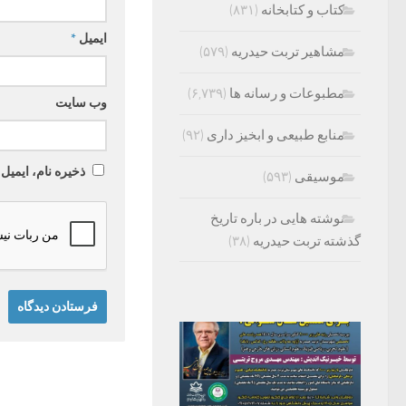
کتاب و کتابخانه
(۸۳۱)
ایمیل
*
مشاهیر تربت حیدریه
(۵۷۹)
مطبوعات و رسانه ها
(۶,۷۳۹)
وب‌ سایت
منابع طبیعی و ابخیز داری
(۹۲)
ذخیره نام، ایمیل
موسیقی
(۵۹۳)
نوشته هایی در باره تاریخ
گذشته تربت حیدریه
(۳۸)