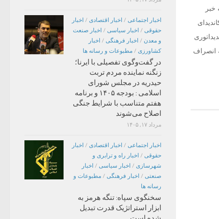
 خبر
اخبار اجتماعی
/
اخبار اقتصادی
/
اخبار
اندیدای
حقوقی
/
اخبار سیاسی
/
اخبار صنعت
دیداتوری
و معدن
/
اخبار فرهنگی
/
اخبار
ه انصراف
کشاورزی
/
مطبوعات و رسانه ها
در گفت‌وگوی تفصیلی با ایرنا؛
زنگنه نماینده مردم تربت
حیدریه در مجلس شورای
اسلامی : بودجه ۱۴۰۵ و برنامه
هفتم متناسب با شرایط جنگی
اصلاح می‌شوند
مرداد ۱۷, ۱۴۰۵
اخبار اجتماعی
/
اخبار اقتصادی
/
اخبار
حقوقی
/
اخبار راه و ترابری و
شهرسازی
/
اخبار سیاسی
/
اخبار
صنعتی
/
اخبار فرهنگی
/
مطبوعات و
رسانه ها
سخنگوی سپاه: تنگه هرمز به
ابزار استراتژیک قدرت تبدیل
شده است