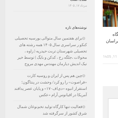
مرداد ۱۷, ۱۴۰۵
نوشته‌های تازه
قامتگاه‌
برای هفتمین سال متوالی بورسیه تحصیلی
راسان
کنکو ر سراسری سال ۱۴۰۵ همه رشته های
تحصیلی شهرستان تربت حیدریه ( زاوه ،
1
محولات ،جلگه رخ ، کدکن و بایگ ) توسط خیر
نیک اندیش دیارمان مهندس مهدی مروج
چین هم پس از ایران و روسیه کارت
«فراصوت» را رو کرد/ وحشت در پنتاگون؛
استقرار انبوه «دی‌اف‑۱۷» و پایان عصر پدافند
آمریکا در اقیانوس آرام +عکس
فعالیت تنها کارگاه تولید تخم‌نوغان شمال
شرق کشور از سرگرفته شد