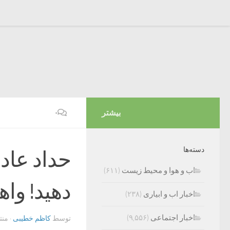
بیشتر
۰
دسته‌ها
حداد عاد
اب و هوا و محیط زیست
(۶۱۱)
دهید! وا
اخبار اب و ابیاری
(۲۳۸)
اخبار اجتماعی
(۹,۵۵۶)
توسط
کاظم خطیبی
· من