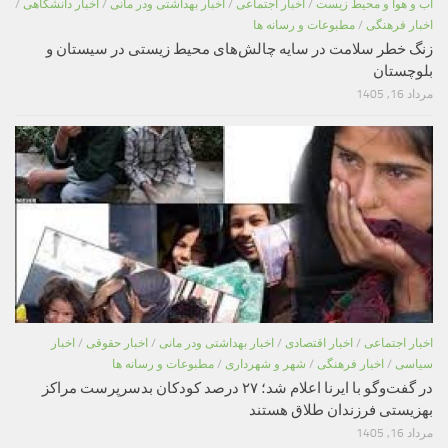
اب و هوا و محیط زیست
/
اخبار اجتماعی
/
اخبار بهداشتی ودر مانی
/
اخبار دانشگاهی
/
اخبار فرهنگی
/
مطبوعات و رسانه ها
زنگ خطر سلامت در سایه چالش‌های محیط زیستی در سیستان و
بلوچستان
مرداد 16, 1405
اخبار اجتماعی
/
اخبار اقتصادی
/
اخبار بهداشتی ودر مانی
/
اخبار حقوقی
/
اخبار
سیاسی
/
اخبار فرهنگی
/
شهر و شهرداری
/
مطبوعات و رسانه ها
در گفت‌وگو با ایرنا اعلام شد؛ ۲۷ درصد کودکان بدسرپرست مراکز
بهزیستی فرزندان طلاق هستند
مرداد 16, 1405