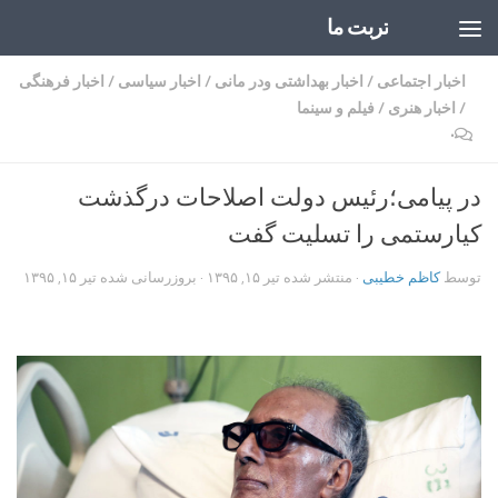
تربت ما
Skip to content
اخبار اجتماعی
/
اخبار بهداشتی ودر مانی
/
اخبار سیاسی
/
اخبار فرهنگی
/
اخبار هنری
/
فیلم و سینما
۰
در پیامی؛رئیس دولت اصلاحات درگذشت
کیارستمی را تسلیت گفت
توسط
کاظم خطیبی
· منتشر شده
تیر ۱۵, ۱۳۹۵
· بروزرسانی شده
تیر ۱۵, ۱۳۹۵