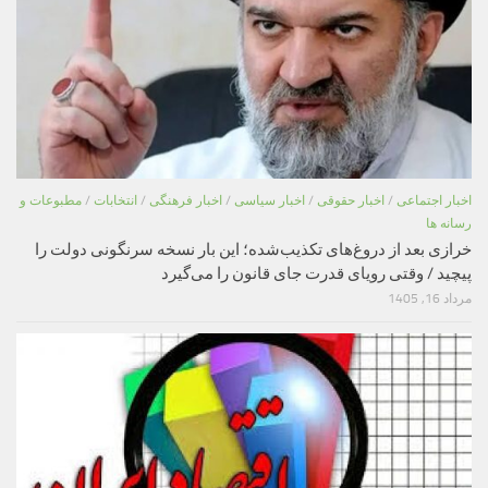
اخبار اجتماعی
/
اخبار حقوقی
/
اخبار سیاسی
/
اخبار فرهنگی
/
انتخابات
/
مطبوعات و
رسانه ها
خرازی بعد از دروغ‌های تکذیب‌شده؛ این بار نسخه سرنگونی دولت را
پیچید / وقتی رویای قدرت جای قانون را می‌گیرد
مرداد 16, 1405