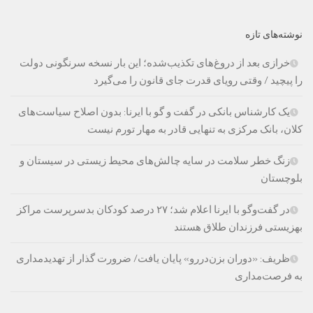
نوشته‌های تازه
خرازی بعد از دروغ‌های تکذیب‌شده؛ این بار نسخه سرنگونی دولت
را پیچید / وقتی رویای قدرت جای قانون را می‌گیرد
یک کارشناس بانکی در گفت و گو با ایرنا: بدون اصلاح سیاست‌های
کلان، بانک مرکزی به تنهایی قادر به مهار تورم نیست
زنگ خطر سلامت در سایه چالش‌های محیط زیستی در سیستان و
بلوچستان
در گفت‌وگو با ایرنا اعلام شد؛ ۲۷ درصد کودکان بدسرپرست مراکز
بهزیستی فرزندان طلاق هستند
ظریف: «دوران بزن‌دررو» پایان یافت/ ضرورت گذار از تهدیدمداری
به فرصت‌مداری