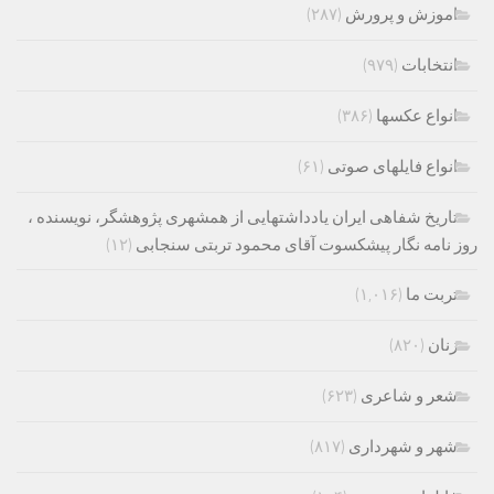
اموزش و پرورش
(۲۸۷)
انتخابات
(۹۷۹)
انواع عکسها
(۳۸۶)
انواع فایلهای صوتی
(۶۱)
تاریخ شفاهی ایران یادداشتهایی از همشهری پژوهشگر، نویسنده ،
روز نامه نگار پیشکسوت آقای محمود تربتی سنجابی
(۱۲)
تربت ما
(۱,۰۱۶)
زنان
(۸۲۰)
شعر و شاعری
(۶۲۳)
شهر و شهرداری
(۸۱۷)