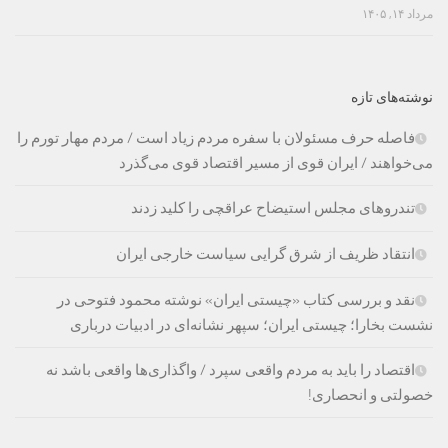
مرداد ۱۴, ۱۴۰۵
نوشته‌های تازه
فاصله حرف مسئولان با سفره مردم زیاد است / مردم مهار تورم را
می‌خواهند / ایران قوی از مسیر اقتصاد قوی می‌گذرد
تندروهای مجلس استیضاح عراقچی را کلید زدند
انتقاد ظریف از شرق گرایی سیاست خارجی ایران
نقد و بررسی کتاب «چیستی ایران» نوشته محمود فتوحی در
نشست بخارا؛ چیستی ایران؛ سپهر نشانه‌ای در ادبیات درباری
اقتصاد را باید به مردم واقعی سپرد / واگذاری‌ها واقعی باشد نه
خصولتی و انحصاری!