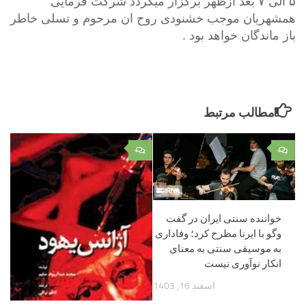
۵ الی ۷ بعد ازظهر برگزار میگردد شرکت فرمایی
همشهریان موجب خشنودی روح ان مرحوم و تسلی خاطر
باز ماندگان خواهد بود .
مطالب مرتبط
۰
۰
خواننده سنتی ایران در گفت
وگو با ایرنا مظرح کرد؛ وفاداری
به موسیقی سنتی به معنای
انکار نوآوری نیست
اسفند 16, 1403