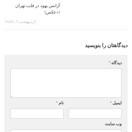
آژانس یهود در قلب تهران
(+عکس)
اردیبهشت 7, 1404
دیدگاهتان را بنویسید
دیدگاه
*
ایمیل
*
نام
*
وب‌ سایت