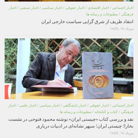
اخبار اجتماعی
/
اخبار اقتصادی
/
اخبار حقوقی
/
اخبار سیاسی
/
اخبار صنعتی
/
اخبار
فرهنگی
/
مطبوعات و رسانه ها
انتقاد ظریف از شرق گرایی سیاست خارجی ایران
مرداد 14, 1405
اخبار اجتماعی
/
اخبار حقوقی
/
اخبار دانشگاهی
/
اخبار سیاسی
/
اخبار علمی
/
اخبار
فرهنگی
/
کتاب و کتابخانه
/
مطبوعات و رسانه ها
نقد و بررسی کتاب «چیستی ایران» نوشته محمود فتوحی در نشست
بخارا؛ چیستی ایران؛ سپهر نشانه‌ای در ادبیات درباری
مرداد 14, 1405