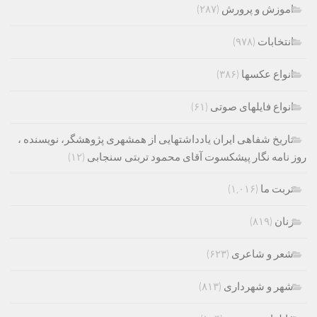
اموزش و پرورش
(۲۸۷)
انتخابات
(۹۷۸)
انواع عکسها
(۳۸۶)
انواع فایلهای صوتی
(۶۱)
تاریخ شفاهی ایران یادداشتهایی از همشهری پژوهشگر، نویسنده ،
روز نامه نگار پیشکسوت آقای محمود تربتی سنجابی
(۱۲)
تربت ما
(۱,۰۱۶)
زنان
(۸۱۹)
شعر و شاعری
(۶۲۳)
شهر و شهرداری
(۸۱۳)