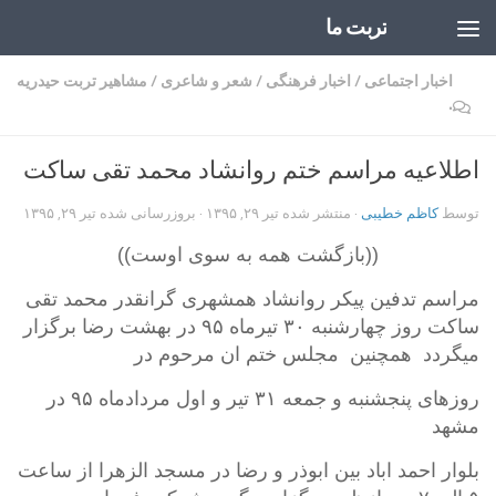
تربت ما
Skip to content
اخبار اجتماعی
/
اخبار فرهنگی
/
شعر و شاعری
/
مشاهیر تربت حیدریه
۰
اطلاعیه مراسم ختم روانشاد محمد تقی ساکت
توسط
کاظم خطیبی
· منتشر شده
تیر ۲۹, ۱۳۹۵
· بروزرسانی شده
تیر ۲۹, ۱۳۹۵
((بازگشت همه به سوی اوست))
مراسم تدفین پیکر روانشاد همشهری گرانقدر محمد تقی
ساکت روز چهارشنبه ۳۰ تیرماه ۹۵ در بهشت رضا برگزار
میگردد همچنین مجلس ختم ان مرحوم در
روزهای پنجشنبه و جمعه ۳۱ تیر و اول مردادماه ۹۵ در
مشهد
بلوار احمد اباد بین ابوذر و رضا در مسجد الزهرا از ساعت