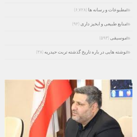
مطبوعات و رسانه ها
(۶,۷۲۸)
منابع طبیعی و ابخیز داری
(۹۲)
موسیقی
(۵۹۳)
نوشته هایی در باره تاریخ گذشته تربت حیدریه
(۳۸)