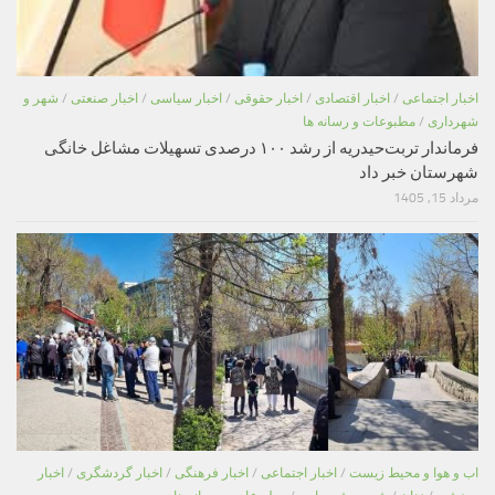
اخبار اجتماعی
/
اخبار اقتصادی
/
اخبار حقوقی
/
اخبار سیاسی
/
اخبار صنعتی
/
شهر و
شهرداری
/
مطبوعات و رسانه ها
فرماندار تربت‌حیدریه از رشد ۱۰۰ درصدی تسهیلات مشاغل خانگی
شهرستان خبر داد
مرداد 15, 1405
اب و هوا و محیط زیست
/
اخبار اجتماعی
/
اخبار فرهنگی
/
اخبار گردشگری
/
اخبار