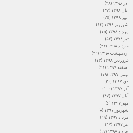
آذر ۱۳۹۸
(۳۸)
آبان ۱۳۹۸
(۳۷)
مهر ۱۳۹۸
(۲۵)
شهریور ۱۳۹۸
(۱۲)
مرداد ۱۳۹۸
(۱۵)
تیر ۱۳۹۸
(۵۲)
خرداد ۱۳۹۸
(۳۳)
اردیبهشت ۱۳۹۸
(۲۲)
فروردین ۱۳۹۸
(۱۳)
اسفند ۱۳۹۷
(۲۱)
بهمن ۱۳۹۷
(۱۹)
دی ۱۳۹۷
(۲۰)
آذر ۱۳۹۷
(۱۰۰)
آبان ۱۳۹۷
(۴۷)
مهر ۱۳۹۷
(۶)
شهریور ۱۳۹۷
(۸)
مرداد ۱۳۹۷
(۲۹)
تیر ۱۳۹۷
(۴۷)
خرداد ۱۳۹۷
(۱۷)