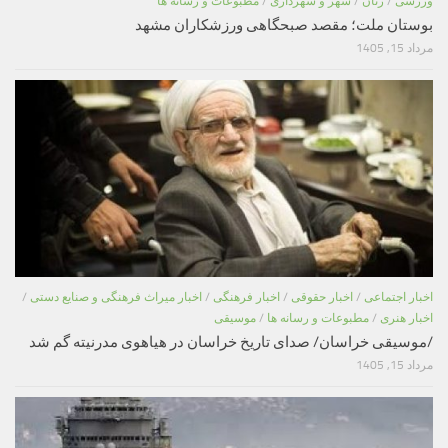
ورزشی
/
زنان
/
شهر و شهرداری
/
مطبوعات و رسانه ها
بوستان ملت؛ مقصد صبحگاهی ورزشکاران مشهد
مرداد 15, 1405
اخبار اجتماعی
/
اخبار حقوقی
/
اخبار فرهنگی
/
اخبار میراث فرهنگی و صنایع دستی
/
اخبار هنری
/
مطبوعات و رسانه ها
/
موسیقی
/موسیقی خراسان/ صدای تاریخ خراسان در هیاهوی مدرنیته گم شد
مرداد 15, 1405