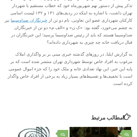
تذکر پیش از دستور نهم شهریورماه خود که خطاب مستقیم با شهردار
تهران داشت، با اشاره به اینکه در ردیف‌های ۱۳۱ و ۱۳۲ لیست اسامی
کارکنان شهرداری عضو این تعاونی، نام دو تن از
خبرنگاران صداوسیما
نیز
به چشم می‌خورد، گفته بود: «ک.ن» و «الف.م» دو تن از خبرنگاران
صداوسیما هستند که باید از رئیس صداوسیما پرسید؛ این خبرنگاران در
قبال دریافت خانه چه چیزی به شهرداری داده‌اند؟
به گزارش ایلنا، در روزهای گذشته خبری مبنی بر بر واگذاری املاک
مرغوب به افراد خاص توسط شهرداری تهران منتشر شده است که بر
پایه این خبر، این نهاد تعدادی خانه و ملک خود را که جزء اموال عمومی
است با تخفیف‌ها و تقسیط‌های بسیار زیاد به برخی از افراد خاص واگذار
کرده است.
مطالب مرتبط
۰
۰