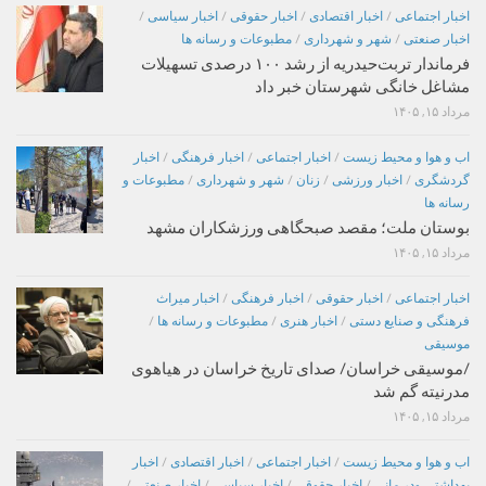
اخبار اجتماعی
/
اخبار اقتصادی
/
اخبار حقوقی
/
اخبار سیاسی
/
اخبار صنعتی
/
شهر و شهرداری
/
مطبوعات و رسانه ها
فرماندار تربت‌حیدریه از رشد ۱۰۰ درصدی تسهیلات
مشاغل خانگی شهرستان خبر داد
مرداد ۱۵, ۱۴۰۵
اب و هوا و محیط زیست
/
اخبار اجتماعی
/
اخبار فرهنگی
/
اخبار
گردشگری
/
اخبار ورزشی
/
زنان
/
شهر و شهرداری
/
مطبوعات و
رسانه ها
بوستان ملت؛ مقصد صبحگاهی ورزشکاران مشهد
مرداد ۱۵, ۱۴۰۵
اخبار اجتماعی
/
اخبار حقوقی
/
اخبار فرهنگی
/
اخبار میراث
فرهنگی و صنایع دستی
/
اخبار هنری
/
مطبوعات و رسانه ها
/
موسیقی
/موسیقی خراسان/ صدای تاریخ خراسان در هیاهوی
مدرنیته گم شد
مرداد ۱۵, ۱۴۰۵
اب و هوا و محیط زیست
/
اخبار اجتماعی
/
اخبار اقتصادی
/
اخبار
بهداشتی ودر مانی
/
اخبار حقوقی
/
اخبار سیاسی
/
اخبار صنعتی
/