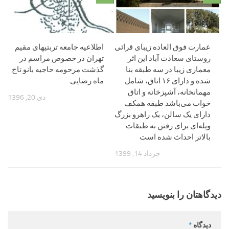
عمارت فوق العاده زیبای قرائی
اطلاعیه جامعه تربتیهای مقیم
روستای سعادت آباد این اثر
تهران در خصوص مراسم در
معماری زیبا در سه طبقه بنا
گذشت مرحومه حاجیه بانو تاج
شده و دارای ۱۶ اتاق، شامل
ماه رضایی
مهمانخانه، آشپزخانه و اتاق
دی 20, 1396
خواب می‌باشد طبقه همکف
دارای یک سالن، یک راهرو بزرگ
وپله‌ای برای رفتن به طبقات
بالاتر احداث شده است
خرداد 14, 1399
دیدگاهتان را بنویسید
دیدگاه
*