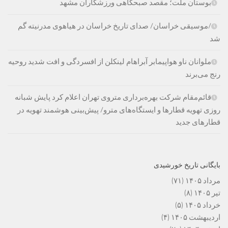
بوستان ملت؛ مقصد صبحگاهی ورزشکاران مشهد
/موسیقی خراسان/ صدای تاریخ خراسان در هیاهوی مدرنیته گم
شد
ملوانان ناو هواپیمابر آبراهام لینکلن از افسردگی و افت شدید روحیه
رنج می‌برند
قائم‌مقام شرکت بهره‌برداری متروی تهران اعلام کرد پایش شبانه
روزی تهویه قطارها و ایستگاه‌های مترو/ پیش‌بینی هوشمند تهویه در
قطارهای جدید
بایگانی تاریخ خورشیدی
مرداد ۱۴۰۵
(۷۱)
تیر ۱۴۰۵
(۸)
خرداد ۱۴۰۵
(۵)
اردیبهشت ۱۴۰۵
(۴)