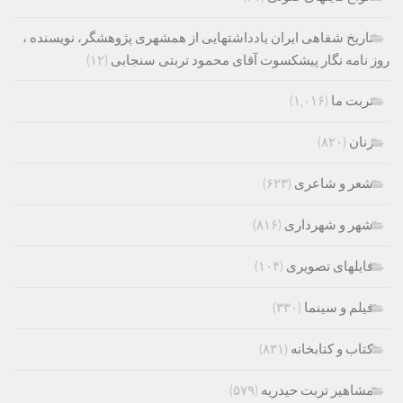
تاریخ شفاهی ایران یادداشتهایی از همشهری پژوهشگر، نویسنده ،
روز نامه نگار پیشکسوت آقای محمود تربتی سنجابی
(۱۲)
تربت ما
(۱,۰۱۶)
زنان
(۸۲۰)
شعر و شاعری
(۶۲۳)
شهر و شهرداری
(۸۱۶)
فایلهای تصویری
(۱۰۴)
فیلم و سینما
(۳۳۰)
کتاب و کتابخانه
(۸۳۱)
مشاهیر تربت حیدریه
(۵۷۹)