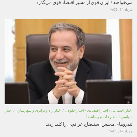
می‌خواهند / ایران قوی از مسیر اقتصاد قوی می‌گذرد
مرداد 14, 1405
اخبار اجتماعی
/
اخبار اقتصادی
/
اخبار حقوقی
/
اخبار راه و ترابری و شهرسازی
/
اخبار
سیاسی
/
مطبوعات و رسانه ها
تندروهای مجلس استیضاح عراقچی را کلید زدند
مرداد 14, 1405