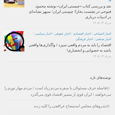
ها
نقد و بررسی کتاب «چیستی ایران» نوشته محمود
فتوحی در نشست بخارا؛ چیستی ایران؛ سپهر نشانه‌ای
در ادبیات درباری
مرداد ۱۴, ۱۴۰۵
اخبار اجتماعی
/
اخبار اقتصادی
/
اخبار حقوقی
/
اخبار سیاسی
/
اخبار صنعتی
/
اخبار فرهنگی
اقتصاد را باید به مردم واقعی سپرد / واگذاری‌ها واقعی
باشد نه خصولتی و انحصاری!
مرداد ۱۴, ۱۴۰۵
نوشته‌های تازه
فاصله حرف مسئولان با سفره مردم زیاد است / مردم مهار تورم را
می‌خواهند / ایران قوی از مسیر اقتصاد قوی می‌گذرد
تندروهای مجلس استیضاح عراقچی را کلید زدند