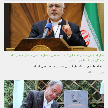
اخبار اجتماعی
/
اخبار اقتصادی
/
اخبار حقوقی
/
اخبار سیاسی
/
اخبار صنعتی
/
اخبار
فرهنگی
/
مطبوعات و رسانه ها
انتقاد ظریف از شرق گرایی سیاست خارجی ایران
مرداد 14, 1405