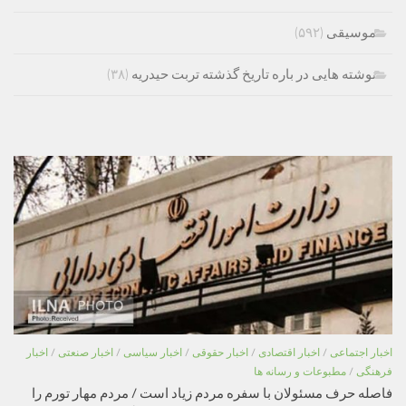
موسیقی
(۵۹۲)
نوشته هایی در باره تاریخ گذشته تربت حیدریه
(۳۸)
اخبار اجتماعی
/
اخبار اقتصادی
/
اخبار حقوقی
/
اخبار سیاسی
/
اخبار صنعتی
/
اخبار
فرهنگی
/
مطبوعات و رسانه ها
فاصله حرف مسئولان با سفره مردم زیاد است / مردم مهار تورم را