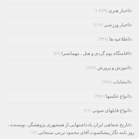
اخبار هنری
(۱,۴۷۹)
اخبار ورزشی
(۱۲۷)
اطلاعیه ها
(۳۴۸)
اقامتگاه بوم گردی و هتل ، مهمانسرا
(۷۶)
اموزش و پرورش
(۲۸۷)
انتخابات
(۹۷۸)
انواع عکسها
(۳۸۶)
انواع فایلهای صوتی
(۶۱)
تاریخ شفاهی ایران یادداشتهایی از همشهری پژوهشگر، نویسنده ،
روز نامه نگار پیشکسوت آقای محمود تربتی سنجابی
(۱۲)