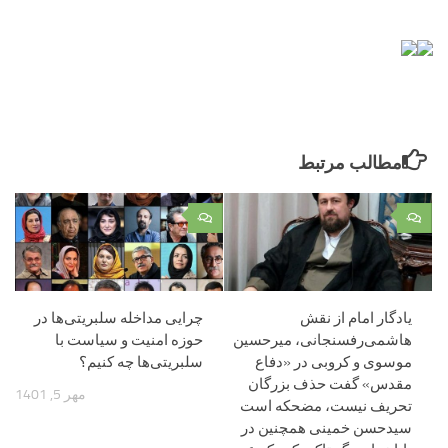
مطالب مرتبط
۰
۰
یادگار امام از نقش
چرایی مداخله سلبریتی‌ها در
هاشمی‌رفسنجانی، میرحسین
حوزه امنیت و سیاست با
موسوی و کروبی در «دفاع
سلبریتی‌ها چه کنیم؟
مقدس» گفت حذف بزرگان
مهر 5, 1401
تحریف نیست، مضحکه است
سیدحسن خمینی همچنین در