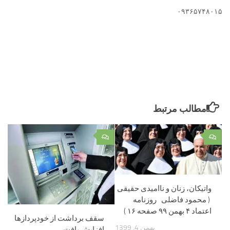
۰۹۳۶۵۷۴۸۰۱۵
مطالب مرتبط
۰
۰
واتیکان، زنان و ناامیدی حقیقی
( محمود فاضلی روزنامه
اعتماد ۴ بهمن ۹۹ صفحه ۱۶ )
سقف برداشت از خودپردازها
بهمن 4, 1399
افزایش یافت