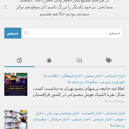
در مراسم تشییع پیکر جعفر والی مطرح شد؛ جمشید
مشایخی: بی‌خود یکدیگر را بزرگ نکنیم/ آن موقع هم نوکر
سیستم بودیم حالا هم هستیم
جستجو
برای:
اخبار اجتماعی
/
اخبار صنعتی
/
اخبار فرهنگی
/
اطلاعیه ها
/
اموزش و پرورش
/
مطبوعات و رسانه ها
اطلاعیه جامعه تربتیهای مقیم تهران به مناسبت کسب
مدال نقره المپیاد هوش مصنوعی در کشور قزاقستان
مرداد ۱۸, ۱۴۰۵
اخبار اجتماعی
/
اخبار اقتصادی
/
اخبار بهداشتی ودر مانی
/
اخبار
حقوقی
/
اخبار سیاسی
/
اخبار صنعتی
/
اخبار فرهنگی
/
مطبوعات
و رسانه ها