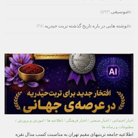
موسیقی
(۵۹۳)
نوشته هایی در باره تاریخ گذشته تربت حیدریه
(۳۸)
اخبار اجتماعی
/
اخبار صنعتی
/
اخبار فرهنگی
/
اطلاعیه ها
/
اموزش و پرورش
/
مطبوعات و رسانه ها
اطلاعیه جامعه تربتیهای مقیم تهران به مناسبت کسب مدال نقره