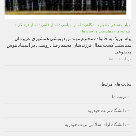
اخبار اجتماعی
/
اخبار دانشگاهی
/
اخبار سیاسی
/
اخبار علمی
/
اخبار فرهنگی
/
اطلاعیه ها
/
مطبوعات و رسانه ها
پیام تبریک به خانواده محترم مهندس درویشی همشهری عزیزمان
بمناسبت کسب مدال فرزندشان محمد رضا درویشی در المپیاد هوش
مصنوعی
مرداد 18, 1405
سایت های مرتبط
تربت ما
دانشگاه تربت حیدریه
دانشگاه آزاد اسلامی تربت حیدریه