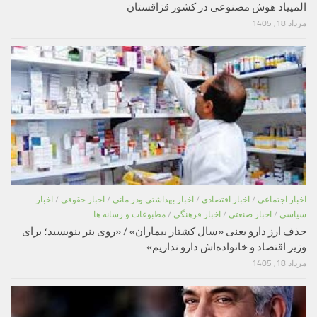
المپیاد هوش مصنوعی در کشور قزاقستان
مرداد 18, 1405
اخبار اجتماعی
/
اخبار اقتصادی
/
اخبار بهداشتی ودر مانی
/
اخبار حقوقی
/
اخبار
سیاسی
/
اخبار صنعتی
/
اخبار فرهنگی
/
مطبوعات و رسانه ها
حذف ارز دارو یعنی «سال کشتار بیماران» / «روی بنر بنویسید؛ برای
وزیر اقتصاد و خانواده‌اش دارو نداریم»
مرداد 18, 1405