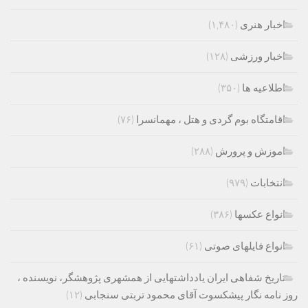
اخبار هنری
(۱,۴۸۰)
اخبار ورزشی
(۱۲۸)
اطلاعیه ها
(۳۵۰)
اقامتگاه بوم گردی و هتل ، مهمانسرا
(۷۶)
اموزش و پرورش
(۲۸۸)
انتخابات
(۹۷۹)
انواع عکسها
(۳۸۶)
انواع فایلهای صوتی
(۶۱)
تاریخ شفاهی ایران یادداشتهایی از همشهری پژوهشگر، نویسنده ،
روز نامه نگار پیشکسوت آقای محمود تربتی سنجابی
(۱۲)