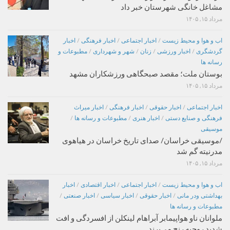
مشاغل خانگی شهرستان خبر داد
مرداد ۱۵, ۱۴۰۵
اب و هوا و محیط زیست
/
اخبار اجتماعی
/
اخبار فرهنگی
/
اخبار
گردشگری
/
اخبار ورزشی
/
زنان
/
شهر و شهرداری
/
مطبوعات و
رسانه ها
بوستان ملت؛ مقصد صبحگاهی ورزشکاران مشهد
مرداد ۱۵, ۱۴۰۵
اخبار اجتماعی
/
اخبار حقوقی
/
اخبار فرهنگی
/
اخبار میراث
فرهنگی و صنایع دستی
/
اخبار هنری
/
مطبوعات و رسانه ها
/
موسیقی
/موسیقی خراسان/ صدای تاریخ خراسان در هیاهوی
مدرنیته گم شد
مرداد ۱۵, ۱۴۰۵
اب و هوا و محیط زیست
/
اخبار اجتماعی
/
اخبار اقتصادی
/
اخبار
بهداشتی ودر مانی
/
اخبار حقوقی
/
اخبار سیاسی
/
اخبار صنعتی
/
مطبوعات و رسانه ها
ملوانان ناو هواپیمابر آبراهام لینکلن از افسردگی و افت
شدید روحیه رنج می‌برند