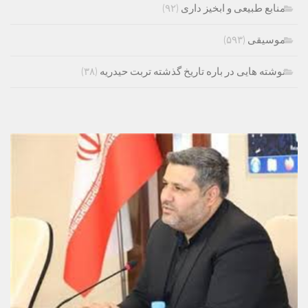
منابع طبیعی و ابخیز داری
(۹۲)
موسیقی
(۵۹۳)
نوشته هایی در باره تاریخ گذشته تربت حیدریه
(۳۸)