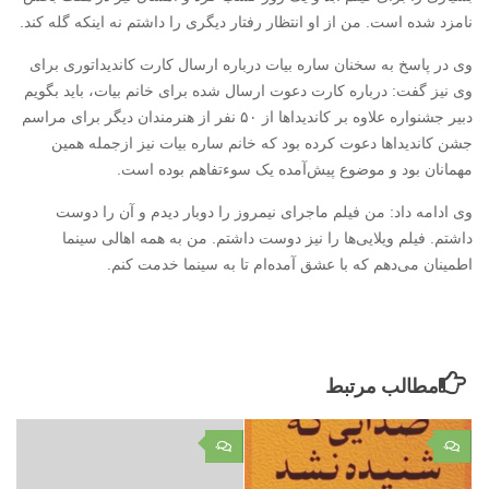
نامزد شده است. من از او انتظار رفتار دیگری را داشتم نه اینکه گله کند.
وی در پاسخ به سخنان ساره بیات درباره ارسال کارت کاندیداتوری برای
وی نیز گفت: درباره کارت دعوت ارسال شده برای خانم بیات، باید بگویم
دبیر جشنواره علاوه بر کاندیداها از ۵۰ نفر از هنرمندان دیگر برای مراسم
جشن کاندیداها دعوت کرده بود که خانم ساره بیات نیز ازجمله همین
مهمانان بود و موضوع پیش‌آمده یک سوءتفاهم بوده است.
وی ادامه داد: من فیلم ماجرای نیمروز را دوبار دیدم و آن را دوست
داشتم. فیلم ویلایی‌ها را نیز دوست داشتم. من به همه اهالی سینما
اطمینان می‌دهم که با عشق آمده‌ام تا به سینما خدمت کنم.
مطالب مرتبط
۰
۰