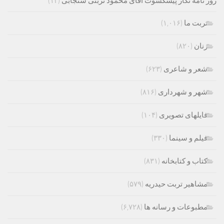
روز نامه نگار پیشکسوت آقای محمود تربتی سنجابی
(۱۲)
تربت ما
(۱,۰۱۶)
زنان
(۸۲۰)
شعر و شاعری
(۶۲۳)
شهر و شهرداری
(۸۱۶)
فایلهای تصویری
(۱۰۴)
فیلم و سینما
(۳۳۰)
کتاب و کتابخانه
(۸۳۱)
مشاهیر تربت حیدریه
(۵۷۹)
مطبوعات و رسانه ها
(۶,۷۲۸)