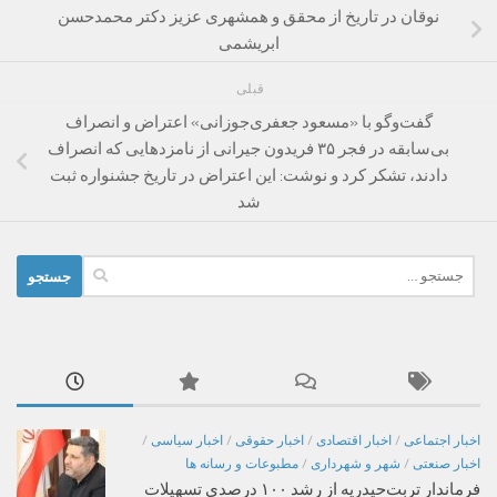
نوقان در تاریخ از محقق و همشهری عزیز دکتر محمدحسن
ابریشمی
قبلی
گفت‌وگو با «مسعود جعفری‌جوزانی» اعتراض و انصراف
بی‌سابقه در فجر ۳۵ فریدون جیرانی از نامزدهایی که انصراف
دادند، تشکر کرد و نوشت: این اعتراض در تاریخ جشنواره ثبت
شد
جستجو
برای:
اخبار اجتماعی
/
اخبار اقتصادی
/
اخبار حقوقی
/
اخبار سیاسی
/
اخبار صنعتی
/
شهر و شهرداری
/
مطبوعات و رسانه ها
فرماندار تربت‌حیدریه از رشد ۱۰۰ درصدی تسهیلات