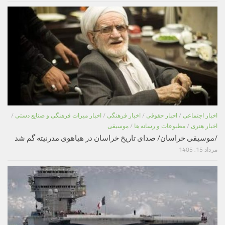
اخبار اجتماعی
/
اخبار حقوقی
/
اخبار فرهنگی
/
اخبار میراث فرهنگی و صنایع دستی
/
اخبار هنری
/
مطبوعات و رسانه ها
/
موسیقی
/موسیقی خراسان/ صدای تاریخ خراسان در هیاهوی مدرنیته گم شد
مرداد 15, 1405