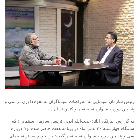
رئیس سازمان سینمایی به اعتراضات سینماگران به نحوه داوری در سی و
پنجمین دوره جشنواره فیلم فجر واکنش نشان داد.
به گزارش خبرنگار ایلنا؛ حجت‌الله ایوبی (رئیس سازمان سینمایی) که
شامگاه چهارشنبه ۲۰ بهمن ماه در برنامه هفت حاضر شده بود؛ درباره
سی و پنجمین دوره جشنواره فیلم فجر گفت: من خودم بیشتر فیلم‌های