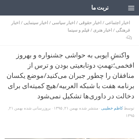
تربت ما
Skip to content
اخبار اجتماعی
/
اخبار حقوقی
/
اخبار سیاسی
/
اخبار سینمایی
/
اخبار
فرهنگی
/
اخبار هنری
/
فیلم و سینما
۰
واکنشِ ایوبی به حواشی جشنواره و بهروز
افخمی؛تهمتِ دوتابعیتی بودن و ترس از
منافقان را چطور جبران می‌کنید/موضع یکسان
برنامه هفت با شبکه العربیه/هیچ کمیته‌ای برای
دخالت در داوری‌ها تشکیل نمی‌شود
توسط
کاظم خطیبی
· منتشر شده
بهمن ۲۱, ۱۳۹۵
· بروزرسانی شده
بهمن ۲۱,
۱۳۹۵