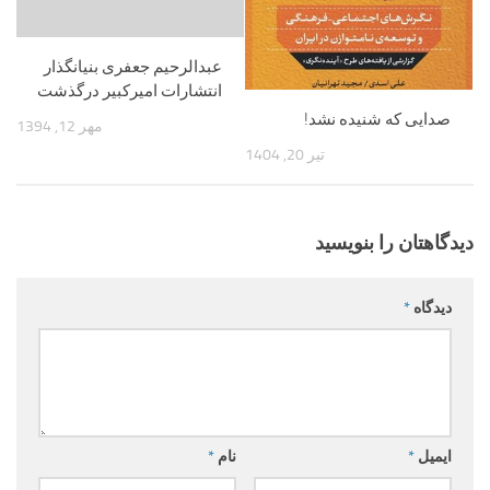
عبدالرحیم جعفری بنیانگذار
انتشارات امیرکبیر درگذشت
صدایی که شنیده نشد!
مهر 12, 1394
تیر 20, 1404
دیدگاهتان را بنویسید
دیدگاه
*
ایمیل
*
نام
*