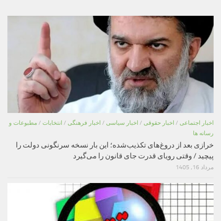
اخبار اجتماعی
/
اخبار حقوقی
/
اخبار سیاسی
/
اخبار فرهنگی
/
انتخابات
/
مطبوعات و
رسانه ها
خرازی بعد از دروغ‌های تکذیب‌شده؛ این بار نسخه سرنگونی دولت را
پیچید / وقتی رویای قدرت جای قانون را می‌گیرد
مرداد 16, 1405