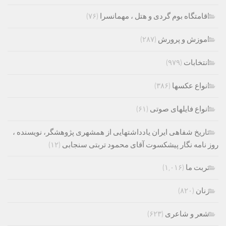
اقامتگاه بوم گردی و هتل ، مهمانسرا
(۷۶)
اموزش و پرورش
(۲۸۷)
انتخابات
(۹۷۹)
انواع عکسها
(۳۸۶)
انواع فایلهای صوتی
(۶۱)
تاریخ شفاهی ایران یادداشتهایی از همشهری پژوهشگر، نویسنده ،
روز نامه نگار پیشکسوت آقای محمود تربتی سنجابی
(۱۲)
تربت ما
(۱,۰۱۶)
زنان
(۸۲۰)
شعر و شاعری
(۶۲۳)