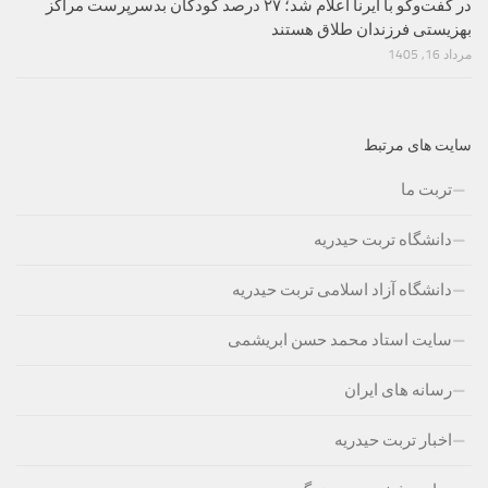
در گفت‌وگو با ایرنا اعلام شد؛ ۲۷ درصد کودکان بدسرپرست مراکز
بهزیستی فرزندان طلاق هستند
مرداد 16, 1405
سایت های مرتبط
تربت ما
دانشگاه تربت حیدریه
دانشگاه آزاد اسلامی تربت حیدریه
سایت استاد محمد حسن ابریشمی
رسانه های ایران
اخبار تربت حیدریه