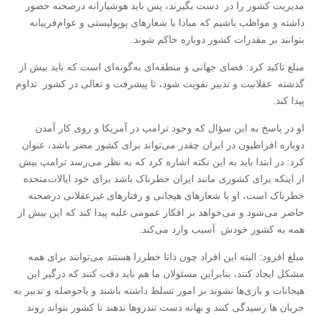
مدیریت کشور را در دست بگیرند، پس باید هوشیارانه درصحنه حضور
داشته و مواظب باشیم که مبادا با شعارهای پوپولیستی و عوام‌فریبانه
بتوانند بر مقدرات کشور دوباره حاکم شوند.
مبلغ تاکید کرد: فضای جهانی و منطقه‌ای به‌گونه‌ای است که باید بیش از
گذشته عقلانیت و تدبیر تقویت شود، تا پیشرفت و تعالی در کشور تداوم
پیدا کند.
او در پاسخ به این سؤال که وجود ترامپ در آمریکا و روی کار آمدن
دوباره افراطیون در ایران چقدر می‌تواند برای کشور مضر باشد، عنوان
کرد: در ابتدا باید به این نکته اشاره کرد که به نظر می‌رسد ترامپ بیش
از اینکه برای کشوری مانند ایران خطرناک باشد برای خود ایالات‌متحده
خطرناک است، او با شعارهای هیجانی و رفتارهای غیرعقلانی درصحنه
حاضر می‌شود و می‌خواهد بر افکار عمومی غلبه پیدا کند که این بیش از
همه به کشور خودش آسیب وارد می‌کند.
مبلغ افزود: البته این افراد چون ذاتا خطرزا هستند می‌توانند برای همه
مشکل ایجاد کنند، بنابراین مسئولان ما هم باید دقت کنند که درگیر این
هیجانات و بازی‌ها نشوند بر امور تسلط داشته باشند و باحوصله و تدبیر به
جریان ها رسیدگی کنند و بهانه دست تندروها ندهند تا کشور بتواند روند