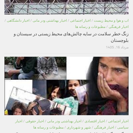
اب و هوا و محیط زیست
/
اخبار اجتماعی
/
اخبار بهداشتی ودر مانی
/
اخبار دانشگاهی
/
اخبار فرهنگی
/
مطبوعات و رسانه ها
زنگ خطر سلامت در سایه چالش‌های محیط زیستی در سیستان و
بلوچستان
مرداد 16, 1405
اخبار اجتماعی
/
اخبار اقتصادی
/
اخبار بهداشتی ودر مانی
/
اخبار حقوقی
/
اخبار
سیاسی
/
اخبار فرهنگی
/
شهر و شهرداری
/
مطبوعات و رسانه ها