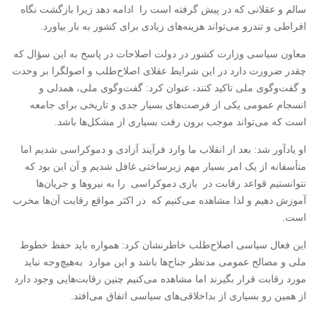
سالم و عقلانی که در پیش گرفته است را ادامه دهد زیرا بازگشت نگاه
افراطی و تندرو می‌تواند هزینه‌های زیادی برای کشور به بار بیاورد.
معاون سیاسی وزارت کشور در دولت اصلاحات در پاسخ به این سؤال که
چقدر ضرورت دارد در این شرایط عقلای اصلاح‌طلب و اصولگرا بر وحدت
و گفت‌وگوی ملی تاکید کنند،‌ عنوان کرد: گفت‌وگوی ملی، همدلی و
انسجام عمومی یکی از فرصت‌های بسیار جدی و تاریخی برای جامعه
است که می‌تواند موجب برون رفت بسیاری از مشکل‌ها باشد.
او یادآور شد: بعد از انقلاب ما وارد فرآیند آزادی و دموکراسی شدیم اما
متأسفانه از یک امر بسیار مهم زیرساختی غافل شدیم و آن این بود که
نتوانستیم قواعد رقابت در بازی دموکراسی را به نیروها و جریان‌ها
آموزش دهیم و لذا مشاهده می‌کنیم که در اکثر مواقع رقابت آن‌ها مخرب
است.
این فعال سیاسی اصلاح‌طلب خاطرنشان کرد: همواره باید حفظ خطوط
ملی و مصالح عمومی مدنظر جناح‌ها باشد و این موارد به‌هیچ‌وجه نباید
مورد رقابت قرار بگیرند اما مشاهده می‌کنیم چنین رقابت‌هایی وجود دارد
از همین رو بسیاری از بداخلاقی‌های سیاسی اتفاق می‌افتد.