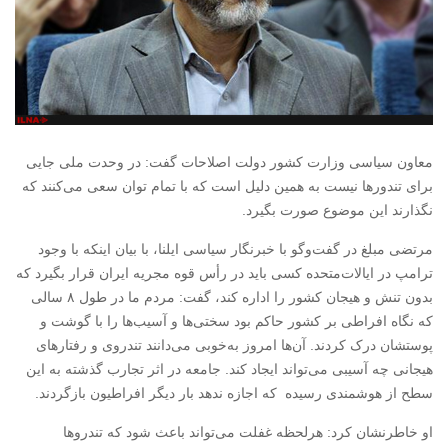
معاون سیاسی وزارت کشور دولت اصلاحات گفت: در وحدت ملی جایی
برای تندورها نیست به همین دلیل است که با تمام توان سعی می‌کنند که
نگذارند این موضوع صورت بگیرد.
مرتضی مبلغ در گفت‌وگو با خبرنگار سیاسی ایلنا، با بیان اینکه با وجود
ترامپ در ایالات‌متحده کسی باید در رأس قوه مجریه ایران قرار بگیرد که
بدون تنش و هیجان کشور را اداره کند، گفت: مردم ما در طول ۸ سالی
که نگاه افراطی بر کشور حاکم بود سختی‌‌ها و آسیب‌ها را با گوشت و
پوستشان درک کردند. آن‌ها امروز به‌خوبی می‌دانند تندروی و رفتارهای
هیجانی چه آسیبی می‌تواند ایجاد کند. جامعه در اثر تجارب گذشته به این
سطح از هوشمندی رسیده که اجازه ندهد بار دیگر افراطیون بازگردند.
او خاطرنشان کرد: هرلحظه غفلت‌ می‌تواند باعث شود که تندروها