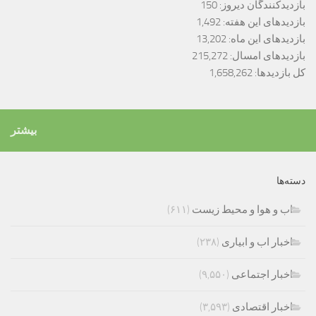
بازدیدکنندگان دیروز:
150
بازدیدهای این هفته:
1,492
بازدیدهای این ماه:
13,202
بازدیدهای امسال:
215,272
کل بازدیدها:
1,658,262
بیشتر
دسته‌ها
اب و هوا و محیط زیست
(۶۱۱)
اخبار اب و ابیاری
(۲۳۸)
اخبار اجتماعی
(۹,۵۵۰)
اخبار اقتصادی
(۳,۵۹۳)