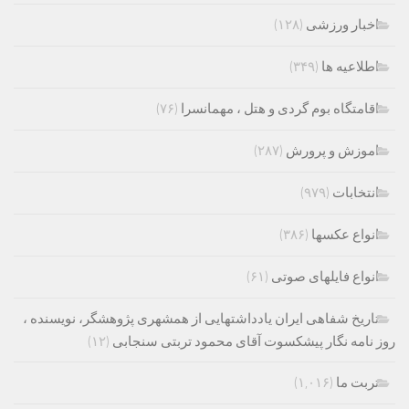
اخبار ورزشی
(۱۲۸)
اطلاعیه ها
(۳۴۹)
اقامتگاه بوم گردی و هتل ، مهمانسرا
(۷۶)
اموزش و پرورش
(۲۸۷)
انتخابات
(۹۷۹)
انواع عکسها
(۳۸۶)
انواع فایلهای صوتی
(۶۱)
تاریخ شفاهی ایران یادداشتهایی از همشهری پژوهشگر، نویسنده ،
روز نامه نگار پیشکسوت آقای محمود تربتی سنجابی
(۱۲)
تربت ما
(۱,۰۱۶)