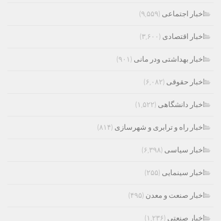
اخبار اجتماعی
(۹,۵۵۹)
اخبار اقتصادی
(۳,۶۰۰)
اخبار بهداشتی ودر مانی
(۹۰۱)
اخبار حقوقی
(۶,۰۸۲)
اخبار دانشگاهی
(۱,۵۲۲)
اخبار راه و ترابری و شهرسازی
(۸۱۴)
اخبار سیاسی
(۶,۳۹۸)
اخبار سینمایی
(۲۵۵)
اخبار صنعت و معدن
(۴۹۵)
اخبار صنعتی
(۱,۲۳۶)