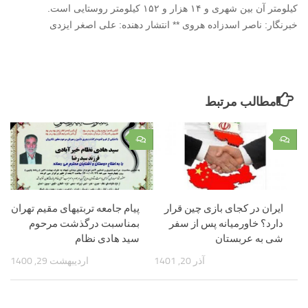
کیلومتر آن بین شهری و ۱۴ هزار و ۱۵۲ کیلومتر روستایی است.
خبرنگار: ناصر اسدزاده هروی ** انتشار دهنده: علی اصغر ایزدی
مطالب مرتبط
۰
۰
ایران در کجای بازی چین قرار
پیام جامعه تربتیهای مقیم تهران
دارد؟ خاورمیانه پس از سفر
بمناسبت درگذشت مرحوم
شی به عربستان
سید هادی نظام
آذر 20, 1401
اردیبهشت 29, 1400