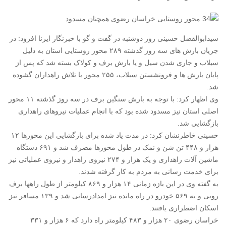
سیدابوالفضل حسینی روز دوشنبه در گفت و گو با خبرنگار ایرنا افزود: در
جریان بارش های سه روز گذشته ۲۸۹ محور روستایی استان به دلیل
سیلاب و جاری شدن سیل و یا بارش برف و کولاک بسته شد که پس از
پایان بارش ها و فرونشستن سیلاب، ۲۵۵ محور با تلاش راهداران گشوده
شد.
وی اظهار کرد: با توجه به بارش سنگین برف در سه روز گذشته ۱۱ محور
اصلی استان نیز مسدود شده بود که با انجام عملیات نیروهای راهداری
بازگشایی شد.
حسینی خاطرنشان کرد: در مدت یاد شده برای بازگشایی این محورها ۱۲
هزار و ۴۴۸ تن شن و نمک در طول محورها مصرف شد و ۶۹۱ دستگاه
ماشین آلات راهداری و یک هزار و ۲۷۴ نیروی راهدار و نیروی عملیاتی نیز
برای خدمت رسانی به مردم به کار گرفته شدند.
به گفته وی در این بازه زمانی ۱۴ هزار و ۸۶۹ کیلومتر از طول راهها برف
روبی و به ۵۶۹ خودرو در راه مانده نیز امدادرسانی شد و ۱۳۹ مسافر نیز
اسکان اضطراری یافتند.
خراسان رضوی ۲۰ هزار و ۴۸۳ کیلومتر راه دارد که ۶ هزار و ۳۳۱