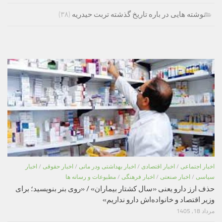
نوشته هایی در باره تاریخ گذشته تربت حیدریه
(۳۸)
اخبار اجتماعی
/
اخبار اقتصادی
/
اخبار بهداشتی ودر مانی
/
اخبار حقوقی
/
اخبار
سیاسی
/
اخبار صنعتی
/
اخبار فرهنگی
/
مطبوعات و رسانه ها
حذف ارز دارو یعنی «سال کشتار بیماران» / «روی بنر بنویسید؛ برای
وزیر اقتصاد و خانواده‌اش دارو نداریم»
مرداد 18, 1405