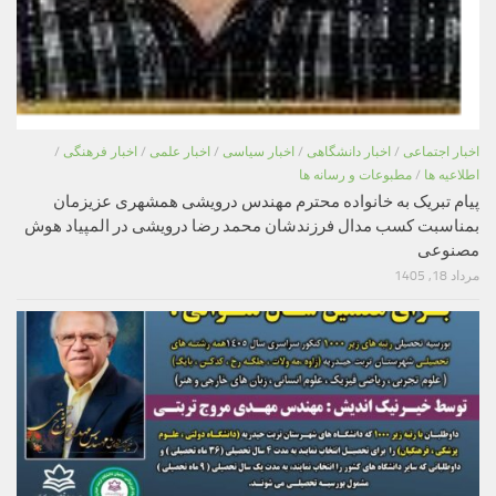
اخبار اجتماعی
/
اخبار دانشگاهی
/
اخبار سیاسی
/
اخبار علمی
/
اخبار فرهنگی
/
اطلاعیه ها
/
مطبوعات و رسانه ها
پیام تبریک به خانواده محترم مهندس درویشی همشهری عزیزمان
بمناسبت کسب مدال فرزندشان محمد رضا درویشی در المپیاد هوش
مصنوعی
مرداد 18, 1405