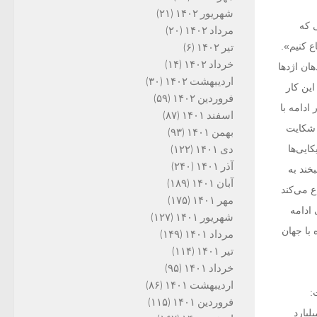
شهریور ۱۴۰۲
(۲۱)
 که
مرداد ۱۴۰۲
(۲۰)
ع کنیم».
تیر ۱۴۰۲
(۶)
خرداد ۱۴۰۲
(۱۴)
ند بردارند، در دهان اژدها
اردیبهشت ۱۴۰۲
(۳۰)
این کار
فروردین ۱۴۰۲
(۵۹)
ادامه با
اسفند ۱۴۰۱
(۸۷)
ی شکایت
بهمن ۱۴۰۱
(۹۳)
کایی‌ها
دی ۱۴۰۱
(۱۲۲)
آذر ۱۴۰۱
(۲۴۰)
خند به
آبان ۱۴۰۱
(۱۸۹)
 می‌کند
مهر ۱۴۰۱
(۱۷۵)
ادامه
شهریور ۱۴۰۱
(۱۲۷)
 با جهان
مرداد ۱۴۰۱
(۱۴۹)
تیر ۱۴۰۱
(۱۱۴)
خرداد ۱۴۰۱
(۹۵)
اردیبهشت ۱۴۰۱
(۸۶)
:
فروردین ۱۴۰۱
(۱۱۵)
فت کرده، سال گذشته نزدیک به ۱۵‌ هزار ‌میلیارد