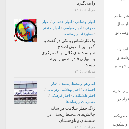
را می‌گیرد
مرداد ۱۶, ۱۴۰۵
ار ما در
اخبار اجتماعی
/
اخبار اقتصادی
/
اخبار
وز از سال
حقوقی
/
اخبار سیاسی
/
اخبار صنعتی
وقتی تو
/
مطبوعات و رسانه ها
یک کارشناس بانکی در گفت و
گو با ایرنا: بدون اصلاح
ایشان،
سیاست‌های کلان، بانک مرکزی
وشت و
به تنهایی قادر به مهار تورم
نیست
 شوند و
مرداد ۱۶, ۱۴۰۵
اب و هوا و محیط زیست
/
اخبار
اجتماعی
/
اخبار بهداشتی ودر مانی
/
ریب علیه
اخبار دانشگاهی
/
اخبار فرهنگی
/
راد در
مطبوعات و رسانه ها
زنگ خطر سلامت در سایه
چالش‌های محیط زیستی در
جب می‌کنم
سیستان و بلوچستان
ی و سکوت
مرداد ۱۶, ۱۴۰۵