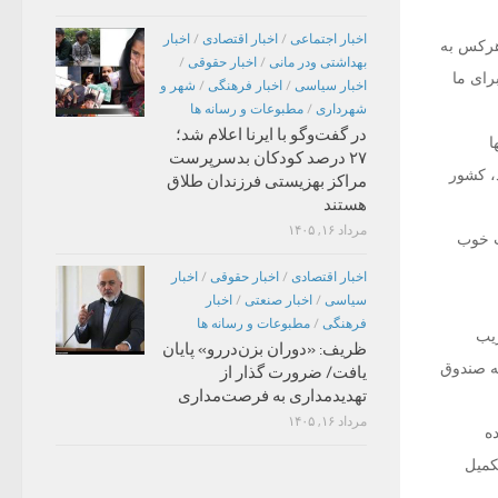
اخبار اجتماعی
/
اخبار اقتصادی
/
اخبار
هرکس به
بهداشتی ودر مانی
/
اخبار حقوقی
/
رای ما
اخبار سیاسی
/
اخبار فرهنگی
/
شهر و
شهرداری
/
مطبوعات و رسانه ها
در گفت‌وگو با ایرنا اعلام شد؛
ا
۲۷ درصد کودکان بدسرپرست
، کشور
مراکز بهزیستی فرزندان طلاق
هستند
مرداد ۱۶, ۱۴۰۵
ب خوب
اخبار اقتصادی
/
اخبار حقوقی
/
اخبار
سیاسی
/
اخبار صنعتی
/
اخبار
فرهنگی
/
مطبوعات و رسانه ها
ریب
ظریف: «دوران بزن‌دررو» پایان
اگر شما در خرداد ۹۲، رأی خود را به صندوق
یافت/ ضرورت گذار از
تهدیدمداری به فرصت‌مداری
مرداد ۱۶, ۱۴۰۵
ه
کمیل