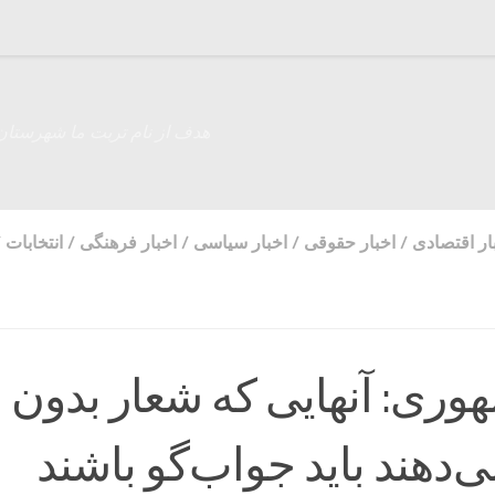
هدف از نام تربت ما شهرستان
ار اقتصادی
/
اخبار حقوقی
/
اخبار سیاسی
/
اخبار فرهنگی
/
انتخابات
/
وری: آنهایی که شعار بدون
دهند باید جواب‌گو باشند