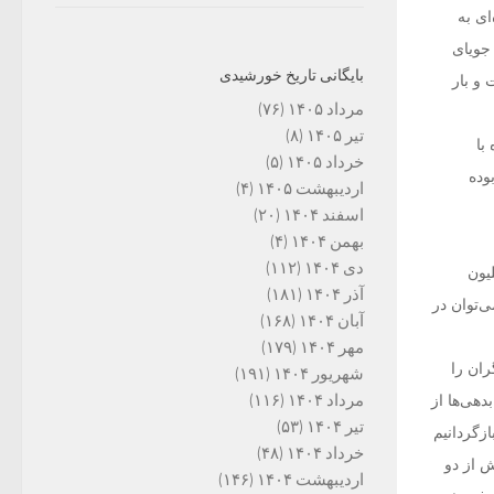
ای به
ن افراد جویای کار هستند، گفت: «در سال ۹۵ افراد جویای
بایگانی تاریخ خورشیدی
ست و بار
مرداد ۱۴۰۵
(۷۶)
تیر ۱۴۰۵
(۸)
با
خرداد ۱۴۰۵
(۵)
وده
اردیبهشت ۱۴۰۵
(۴)
اسفند ۱۴۰۴
(۲۰)
بهمن ۱۴۰۴
(۴)
دی ۱۴۰۴
(۱۱۲)
لیون
آذر ۱۴۰۴
(۱۸۱)
‌توان در
آبان ۱۴۰۴
(۱۶۸)
مهر ۱۴۰۴
(۱۷۹)
ران را
شهریور ۱۴۰۴
(۱۹۱)
مرداد ۱۴۰۴
(۱۱۶)
دهی‌ها از
تیر ۱۴۰۴
(۵۳)
ازگردانیم
خرداد ۱۴۰۴
(۴۸)
 نفت تولید و بیش از دو‌
اردیبهشت ۱۴۰۴
(۱۴۶)