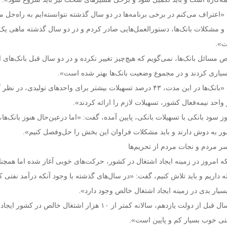
«اعتراف می‌کنم در برخی برنامه‌ها در دو سال گذشته نتوانسته‌ایم به راه‌حل م
 مشکلات بانک‌ها، دستورالعمل‌هایی صادر کردم و در دو سال گذشته ماهی یک 
ت».
سائل بانک‌ها، نمی‌گویم که هیچ‌چیز تغییر نکرده و در دو سال قبل بانک‌های ا
سیاری کردند و در مجموع وضعیت بانک‌ها بهتر شده است».
رئیس‌جمهوری ادامه داد: «بانک‌ها در این مدت، ۴۳ درصد تسهیلات بیشتر برای واحدهای تولیدی، در
وز سود بانکی با تسهیلات بانکی، پایین آمده، گفت: «اما درعین‌حال هنوز بانک‌ها، 
ور به دوش دارند و باید مشکلات فراوان این بخش را حل‌وفصل کنیم».
 مردم و نجات مردم از تحریم‌ها
نکه امروز در زمینه ایجاد اشتغال در کشور، حرکت‌های خوبی آغاز شده اما همچن
اریم و باید تلاش کنیم، گفت: «در سال‌های گذشته با وجود آنکه درآمد نفتی 
بسیار بدی در زمینه ایجاد اشتغال خالص وجود دارد».
روحانی افزود: «در پنج سال قبل از دولت یازدهم، سالانه کمتر از ۱۰‌ هزار اشتغال خالص 
نفتی خوب بسیار کم و پایین است».