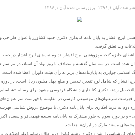
تشر شده
آبان ۱, ۱۳۹۶
· بروزرسانی شده
آبان ۱, ۱۳۹۶
هشی ایرج افشار به پایان نامه کتابداری دکتری حمید کشاورز با عنوان طراحی و 
طلاعات وب تعلق گرفت.
 اعطای جایزه گنجینه پژوهشی ایرج افشار، تداوم نیت‌های ایرج افشار در حفظ
وان شده است. در سه سال گذشته و مصادف با روز تولد آن استاد، در مراسم 
 اسلامی جوایزی به پایان‌نامه‌های برتر به رأی هیئت داوران اعطا شده است.
رج افشار که شامل لوح تقدیر، تندیس و مبلغ چهل میلیون ریال است، در دوره
التحصیل رشته دکتری کتابداری دانشگاه فردوسی مشهد برای رساله‌ «شناسایی
می فهرست سرعنوان‌های موضوعی فارسی در مقایسه با فهرست سر عنوان‌های
ه دوم به فریبا افکاری برای پایان‌نامه دکتری با موضوع «روش شناسی فهرس
 و در دوره سوم به طور مشترک به پایان‌نامه سپیده فهیمی‌فر و سعیده اکبری
ریشه‌های مستند مارک در ایران» اهدا شد.
ه‌های کارشناسی ارشد و دکتری رشته کتابداری و اطلاع رسانی(علم اطلاعات و 