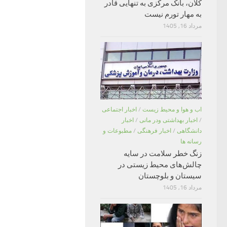
کلان، بانک مرکزی به تنهایی قادر
به مهار تورم نیست
مرداد 16, 1405
اب و هوا و محیط زیست
/
اخبار اجتماعی
/
اخبار بهداشتی ودر مانی
/
اخبار
دانشگاهی
/
اخبار فرهنگی
/
مطبوعات و
رسانه ها
زنگ خطر سلامت در سایه
چالش‌های محیط زیستی در
سیستان و بلوچستان
مرداد 16, 1405