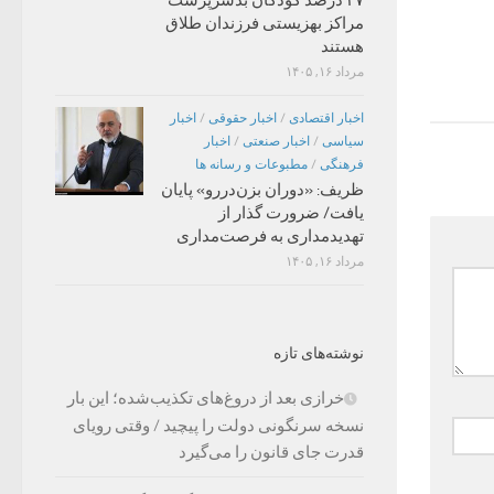
مراکز بهزیستی فرزندان طلاق
هستند
مرداد ۱۶, ۱۴۰۵
اخبار اقتصادی
/
اخبار حقوقی
/
اخبار
سیاسی
/
اخبار صنعتی
/
اخبار
فرهنگی
/
مطبوعات و رسانه ها
ظریف: «دوران بزن‌دررو» پایان
یافت/ ضرورت گذار از
تهدیدمداری به فرصت‌مداری
مرداد ۱۶, ۱۴۰۵
نوشته‌های تازه
خرازی بعد از دروغ‌های تکذیب‌شده؛ این بار
نسخه سرنگونی دولت را پیچید / وقتی رویای
قدرت جای قانون را می‌گیرد