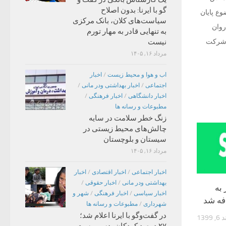
گو با ایرنا: بدون اصلاح
ه موضوع پایان
سیاست‌های کلان، بانک مرکزی
روان
به تنهایی قادر به مهار تورم
نیست
 شرکت
مرداد ۱۶, ۱۴۰۵
اب و هوا و محیط زیست
/
اخبار
اجتماعی
/
اخبار بهداشتی ودر مانی
/
اخبار دانشگاهی
/
اخبار فرهنگی
/
مطبوعات و رسانه ها
زنگ خطر سلامت در سایه
چالش‌های محیط زیستی در
سیستان و بلوچستان
مرداد ۱۶, ۱۴۰۵
اخبار اجتماعی
/
اخبار اقتصادی
/
اخبار
بهداشتی ودر مانی
/
اخبار حقوقی
/
به
اخبار سیاسی
/
اخبار فرهنگی
/
شهر و
فه شد
شهرداری
/
مطبوعات و رسانه ها
در گفت‌وگو با ایرنا اعلام شد؛
1399
۲۷ درصد کودکان بدسرپرست