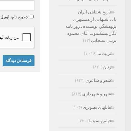
تاریخ شفاهی ایران
ذخیره نام، ایمیل
یادداشتهایی از همشهری
پژوهشگر، نویسنده ، روز نامه
نگار پیشکسوت آقای محمود
تربتی سنجابی
(۱۲)
تربت ما
(۱,۰۱۶)
زنان
(۸۲۰)
شعر و شاعری
(۶۲۳)
شهر و شهرداری
(۸۱۷)
فایلهای تصویری
(۱۰۴)
فیلم و سینما
(۳۳۰)