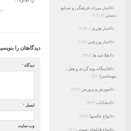
اخبار میراث فرهنگی و صنایع
مرداد
دستی
(۱,۴۱۷)
اخبار هنری
(۱,۴۸۰)
اخبار ورزشی
(۱۲۸)
دیدگاهتان را بنویسید
اطلاعیه ها
(۳۴۸)
دیدگاه
*
اقامتگاه بوم گردی و هتل ،
مهمانسرا
(۷۶)
اموزش و پرورش
(۲۸۷)
انتخابات
(۹۷۹)
ایمیل
*
انواع عکسها
(۳۸۶)
وب‌ سایت
انواع فایلهای صوتی
(۶۱)