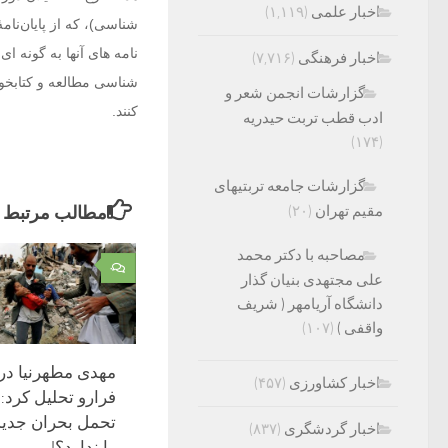
اخبار علمی
(۱,۱۱۹)
نامه های آنها به گونه ا
اخبار فرهنگی
(۷,۷۱۶)
شناسی مطالعه و کتابخو
گزارشات انجمن شعر و
کنند.
ادب قطب تربت حیدریه
(۱۷۴)
گزارشات جامعه تربتیهای
مقیم تهران
(۲۰)
مطالب مرتبط
مصاحبه با دکتر محمد
۰
علی مجتهدی بنیان گذار
دانشگاه آریامهر ( شریف
واقفی )
(۱۰۷)
مهدی مطهرنیا در 
اخبار کشاورزی
(۴۵۷)
فرارو تحلیل کرد:
تحمل بحران جدید 
اخبار گردشگری
(۸۳۷)
را ندارد؟!