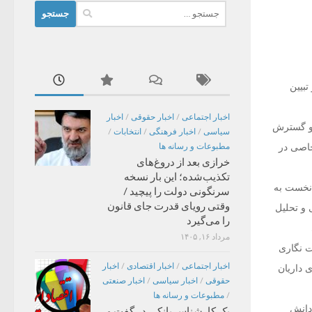
جستجو
برای:
تبیین
اخبار اجتماعی
/
اخبار حقوقی
/
اخبار
 و گسترش
سیاسی
/
اخبار فرهنگی
/
انتخابات
/
مطبوعات و رسانه ها
خاصی در
خرازی بعد از دروغ‌های
تکذیب‌شده؛ این بار نسخه
 نخست به
سرنگونی دولت را پیچید /
وقتی رویای قدرت جای قانون
 و تحلیل
را می‌گیرد
مرداد ۱۶, ۱۴۰۵
ت نگاری
اخبار اجتماعی
/
اخبار اقتصادی
/
اخبار
 داریان
حقوقی
/
اخبار سیاسی
/
اخبار صنعتی
/
مطبوعات و رسانه ها
دانش
یک کارشناس بانکی در گفت و