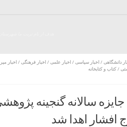
هدف از نام تربت ما شهرستان
ار دانشگاهی
/
اخبار سیاسی
/
اخبار علمی
/
اخبار فرهنگی
/
اخبار میر
تی
/
کتاب و کتابخانه
جایزه سالانه گنجینه پژوهش
ج افشار اهدا شد