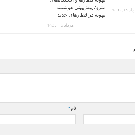
مترو/ پیش‌بینی هوشمند
 14, 1403
تهویه در قطارهای جدید
مرداد 15, 1405
نام
*