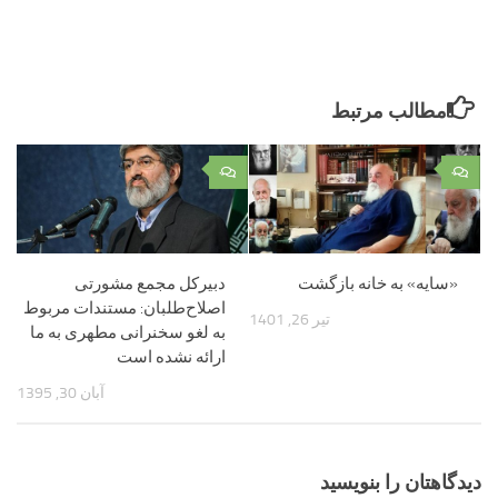
مطالب مرتبط
۰
۰
«سایه» به خانه بازگشت
دبیرکل مجمع مشورتی
اصلاح‌طلبان: مستندات مربوط
تیر 26, 1401
به لغو سخنرانی مطهری به ما
ارائه نشده است
آبان 30, 1395
دیدگاهتان را بنویسید