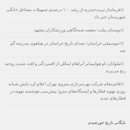
فرماندار تربت‌حیدریه از رشد ۱۰۰ درصدی تسهیلات مشاغل خانگی
شهرستان خبر داد
بوستان ملت؛ مقصد صبحگاهی ورزشکاران مشهد
/موسیقی خراسان/ صدای تاریخ خراسان در هیاهوی مدرنیته گم
شد
ملوانان ناو هواپیمابر آبراهام لینکلن از افسردگی و افت شدید روحیه
رنج می‌برند
قائم‌مقام شرکت بهره‌برداری متروی تهران اعلام کرد پایش شبانه
روزی تهویه قطارها و ایستگاه‌های مترو/ پیش‌بینی هوشمند تهویه در
قطارهای جدید
بایگانی تاریخ خورشیدی