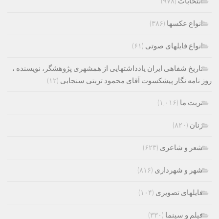
انتخابات
(۹۷۸)
انواع عکسها
(۳۸۶)
انواع فایلهای صوتی
(۶۱)
تاریخ شفاهی ایران یادداشتهایی از همشهری پژوهشگر، نویسنده ،
روز نامه نگار پیشکسوت آقای محمود تربتی سنجابی
(۱۲)
تربت ما
(۱,۰۱۶)
زنان
(۸۲۰)
شعر و شاعری
(۶۲۳)
شهر و شهرداری
(۸۱۶)
فایلهای تصویری
(۱۰۴)
فیلم و سینما
(۳۳۰)