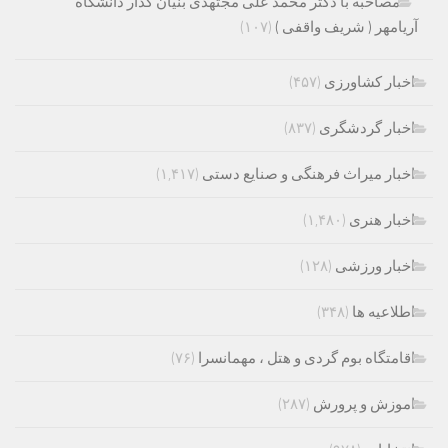
مصاحبه با دکتر محمد علی مجتهدی بنیان گذار دانشگاه
آریامهر ( شریف واقفی )
(۱۰۷)
اخبار کشاورزی
(۴۵۷)
اخبار گردشگری
(۸۳۷)
اخبار میراث فرهنگی و صنایع دستی
(۱,۴۱۷)
اخبار هنری
(۱,۴۸۰)
اخبار ورزشی
(۱۲۸)
اطلاعیه ها
(۳۴۸)
اقامتگاه بوم گردی و هتل ، مهمانسرا
(۷۶)
اموزش و پرورش
(۲۸۷)