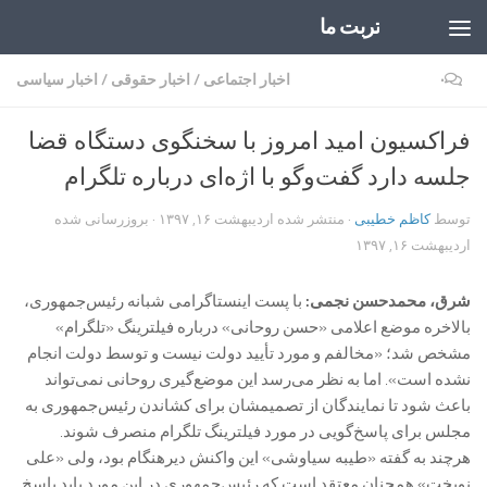
تربت ما
Skip to content
۰
اخبار اجتماعی
/
اخبار حقوقی
/
اخبار سیاسی
فراکسیون امید امروز با سخنگوی دستگاه قضا
جلسه دارد گفت‌وگو با اژه‌ای درباره تلگرام
توسط
کاظم خطیبی
· منتشر شده
اردیبهشت ۱۶, ۱۳۹۷
· بروزرسانی شده
اردیبهشت ۱۶, ۱۳۹۷
شرق، محمدحسن نجمی:‌
با پست اینستاگرامی شبانه رئیس‌جمهوری،
بالاخره موضع اعلامی «حسن روحانی» درباره فیلترینگ «تلگرام»
مشخص شد؛ «مخالفم و مورد تأیید دولت نیست و توسط دولت انجام
نشده است». اما به نظر می‌رسد این موضع‌گیری روحانی نمی‌تواند
باعث شود تا نمایندگان از تصمیمشان برای کشاندن رئیس‌جمهوری به
مجلس برای پاسخ‌گویی در مورد فیلترینگ تلگرام منصرف شوند.
هرچند به گفته «طیبه سیاوشی» این واکنش دیرهنگام بود، ولی «علی
نوبخت» همچنان معتقد است که رئیس‌جمهوری در این مورد باید پاسخ