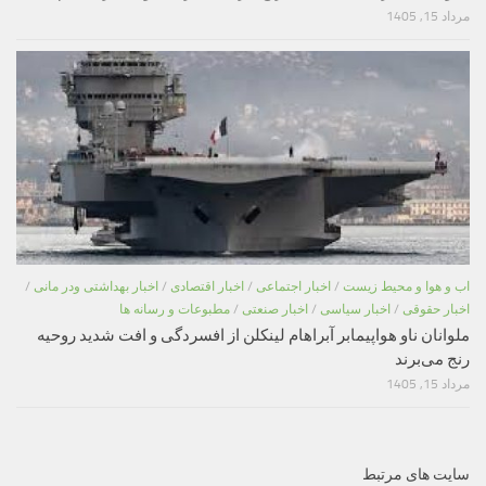
مرداد 15, 1405
اب و هوا و محیط زیست
/
اخبار اجتماعی
/
اخبار اقتصادی
/
اخبار بهداشتی ودر مانی
/
اخبار حقوقی
/
اخبار سیاسی
/
اخبار صنعتی
/
مطبوعات و رسانه ها
ملوانان ناو هواپیمابر آبراهام لینکلن از افسردگی و افت شدید روحیه
رنج می‌برند
مرداد 15, 1405
سایت های مرتبط