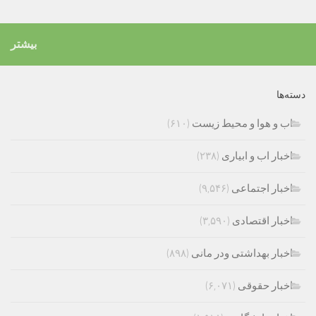
بیشتر
دسته‌ها
اب و هوا و محیط زیست
(۶۱۰)
اخبار اب و ابیاری
(۲۳۸)
اخبار اجتماعی
(۹,۵۴۶)
اخبار اقتصادی
(۳,۵۹۰)
اخبار بهداشتی ودر مانی
(۸۹۸)
اخبار حقوقی
(۶,۰۷۱)