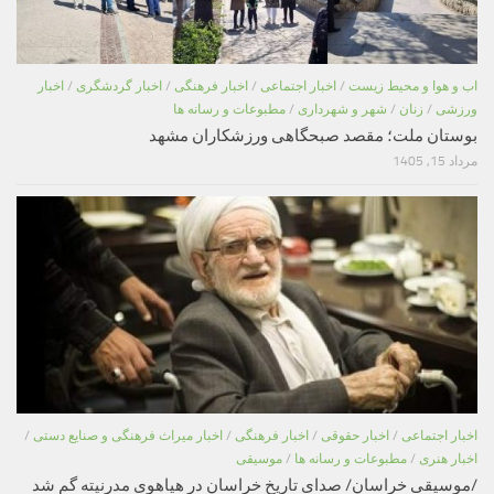
اب و هوا و محیط زیست
/
اخبار اجتماعی
/
اخبار فرهنگی
/
اخبار گردشگری
/
اخبار
ورزشی
/
زنان
/
شهر و شهرداری
/
مطبوعات و رسانه ها
بوستان ملت؛ مقصد صبحگاهی ورزشکاران مشهد
مرداد 15, 1405
اخبار اجتماعی
/
اخبار حقوقی
/
اخبار فرهنگی
/
اخبار میراث فرهنگی و صنایع دستی
/
اخبار هنری
/
مطبوعات و رسانه ها
/
موسیقی
/موسیقی خراسان/ صدای تاریخ خراسان در هیاهوی مدرنیته گم شد