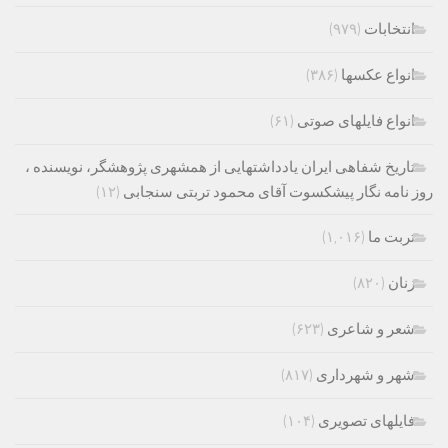
انتخابات
(۹۷۹)
انواع عکسها
(۳۸۶)
انواع فایلهای صوتی
(۶۱)
تاریخ شفاهی ایران یادداشتهایی از همشهری پژوهشگر، نویسنده ،
روز نامه نگار پیشکسوت آقای محمود تربتی سنجابی
(۱۲)
تربت ما
(۱,۰۱۶)
زنان
(۸۲۰)
شعر و شاعری
(۶۲۳)
شهر و شهرداری
(۸۱۷)
فایلهای تصویری
(۱۰۴)