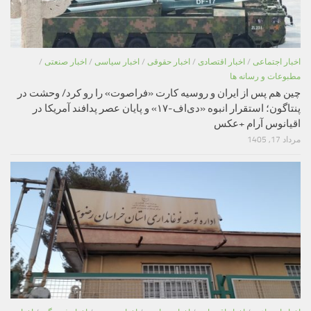
اخبار اجتماعی
/
اخبار اقتصادی
/
اخبار حقوقی
/
اخبار سیاسی
/
اخبار صنعتی
/
مطبوعات و رسانه ها
چین هم پس از ایران و روسیه کارت «فراصوت» را رو کرد/ وحشت در
پنتاگون؛ استقرار انبوه «دی‌اف‑۱۷» و پایان عصر پدافند آمریکا در
اقیانوس آرام +عکس
مرداد 17, 1405