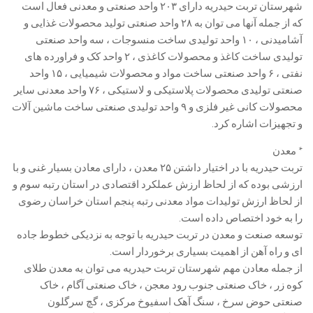
شهرستان تربت حیدریه دارای ۲۰۳ واحد صنعتی و معدنی فعال است
که از جمله آنها می توان به ۲۸ واحد صنعتی تولید محصولات غذایی و
آشامیدنی ، ۱۰ واحد تولیدی ساخت منسوجات ، سه واحد صنعتی
تولیدی ساخت کاغذ و محصولات کاغذی ، ۲ واحد کک و فراورده های
نفتی ، ۶ واحد صنعتی ساخت مواد و محصولات شیمیایی ، ۱۵ واحد
صنعتی تولیدی محصولات پلاستیکی و لاستیکی ، ۷۶ واحد معدنی سایر
محصولات کانی غیر فلزی و ۹ واحد تولیدی صنعتی ساخت ماشین آلات
و تجهیزات اشاره کرد.
* معدن
تربت حیدریه با در اختیار داشتن ۲۵ معدن ، دارای معادن بسیار غنی و با
ارزشی بوده که از لحاظ ارزش عملکرد اقتصادی در استان رتبه سوم و
از لحاظ ارزش تولیدات مواد معدنی رتبه پنجم استان خراسان رضوی
را به خود اختصاص داده است.
توسعه صنعت و معدن در تربت حیدریه با توجه به نزدیکی خطوط جاده
ای و راه آهن از اهمیت بسیاری برخوردار است.
از جمله معادن مهم شهرستان تربت حیدریه می توان به معدن طلای
کوه زر ، خاک صنعتی جنوب رود معجن ، خاک صنعتی آگام ، خاک
صنعتی حوض سرخ ، سنگ آهک اسفیوخ مرکزی ، گچ سرگلون