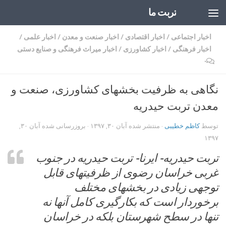
تربت ما
Skip to content
اخبار اجتماعی
/
اخبار اقتصادی
/
اخبار صنعت و معدن
/
اخبار علمی
/
اخبار فرهنگی
/
اخبار کشاورزی
/
اخبار میراث فرهنگی و صنایع دستی
۰
نگاهی به ظرفیت بخشهای کشاورزی، صنعت و
معدن تربت حیدریه
توسط
کاظم خطیبی
· منتشر شده
آبان ۳۰, ۱۳۹۷
· بروزرسانی شده
آبان ۳۰,
۱۳۹۷
تربت حیدریه- ایرنا- تربت حیدریه در جنوب
غربی خراسان رضوی از ظرفیتهای قابل
توجهی زیادی در بخشهای مختلف
برخوردار است که بکارگیری کامل آنها نه
تنها در سطح شهرستان بلکه در خراسان