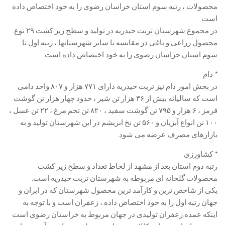
محصولات ، رتبه سوم استان خراسان رضوی را به خود اختصاص داده
است .
در مجموع شهرستان تربت حیدریه در تولید و سطح زیر کشت ۲۹ نوع
محصول زراعی و باغی در مقایسه با سایر شهرستانها ، رتبه اول تا
سوم استان خراسان رضوی را به خود اختصاص داده است.
* دام
در بخش امور دام نیز تربت حیدریه دارای ۷۷۱ هزار و ۸۰۷ واحد دامی
است که سالیانه بیش از ۳۶ هزار تن شیر ، حدود چهار هزار تن گوشت
قرمز ، ۶ هزار و ۷۹۵ تن گوشت سفید ، ۸۲۰ تن تخم مرغ ، ۲۲ تن عسل ،
۱۰۰ تن انواع آبزیان و ۵۶۰ تن نخ ابریشم در این شهرستان تولید و به
بازارهای مصرف عرضه می شود.
* کشاورزی
رتبه دوم استان بعد از مشهد از لحاط تعداد و سطح زیر کشت
محصولات گلخانه ای مربوطه به شهرستان تربت حیدریه است.
یکی از شاخص ترین و کارآمد ترین محصول شهرستان که در ایران و
جهان رتبه اول را به خود اختصاص داده ، زعفران است و با توجه به
اینکه عمده زعفران تولیدی در جهان مربوط به خراستان رضوی است