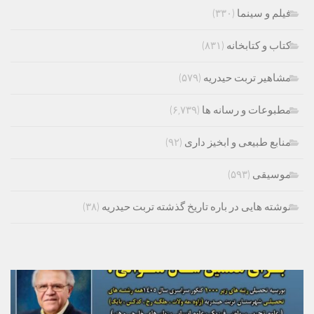
فیلم و سینما
(۳۳۰)
کتاب و کتابخانه
(۸۳۱)
مشاهیر تربت حیدریه
(۵۷۹)
مطبوعات و رسانه ها
(۶,۷۳۹)
منابع طبیعی و ابخیز داری
(۹۲)
موسیقی
(۵۹۳)
نوشته هایی در باره تاریخ گذشته تربت حیدریه
(۳۸)