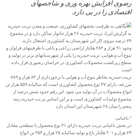
رضوی افزایش بهره وری و شاخصهای
اقتصادی را در پی دارد.
به گزارش ایرنا، تربت حیدریه ۲۶ هزار خانوار ساکن دارد و در مجموع
۷۹ درصد نیروی کار این شهرستان به کشاورزی اشتغال دارند.
وجود ۹۱ هزار و ۲۸۴ هکتار اراضی زراعی و باغی با ظرفیتهای فراوان و
تنوع آب و هوایی، تربت حیدریه را یکی از شهرستانهای برتر در تولید و
سطح زیرکشت محصولات کشاورزی در خراسان رضوری قرار داده
است.
تربت حیدریه بخاطر تنوع آب و هوایی با برخورداری از ۸۴ هزار و ۷۸۹
مزرعه، دارای ۳۷ نوع محصول کشاورزی است که سالیانه ۵۵۹ هزار تن
انواع محصولات در آن تولید می شود. این رقم حدود شش درصد از
مجموع تولیدات کشاورزی است و بر این اساس تر بت حیدریه رتبه
پنجم را میان ۲۸ شهرستان این استان دارد.
* باغبانی
در بخش باغبانی تربت حیدریه دارای ۳۱ نوع محصول با سطحی معادل
۲۳ هزار و ۲۰۱ هکتار باغ و تولید سالیانه ۲۵ هزار و ۳۵۴ تن انواع