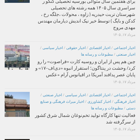
برای هفتمین سال متوالی بورسیه تحصیلی کنکو ر
سراسری سال ۱۴۰۵ همه رشته های تحصیلی
شهرستان تربت حیدریه ( زاوه ، محولات ،جلگه رخ ،
کدکن و بایگ ) توسط خیر نیک اندیش دیارمان مهندس
مهدی مروج
مرداد ۱۷, ۱۴۰۵
اخبار اجتماعی
/
اخبار اقتصادی
/
اخبار حقوقی
/
اخبار سیاسی
/
اخبار صنعتی
/
مطبوعات و رسانه ها
چین هم پس از ایران و روسیه کارت «فراصوت» را رو
کرد/ وحشت در پنتاگون؛ استقرار انبوه «دی‌اف‑۱۷» و
پایان عصر پدافند آمریکا در اقیانوس آرام +عکس
مرداد ۱۷, ۱۴۰۵
اخبار اجتماعی
/
اخبار اقتصادی
/
اخبار سیاسی
/
اخبار صنعتی
/
اخبار فرهنگی
/
اخبار کشاورزی
/
اخبار میراث فرهنگی و صنایع
دستی
/
مطبوعات و رسانه ها
فعالیت تنها کارگاه تولید تخم‌نوغان شمال شرق کشور
از سرگرفته شد
مرداد ۱۷, ۱۴۰۵