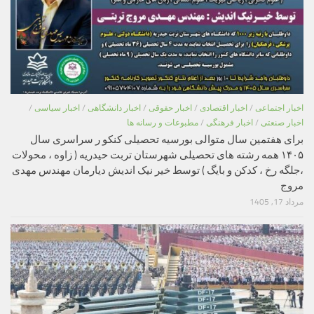
اخبار اجتماعی
/
اخبار اقتصادی
/
اخبار حقوقی
/
اخبار دانشگاهی
/
اخبار سیاسی
/
اخبار صنعتی
/
اخبار فرهنگی
/
مطبوعات و رسانه ها
برای هفتمین سال متوالی بورسیه تحصیلی کنکو ر سراسری سال
۱۴۰۵ همه رشته های تحصیلی شهرستان تربت حیدریه ( زاوه ، محولات
،جلگه رخ ، کدکن و بایگ ) توسط خیر نیک اندیش دیارمان مهندس مهدی
مروج
مرداد 17, 1405