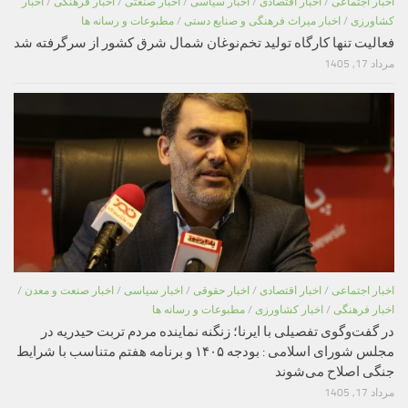
اخبار اجتماعی
/
اخبار اقتصادی
/
اخبار سیاسی
/
اخبار صنعتی
/
اخبار فرهنگی
/
اخبار
کشاورزی
/
اخبار میراث فرهنگی و صنایع دستی
/
مطبوعات و رسانه ها
فعالیت تنها کارگاه تولید تخم‌نوغان شمال شرق کشور از سرگرفته شد
مرداد 17, 1405
اخبار اجتماعی
/
اخبار اقتصادی
/
اخبار حقوقی
/
اخبار سیاسی
/
اخبار صنعت و معدن
/
اخبار فرهنگی
/
اخبار کشاورزی
/
مطبوعات و رسانه ها
در گفت‌وگوی تفصیلی با ایرنا؛ زنگنه نماینده مردم تربت حیدریه در
مجلس شورای اسلامی : بودجه ۱۴۰۵ و برنامه هفتم متناسب با شرایط
جنگی اصلاح می‌شوند
مرداد 17, 1405