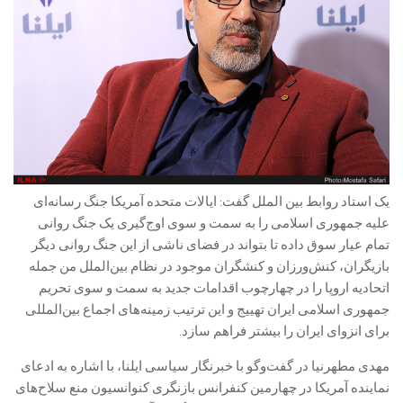
یک استاد روابط بین الملل گفت: ایالات متحده آمریکا جنگ رسانه‌ای
علیه جمهوری اسلامی را به سمت و سوی اوج‌گیری یک جنگ روانی
تمام عیار سوق داده تا بتواند در فضای ناشی از این جنگ روانی دیگر
بازیگران، کنش‌ورزان و کنشگران موجود در نظام بین‌الملل من جمله
اتحادیه اروپا را در چهارچوب اقدامات جدید به سمت و سوی تحریم
جمهوری اسلامی ایران تهییج و این ترتیب زمینه‌های اجماع بین‌المللی
برای انزوای ایران را بیشتر فراهم سازد.
مهدی مطهرنیا در گفت‌وگو با خبرنگار سیاسی ایلنا، با اشاره به ادعای
نماینده آمریکا در چهارمین کنفرانس بازنگری کنوانسیون منع سلاح‌های