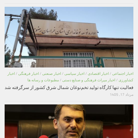
اخبار اجتماعی
/
اخبار اقتصادی
/
اخبار سیاسی
/
اخبار صنعتی
/
اخبار فرهنگی
/
اخبار
کشاورزی
/
اخبار میراث فرهنگی و صنایع دستی
/
مطبوعات و رسانه ها
فعالیت تنها کارگاه تولید تخم‌نوغان شمال شرق کشور از سرگرفته شد
مرداد 17, 1405