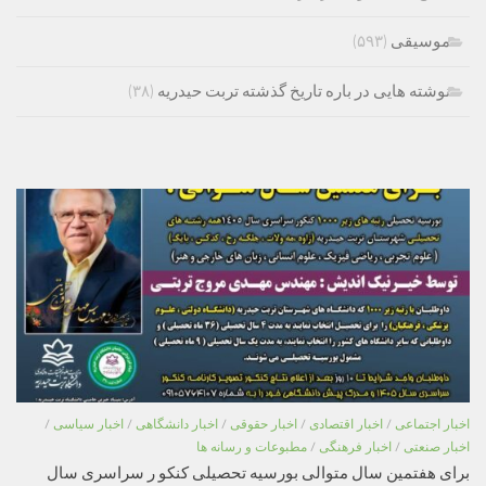
موسیقی
(۵۹۳)
نوشته هایی در باره تاریخ گذشته تربت حیدریه
(۳۸)
اخبار اجتماعی
/
اخبار اقتصادی
/
اخبار حقوقی
/
اخبار دانشگاهی
/
اخبار سیاسی
/
اخبار صنعتی
/
اخبار فرهنگی
/
مطبوعات و رسانه ها
برای هفتمین سال متوالی بورسیه تحصیلی کنکو ر سراسری سال