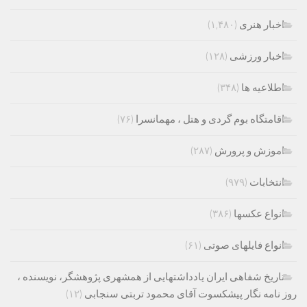
اخبار هنری
(۱,۴۸۰)
اخبار ورزشی
(۱۲۸)
اطلاعیه ها
(۳۴۸)
اقامتگاه بوم گردی و هتل ، مهمانسرا
(۷۶)
اموزش و پرورش
(۲۸۷)
انتخابات
(۹۷۹)
انواع عکسها
(۳۸۶)
انواع فایلهای صوتی
(۶۱)
تاریخ شفاهی ایران یادداشتهایی از همشهری پژوهشگر، نویسنده ،
روز نامه نگار پیشکسوت آقای محمود تربتی سنجابی
(۱۲)