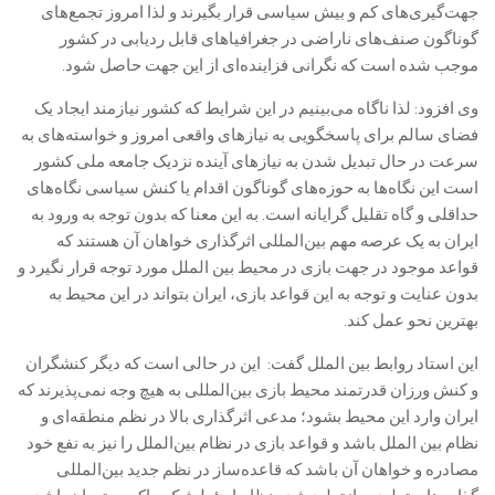
جهت‌گیری‌های کم و بیش سیاسی قرار بگیرند و لذا امروز تجمع‌های
گوناگون صنف‌های ناراضی در جغرافیاهای قابل ردیابی در کشور
موجب شده است که نگرانی فزاینده‌ای از این جهت حاصل شود.
وی افزود: لذا ناگاه می‌بینیم در این شرایط که کشور نیازمند ایجاد یک
فضای سالم برای پاسخگویی به نیازهای واقعی امروز و خواسته‌های به
سرعت در حال تبدیل شدن به نیازهای آینده نزدیک جامعه ملی کشور
است این نگاه‌ها به حوزه‌های گوناگون اقدام یا کنش سیاسی نگاه‌های
حداقلی و گاه تقلیل گرایانه است. به این معنا که بدون توجه به ورود به
ایران به یک عرصه مهم بین‌المللی اثرگذاری خواهان آن هستند که
قواعد موجود در جهت بازی در محیط بین الملل مورد توجه قرار نگیرد و
بدون عنایت و توجه به این قواعد بازی، ایران بتواند در این محیط به
بهترین نحو عمل کند.
این استاد روابط بین الملل گفت: این در حالی است که دیگر کنشگران
و کنش ورزان قدرتمند محیط بازی بین‌المللی به هیچ وجه نمی‌پذیرند که
ایران وارد این محیط بشود؛ مدعی اثرگذاری بالا در نظم منطقه‌ای و
نظام بین الملل باشد و قواعد بازی در نظام بین‌الملل را نیز به نفع خود
مصادره و خواهان آن باشد که قاعده‌ساز در نظم جدید بین‌المللی