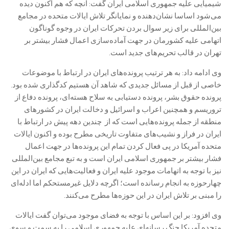
شیمیایی علیه جمهوری اسلامی ایران گفت: آنچه که هم اکنون دیده
می‌شود اساسا نشان‌دهنده و نمایانگر تلاش ایالات متحده در مجامع
بین‌المللی برای زیر سوال بردن تحرکات ایران در وجوه گوناگون
اتهامی علیه کشورمان در جهت آماده‌سازی اعمال فشار بیشتر بر
تهران در قالب تحریم‌های جدید است.
وی ادامه داد:‌ به هر ترتیب پرونده‌های ایران در ارتباط با موضوعات
خاصی از قبل از مسائل جدیدی که شاهد آن هستیم کدگذاری شده بود.
پرونده حقوق بشر، پرونده دستیابی به سلاح هسته‌ای، پرونده دفاع از
تروریسم و همچنین اعراب و اسرائیل و دخالت ایران در کشورهای
منطقه از جمله پرونده‌هایی است که از چندین دهه پیش در ارتباط با
ایران در فراز و نشیب‌های متفاوت تاریخی مطرح بوده و اکنون ایالات
متحده آمریکا در پی فعال کردن تمام این پرونده‌ها در جهت اعمال
فشار بیشتر بر جمهوری اسلامی ایران است و به تبع مجامع بین‌المللی
نیز با توجه به اتهامات موجود علیه ایران و فعالیت‌هایی که ایران در این
چهارحوزه به انجام رسانده است؛ اگرچه دلایل غیرمستحکم اما ادله‌ای
را مبنی بر تلاش ایران در این حوزه‌ها مطرح می‌کنند.
وی افزود: بر این اساس با توجه به فضای موجود می‌توان گفت ایالات
متحده آمریکا جنگ رسانه‌ای علیه جمهوری اسلامی را به سمت و سوی