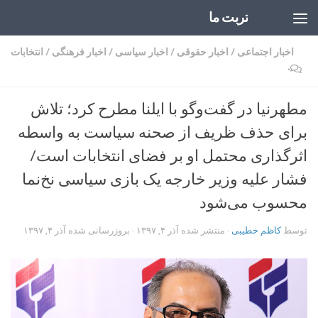
تربت ما
Skip to content
اخبار اجتماعی
/
اخبار حقوقی
/
اخبار سیاسی
/
اخبار فرهنگی
/
انتخابات
۰
مطهرنیا در گفت‌وگو با ایلنا مطرح کرد؛ تلاش
برای حذف ظریف از صحنه سیاست به واسطه
اثرگذاری محتمل او بر فضای انتخابات است/
فشار علیه وزیر خارجه یک بازی سیاسی نخ‌نما
محسوب می‌شود
توسط
کاظم خطیبی
· منتشر شده
آذر ۴, ۱۳۹۷
· بروزرسانی شده
آذر ۴, ۱۳۹۷