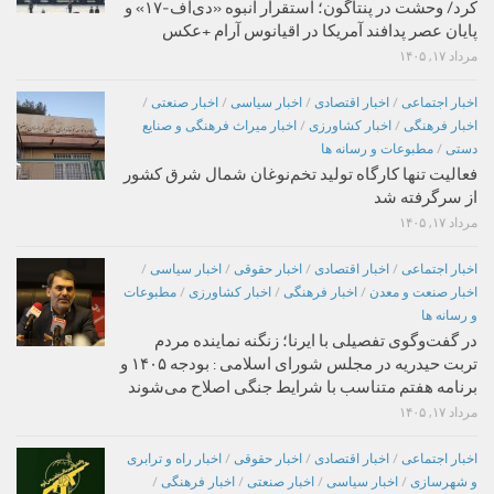
کرد/ وحشت در پنتاگون؛ استقرار انبوه «دی‌اف‑۱۷» و
پایان عصر پدافند آمریکا در اقیانوس آرام +عکس
مرداد ۱۷, ۱۴۰۵
اخبار اجتماعی
/
اخبار اقتصادی
/
اخبار سیاسی
/
اخبار صنعتی
/
اخبار فرهنگی
/
اخبار کشاورزی
/
اخبار میراث فرهنگی و صنایع
دستی
/
مطبوعات و رسانه ها
فعالیت تنها کارگاه تولید تخم‌نوغان شمال شرق کشور
از سرگرفته شد
مرداد ۱۷, ۱۴۰۵
اخبار اجتماعی
/
اخبار اقتصادی
/
اخبار حقوقی
/
اخبار سیاسی
/
اخبار صنعت و معدن
/
اخبار فرهنگی
/
اخبار کشاورزی
/
مطبوعات
و رسانه ها
در گفت‌وگوی تفصیلی با ایرنا؛ زنگنه نماینده مردم
تربت حیدریه در مجلس شورای اسلامی : بودجه ۱۴۰۵ و
برنامه هفتم متناسب با شرایط جنگی اصلاح می‌شوند
مرداد ۱۷, ۱۴۰۵
اخبار اجتماعی
/
اخبار اقتصادی
/
اخبار حقوقی
/
اخبار راه و ترابری
و شهرسازی
/
اخبار سیاسی
/
اخبار صنعتی
/
اخبار فرهنگی
/