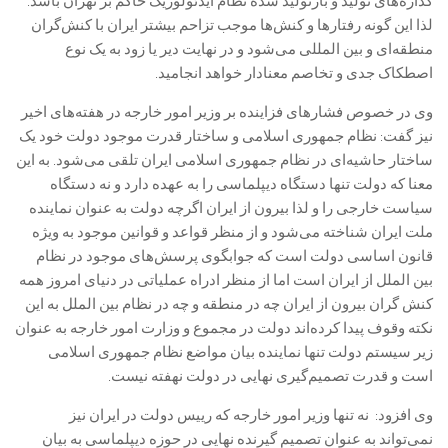
گذاره‌های تولید و بازتولید شده نظام ایدئولوژیک حاکم بر تهران باشد.
لذا این گونه رفتارها و کنش‌ها موجب تزاحم بیشتر ایران با کنش‌گران
منطقه‌ای و بین المللی می‌شود و در نهایت دیر یا زود به یک نوع
اصطکاک جدی و تخاصم معنادار خواهد انجامید.
وی در خصوص فشارهای فزاینده بر وزیر امور خارجه در هفته‌های اخیر
نیز گفت: نظام جمهوری اسلامی و ساختار قدرت موجود دولت خود یک
ساختار حاشیه‌ای در نظام جمهوری اسلامی ایران تلقی می‌شود. به این
معنا که دولت تنها دستگاه دیپلماسی را به عهده دارد و نه دستگاه
سیاست خارجی را و لذا بیرون از ایران اگرچه دولت به عنوان نماینده
ملت ایران شناخته می‌شود و از منظر قواعد و قوانین موجود به ویژه
قانون اساسی دولت است که جوابگوی پرسش‌های موجود در نظام
بین الملل از ایران است اما از منظر ادراه عملیاتی در دنیای امروز همه
کنش گران بیرون از ایران چه در منطقه و چه در نظام بین الملل به این
نکته وقوف پیدا کرده‌اند دولت در مجموع و وزارت امور خارجه به عنوان
زیر سیستم دولت تنها نماینده بیان مواضع نظام جمهوری اسلامی
است و قدرت تصمیم‌گیری نهایی در دولت نهفته نیست.
وی افزود: نه تنها وزیر امور خارجه که رییس دولت در ایران نیز
نمی‌تواند به عنوان تصمیم گیرنده نهایی در حوزه دیپلماسی به بیان