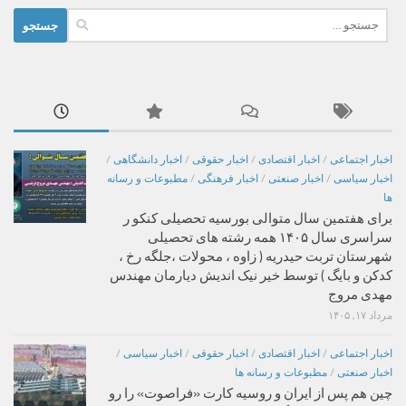
جستجو
برای:
اخبار اجتماعی
/
اخبار اقتصادی
/
اخبار حقوقی
/
اخبار دانشگاهی
/
اخبار سیاسی
/
اخبار صنعتی
/
اخبار فرهنگی
/
مطبوعات و رسانه
ها
برای هفتمین سال متوالی بورسیه تحصیلی کنکو ر
سراسری سال ۱۴۰۵ همه رشته های تحصیلی
شهرستان تربت حیدریه ( زاوه ، محولات ،جلگه رخ ،
کدکن و بایگ ) توسط خیر نیک اندیش دیارمان مهندس
مهدی مروج
مرداد ۱۷, ۱۴۰۵
اخبار اجتماعی
/
اخبار اقتصادی
/
اخبار حقوقی
/
اخبار سیاسی
/
اخبار صنعتی
/
مطبوعات و رسانه ها
چین هم پس از ایران و روسیه کارت «فراصوت» را رو