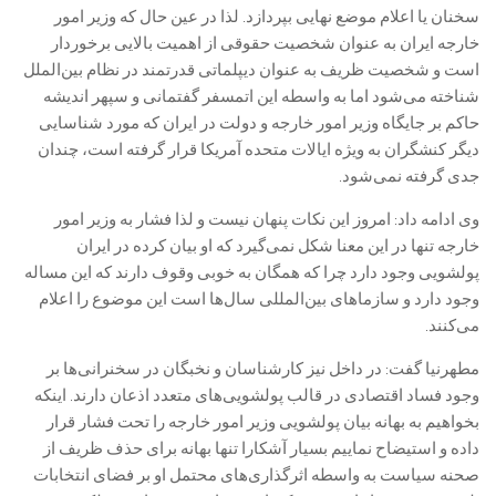
سخنان یا اعلام موضع نهایی بپردازد. لذا در عین حال که وزیر امور
خارجه ایران به عنوان شخصیت حقوقی از اهمیت بالایی برخوردار
است و شخصیت ظریف به عنوان دیپلماتی قدرتمند در نظام بین‌الملل
شناخته می‌شود اما به واسطه این اتمسفر گفتمانی و سپهر اندیشه
حاکم بر جایگاه وزیر امور خارجه و دولت در ایران که مورد شناسایی
دیگر کنشگران به ویژه ایالات متحده آمریکا قرار گرفته است، چندان
جدی گرفته نمی‌شود.
وی ادامه داد: امروز این نکات پنهان نیست و لذا فشار به وزیر امور
خارجه تنها در این معنا شکل نمی‌گیرد که او بیان کرده در ایران
پولشویی وجود دارد چرا که همگان به خوبی وقوف دارند که این مساله
وجود دارد و سازما‌های بین‌المللی سال‌ها است این موضوع را اعلام
می‌کنند.
مطهرنیا گفت: در داخل نیز کارشناسان و نخبگان در سخنرانی‌ها بر
وجود فساد اقتصادی در قالب پولشویی‌های متعدد اذعان دارند. اینکه
بخواهیم به بهانه بیان پولشویی وزیر امور خارجه را تحت فشار قرار
داده و استیضاح نماییم بسیار آشکارا تنها بهانه برای حذف ظریف از
صحنه سیاست به واسطه اثرگذاری‌های محتمل او بر فضای انتخابات