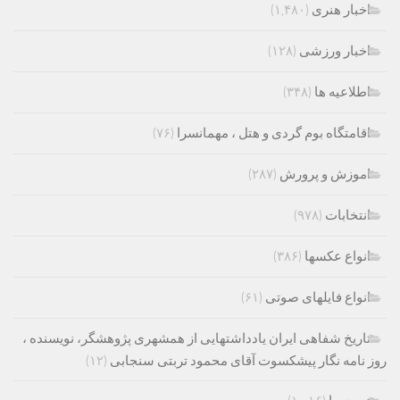
اخبار هنری
(۱,۴۸۰)
اخبار ورزشی
(۱۲۸)
اطلاعیه ها
(۳۴۸)
اقامتگاه بوم گردی و هتل ، مهمانسرا
(۷۶)
اموزش و پرورش
(۲۸۷)
انتخابات
(۹۷۸)
انواع عکسها
(۳۸۶)
انواع فایلهای صوتی
(۶۱)
تاریخ شفاهی ایران یادداشتهایی از همشهری پژوهشگر، نویسنده ،
روز نامه نگار پیشکسوت آقای محمود تربتی سنجابی
(۱۲)