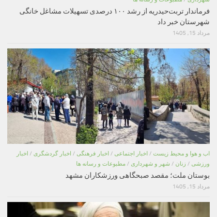
فرماندار تربت‌حیدریه از رشد ۱۰۰ درصدی تسهیلات مشاغل خانگی
شهرستان خبر داد
مرداد 15, 1405
اب و هوا و محیط زیست
/
اخبار اجتماعی
/
اخبار فرهنگی
/
اخبار گردشگری
/
اخبار
ورزشی
/
زنان
/
شهر و شهرداری
/
مطبوعات و رسانه ها
بوستان ملت؛ مقصد صبحگاهی ورزشکاران مشهد
مرداد 15, 1405