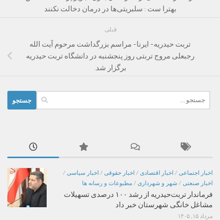
بهترا ست : سلبریتی‌ها در درمان دخالت نکنند
قبلی
تربت حیدریه- ایرنا- مراسم بزرگداشت مرحوم آیت الله
رجبعلی مروج تربتی روز پنجشنبه در دانشگاه تربت حیدریه
برگزار شد.
جستجو
برای:
اخبار اجتماعی
/
اخبار اقتصادی
/
اخبار حقوقی
/
اخبار سیاسی
/
اخبار صنعتی
/
شهر و شهرداری
/
مطبوعات و رسانه ها
فرماندار تربت‌حیدریه از رشد ۱۰۰ درصدی تسهیلات
مشاغل خانگی شهرستان خبر داد
مرداد ۱۵, ۱۴۰۵