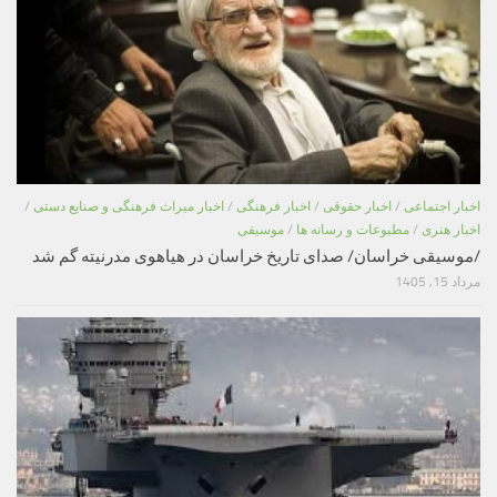
اخبار اجتماعی
/
اخبار حقوقی
/
اخبار فرهنگی
/
اخبار میراث فرهنگی و صنایع دستی
/
اخبار هنری
/
مطبوعات و رسانه ها
/
موسیقی
/موسیقی خراسان/ صدای تاریخ خراسان در هیاهوی مدرنیته گم شد
مرداد 15, 1405