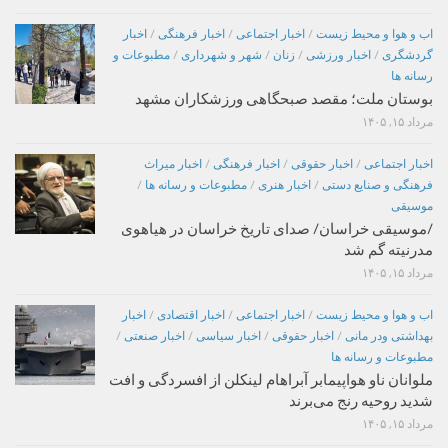
اب و هوا و محیط زیست
/
اخبار اجتماعی
/
اخبار فرهنگی
/
اخبار
گردشگری
/
اخبار ورزشی
/
زنان
/
شهر و شهرداری
/
مطبوعات و
رسانه ها
بوستان ملت؛ مقصد صبحگاهی ورزشکاران مشهد
مرداد ۱۵, ۱۴۰۵
اخبار اجتماعی
/
اخبار حقوقی
/
اخبار فرهنگی
/
اخبار میراث
فرهنگی و صنایع دستی
/
اخبار هنری
/
مطبوعات و رسانه ها
/
موسیقی
/موسیقی خراسان/ صدای تاریخ خراسان در هیاهوی
مدرنیته گم شد
مرداد ۱۵, ۱۴۰۵
اب و هوا و محیط زیست
/
اخبار اجتماعی
/
اخبار اقتصادی
/
اخبار
بهداشتی ودر مانی
/
اخبار حقوقی
/
اخبار سیاسی
/
اخبار صنعتی
/
مطبوعات و رسانه ها
ملوانان ناو هواپیمابر آبراهام لینکلن از افسردگی و افت
شدید روحیه رنج می‌برند
مرداد ۱۵, ۱۴۰۵