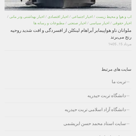
اب و هوا و محیط زیست
/
اخبار اجتماعی
/
اخبار اقتصادی
/
اخبار بهداشتی ودر مانی
/
اخبار حقوقی
/
اخبار سیاسی
/
اخبار صنعتی
/
مطبوعات و رسانه ها
ملوانان ناو هواپیمابر آبراهام لینکلن از افسردگی و افت شدید روحیه
رنج می‌برند
مرداد 15, 1405
سایت های مرتبط
تربت ما
دانشگاه تربت حیدریه
دانشگاه آزاد اسلامی تربت حیدریه
سایت استاد محمد حسن ابریشمی