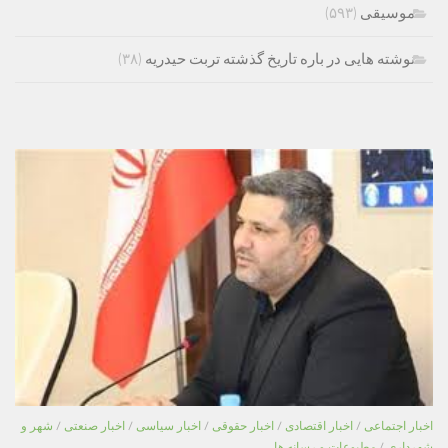
موسیقی
(۵۹۳)
نوشته هایی در باره تاریخ گذشته تربت حیدریه
(۳۸)
اخبار اجتماعی
/
اخبار اقتصادی
/
اخبار حقوقی
/
اخبار سیاسی
/
اخبار صنعتی
/
شهر و
شهرداری
/
مطبوعات و رسانه ها