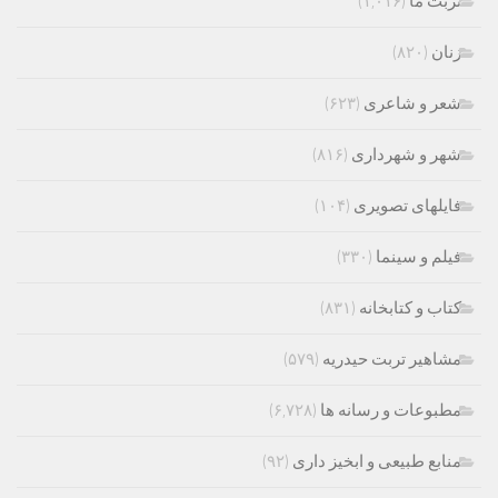
تربت ما
(۱,۰۱۶)
زنان
(۸۲۰)
شعر و شاعری
(۶۲۳)
شهر و شهرداری
(۸۱۶)
فایلهای تصویری
(۱۰۴)
فیلم و سینما
(۳۳۰)
کتاب و کتابخانه
(۸۳۱)
مشاهیر تربت حیدریه
(۵۷۹)
مطبوعات و رسانه ها
(۶,۷۲۸)
منابع طبیعی و ابخیز داری
(۹۲)