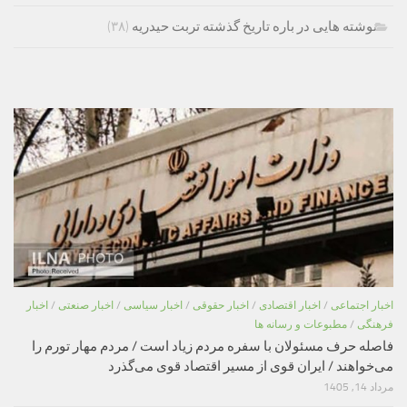
نوشته هایی در باره تاریخ گذشته تربت حیدریه
(۳۸)
اخبار اجتماعی
/
اخبار اقتصادی
/
اخبار حقوقی
/
اخبار سیاسی
/
اخبار صنعتی
/
اخبار
فرهنگی
/
مطبوعات و رسانه ها
فاصله حرف مسئولان با سفره مردم زیاد است / مردم مهار تورم را
می‌خواهند / ایران قوی از مسیر اقتصاد قوی می‌گذرد
مرداد 14, 1405