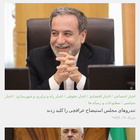
اخبار اجتماعی
/
اخبار اقتصادی
/
اخبار حقوقی
/
اخبار راه و ترابری و شهرسازی
/
اخبار
سیاسی
/
مطبوعات و رسانه ها
تندروهای مجلس استیضاح عراقچی را کلید زدند
مرداد 14, 1405