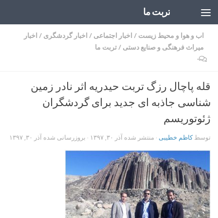
تربت ما
Skip to content
اب و هوا و محیط زیست
/
اخبار اجتماعی
/
اخبار گردشگری
/
اخبار
میراث فرهنگی و صنایع دستی
/
تربت ما
۰
قله پاچال رزگ تربت حیدریه اثر نادر زمین
شناسی جاذبه ای جدید برای گردشگران
ژئوتوریسم
توسط
کاظم خطیبی
· منتشر شده
آذر ۳۰, ۱۳۹۷
· بروزرسانی شده
آذر ۳۰, ۱۳۹۷