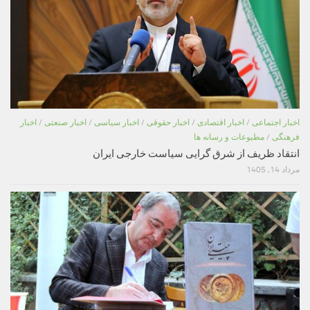
اخبار اجتماعی
/
اخبار اقتصادی
/
اخبار حقوقی
/
اخبار سیاسی
/
اخبار صنعتی
/
اخبار
فرهنگی
/
مطبوعات و رسانه ها
انتقاد ظریف از شرق گرایی سیاست خارجی ایران
مرداد 14, 1405