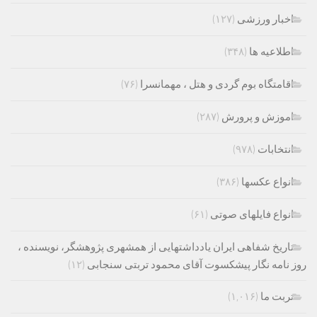
اخبار ورزشی
(۱۲۷)
اطلاعیه ها
(۳۴۸)
اقامتگاه بوم گردی و هتل ، مهمانسرا
(۷۶)
اموزش و پرورش
(۲۸۷)
انتخابات
(۹۷۸)
انواع عکسها
(۳۸۶)
انواع فایلهای صوتی
(۶۱)
تاریخ شفاهی ایران یادداشتهایی از همشهری پژوهشگر، نویسنده ،
روز نامه نگار پیشکسوت آقای محمود تربتی سنجابی
(۱۲)
تربت ما
(۱,۰۱۶)