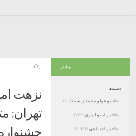
بیشتر
۰
دسته‌ها
نزهت ام
اب و هوا و محیط زیست
(۶۱۰)
تهران: مت
اخبار اب و ابیاری
(۲۳۸)
جشنواره 
اخبار اجتماعی
(۹,۵۴۶)