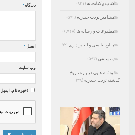
کتاب و کتابخانه
(۸۳۱)
دیدگاه
*
مشاهیر تربت حیدریه
(۵۷۹)
مطبوعات و رسانه ها
(۶,۷۲۸)
منابع طبیعی و ابخیز داری
(۹۲)
ایمیل
*
موسیقی
(۵۹۳)
وب‌ سایت
نوشته هایی در باره تاریخ
گذشته تربت حیدریه
(۳۸)
ذخیره نام، ایمیل