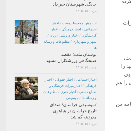
کرده
خانگی شهرستان خبر داد
مرداد ۱۵, ۱۴۰۵
رات
اب و هوا و محیط زیست
/
اخبار
اجتماعی
/
اخبار فرهنگی
/
اخبار
گردشگری
/
اخبار ورزشی
/
زنان
/
شهر و شهرداری
/
مطبوعات و رسانه
ها
بوستان ملت؛ مقصد
شت،
صبحگاهی ورزشکاران مشهد
د را
مرداد ۱۵, ۱۴۰۵
روی
اخبار اجتماعی
/
اخبار حقوقی
/
اخبار
 را هم
فرهنگی
/
اخبار میراث فرهنگی و
صنایع دستی
/
اخبار هنری
/
مطبوعات
و رسانه ها
/
موسیقی
امه من
/موسیقی خراسان/ صدای
تاریخ خراسان در هیاهوی
مدرنیته گم شد
مرداد ۱۵, ۱۴۰۵