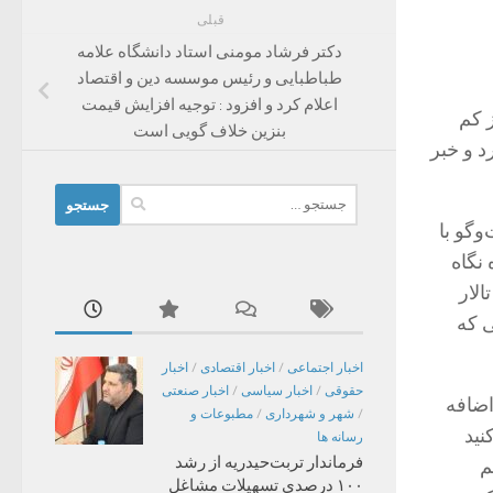
قبلی
دکتر فرشاد مومنی استاد دانشگاه علامه
طباطبایی و رئیس موسسه دین و اقتصاد
اعلام کرد و افزود : توجیه افزایش قیمت
 کم
بنزین خلاف گویی است
د و خبر
جستجو
برای:
وگو با
 نگاه
الار
ی که
اخبار اجتماعی
/
اخبار اقتصادی
/
اخبار
حقوقی
/
اخبار سیاسی
/
اخبار صنعتی
اضافه
/
شهر و شهرداری
/
مطبوعات و
نید
رسانه ها
فرماندار تربت‌حیدریه از رشد
م
۱۰۰ درصدی تسهیلات مشاغل