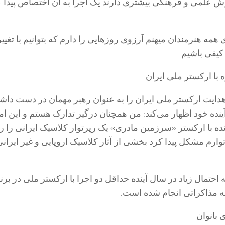
ش علمی و فرهنگی بیشتری دارند یک اجرا به آن اختصاص پیدا 
 همه هنرمندان میهنم آرزوی روزهایی را دارم که بتوانیم با تغیی
کیفی باشیم.
 با ارکستر ملی ایران
هدایت ارکستر ملی ایران را به عنوان رهبر مهمان در دست دا
ینده خود اظهار می‌کند: من همچنان درگیر تدارک هستم و این امی
ینده با ارکستر «سرزمین مادری» یک رپرتوار کلاسیک ایرانی را 
وارم مشکل پیدا کرد بخشی از آثار کلاسیک اروپایی و غیر ایرانی
 احتمال زیاد در سال آینده حداقل دو اجرا با ارکستر ملی در برن
ه مذاکراتی انجام شده است.
 بانوان