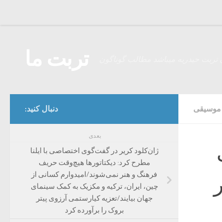
Skip to content
تربت ما
 تربت حیدریه میباشد مطالب گوناگون
موسیقی
دنبال کنید:
بعدی
ژان‌کلود کریر در گفت‌گوی اختصاصی با ایلنا
مطرح کرد: دیکتاتورها هیچ‌وقت حریف
فرهنگ و هنر نمی‌شوند/امیدوارم کسانی از
ر
چین، ایران، ترکیه و مکزیک به کمک سینمای
جهان بیایند/تعزیه کیارستمی آرزوی پیتر
بروک را برآورده کرد