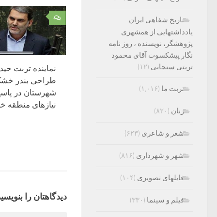
۰
تاریخ شفاهی ایران
یادداشتهایی از همشهری
پژوهشگر، نویسنده ، روز نامه
نگار پیشکسوت آقای محمود
تربتی سنجابی
(۱۲)
نماینده تربت حیدر
طراحی بندر خشک
تربت ما
(۱,۰۱۶)
شهرستان در پاسخ
نیازهای منطقه خب
زنان
(۸۲۰)
شعر و شاعری
(۶۲۳)
شهر و شهرداری
(۸۱۶)
فایلهای تصویری
(۱۰۴)
دیدگاهتان را بنویسید
فیلم و سینما
(۳۳۰)