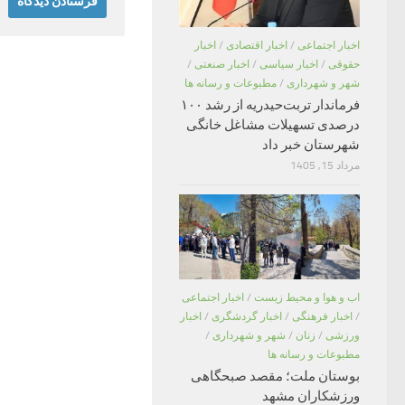
اخبار اجتماعی
/
اخبار اقتصادی
/
اخبار
حقوقی
/
اخبار سیاسی
/
اخبار صنعتی
/
شهر و شهرداری
/
مطبوعات و رسانه ها
فرماندار تربت‌حیدریه از رشد ۱۰۰
درصدی تسهیلات مشاغل خانگی
شهرستان خبر داد
مرداد 15, 1405
اب و هوا و محیط زیست
/
اخبار اجتماعی
/
اخبار فرهنگی
/
اخبار گردشگری
/
اخبار
ورزشی
/
زنان
/
شهر و شهرداری
/
مطبوعات و رسانه ها
بوستان ملت؛ مقصد صبحگاهی
ورزشکاران مشهد