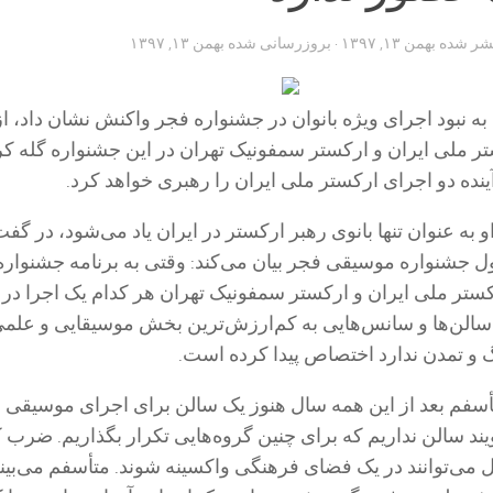
تشر شده
بهمن ۱۳, ۱۳۹۷
· بروزرسانی شده
بهمن ۱۳, ۱۳۹۷
 نبود اجرای ویژه بانوان در جشنواره فجر واکنش نشان داد، از
ر ملی ایران و ارکستر سمفونیک تهران در این جشنواره گله کر
آینده دو اجرای ارکستر ملی ایران را رهبری خواهد کرد.
 به عنوان تنها بانوی رهبر ارکستر در ایران یاد می‌شود، در گفت‌
جدول جشنواره موسیقی فجر بیان می‌کند: وقتی به برنامه جشنواره
کستر ملی ایران و ارکستر سمفونیک تهران هر کدام یک اجرا در ت
 سالن‌ها و سانس‌هایی به کم‌ارزش‌ترین بخش موسیقایی و علم
 و تمدن ندارد اختصاص پیدا کرده است.
تأسفم بعد از این همه سال هنوز یک سالن برای اجرای موسیقی 
ند سالن نداریم که برای چنین گروه‌هایی تکرار بگذاریم. ضرب ک
سال می‌توانند در یک فضای فرهنگی واکسینه شوند. متأسفم می‌بین