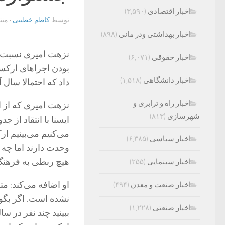
اخبار اقتصادی
(۳,۵۹۰)
توسط
کاظم خطیبی
· من
اخبار بهداشتی ودر مانی
(۸۹۸)
نزهت امیری نسبت به
اخبار حقوقی
(۶,۰۷۱)
بودن اجراهای ارکست
اخبار دانشگاهی
(۱,۵۱۸)
داد که احتمالا سال 
اخبار راه و ترابری و
نزهت امیری که از او
شهرسازی
(۸۱۳)
ایسنا با انتقاد از 
می‌کنیم می‌بینیم ار
اخبار سیاسی
(۶,۳۸۵)
وحدت دارند اما چه
هیچ ربطی به فرهنگ
اخبار سینمایی
(۲۵۵)
او اضافه می‌کند: م
اخبار صنعت و معدن
(۴۹۴)
نشده است. اگر بگوی
اخبار صنعتی
(۱,۲۲۸)
ببینید چند نفر در 