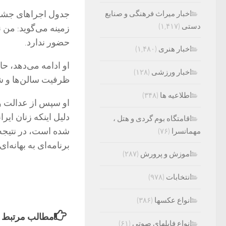
جدول اجراهای جشنوا
اخبار میراث فرهنگی و صنایع
دستی
(۱,۴۱۷)
زمینه می‌گوید: من ن
حضور ندارد.
اخبار هنری
(۱,۴۸۰)
او ادامه می‌دهد، حا
اخبار ورزشی
(۱۲۸)
ظرفیت سالن‌ها و شر
اطلاعیه ها
(۳۴۸)
او سپس از عدالت و 
دلیل اینکه زنان ایر
اقامتگاه بوم گردی و هتل ،
شده است، در نتیجه عق
مهمانسرا
(۷۶)
برنامه‌ای به بهانه‌
اموزش و پرورش
(۲۸۷)
انتخابات
(۹۷۸)
انواع عکسها
(۳۸۶)
مطالب مرتبط
انواع فایلهای صوتی
(۶۱)