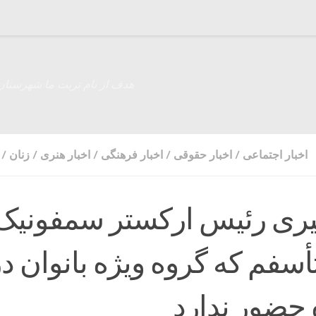
هدف از نام تربت ما شهرستان
اخبار اجتماعی
/
اخبار حقوقی
/
اخبار فرهنگی
/
اخبار هنری
/
زنان
/
یری رئیس ارکستر سمفونیک
أسفم که گروه ویژه بانوان د
حضور ندارد