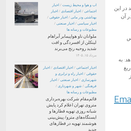
اب و هوا و محیط زیست
/
اخبار
 در این
اجتماعی
/
اخبار اقتصادی
/
اخبار
ر آن
بهداشتی ودر مانی
/
اخبار حقوقی
/
اخبار سیاسی
/
اخبار صنعتی
/
مطبوعات و رسانه ها
ملوانان ناو هواپیمابر آبراهام
اس
لینکلن از افسردگی و افت
شدید روحیه رنج می‌برند
مرداد ۱۵, ۱۴۰۵
د: به
ریغ
اخبار اجتماعی
/
اخبار اقتصادی
/
اخبار
حقوقی
/
اخبار راه و ترابری و
شهرسازی
/
اخبار صنعتی
/
اخبار
فرهنگی
/
شهر و شهرداری
/
مطبوعات و رسانه ها
قائم‌مقام شرکت بهره‌برداری
متروی تهران اعلام کرد پایش
شبانه روزی تهویه قطارها و
ایستگاه‌های مترو/ پیش‌بینی
هوشمند تهویه در قطارهای
جدید