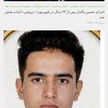
اخبار اجتماعی
/
اخبار حقوقی
/
اخبار سیاسی
/
اخبار فرهنگی
/
مطبوعات و رسانه ها
اجرای حسین پاکدل پس از ۳۳ سال در تلویزیون/ «روشن» آماده پخش
شد
مرداد 18, 1405