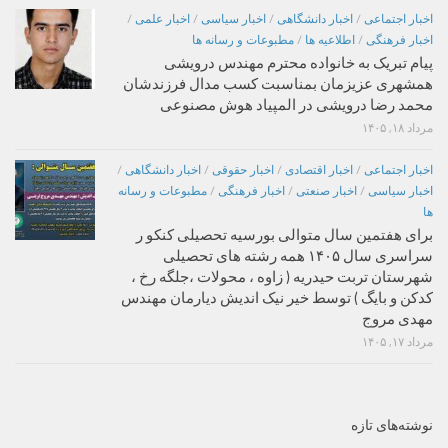
اخبار اجتماعی
/
اخبار دانشگاهی
/
اخبار سیاسی
/
اخبار علمی
/
اخبار فرهنگی
/
اطلاعیه ها
/
مطبوعات و رسانه ها
پیام تبریک به خانواده محترم مهندس درویشی
همشهری عزیزمان بمناسبت کسب مدال فرزندشان
محمد رضا درویشی در المپیاد هوش مصنوعی
مرداد ۱۸, ۱۴۰۵
اخبار اجتماعی
/
اخبار اقتصادی
/
اخبار حقوقی
/
اخبار دانشگاهی
/
اخبار سیاسی
/
اخبار صنعتی
/
اخبار فرهنگی
/
مطبوعات و رسانه
ها
برای هفتمین سال متوالی بورسیه تحصیلی کنکو ر
سراسری سال ۱۴۰۵ همه رشته های تحصیلی
شهرستان تربت حیدریه ( زاوه ، محولات ،جلگه رخ ،
کدکن و بایگ ) توسط خیر نیک اندیش دیارمان مهندس
مهدی مروج
مرداد ۱۷, ۱۴۰۵
نوشته‌های تازه