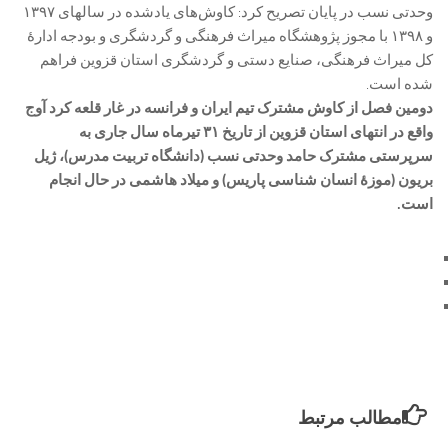
وحدتی نسب در پایان تصریح کرد: کاوش‌های یادشده در سالهای ۱۳۹۷
و ۱۳۹۸ با مجوز پژوهشگاه میراث فرهنگی و گردشگری و بودجه ادارۀ
کل میراث فرهنگی، صنایع دستی و گردشگری استان قزوین فراهم
شده است.
دومین فصل از کاوش مشترک تیم ایران و فرانسه در غار قلعه کرد آوج
واقع در انتهای استان قزوین از تاریخ ۳۱ تیرماه سال جاری به
سرپرستی مشترک حامد وحدتی نسب (دانشگاه تربیت مدرس)، ژیل
بریون (موزۀ انسان شناسی پاریس) و میلاد هاشمی در حال انجام
است.
مطالب مرتبط