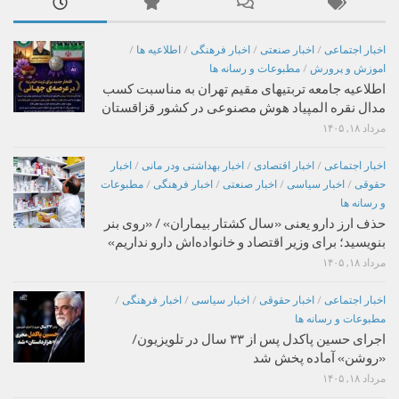
اخبار اجتماعی
/
اخبار صنعتی
/
اخبار فرهنگی
/
اطلاعیه ها
/
اموزش و پرورش
/
مطبوعات و رسانه ها
اطلاعیه جامعه تربتیهای مقیم تهران به مناسبت کسب
مدال نقره المپیاد هوش مصنوعی در کشور قزاقستان
مرداد ۱۸, ۱۴۰۵
اخبار اجتماعی
/
اخبار اقتصادی
/
اخبار بهداشتی ودر مانی
/
اخبار
حقوقی
/
اخبار سیاسی
/
اخبار صنعتی
/
اخبار فرهنگی
/
مطبوعات
و رسانه ها
حذف ارز دارو یعنی «سال کشتار بیماران» / «روی بنر
بنویسید؛ برای وزیر اقتصاد و خانواده‌اش دارو نداریم»
مرداد ۱۸, ۱۴۰۵
اخبار اجتماعی
/
اخبار حقوقی
/
اخبار سیاسی
/
اخبار فرهنگی
/
مطبوعات و رسانه ها
اجرای حسین پاکدل پس از ۳۳ سال در تلویزیون/
«روشن» آماده پخش شد
مرداد ۱۸, ۱۴۰۵