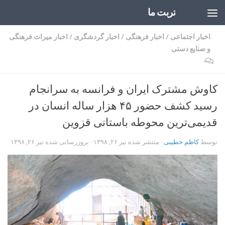
تربت ما
Skip to content
اخبار اجتماعی
/
اخبار فرهنگی
/
اخبار گردشگری
/
اخبار میراث فرهنگی
و صنایع دستی
۰
کاوش مشترک ایران و فرانسه به سرانجام
رسید کشف حضور ۴۵ هزار ساله انسان در
قدیمی‌ترین محوطه باستانی قزوین
توسط
کاظم خطیبی
· منتشر شده
تیر ۲۶, ۱۳۹۸
· بروزرسانی شده
تیر ۲۶, ۱۳۹۸