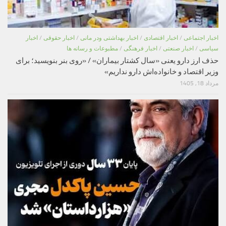
اخبار اجتماعی
/
اخبار اقتصادی
/
اخبار بهداشتی ودر مانی
/
اخبار حقوقی
/
اخبار
سیاسی
/
اخبار صنعتی
/
اخبار فرهنگی
/
مطبوعات و رسانه ها
حذف ارز دارو یعنی «سال کشتار بیماران» / «روی بنر بنویسید؛ برای
وزیر اقتصاد و خانواده‌اش دارو نداریم»
مرداد 18, 1405