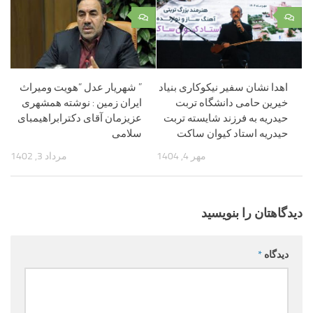
۰
۰
اهدا نشان سفیر نیکوکاری بنیاد
” شهریار عدل “هویت ومیراث
خیرین حامی دانشگاه تربت
ایران زمین : نوشته همشهری
حیدریه به فرزند شایسته تربت
عزیزمان آقای دکترابراهیمبای
حیدریه استاد کیوان ساکت
سلامی
مهر 4, 1404
مرداد 3, 1402
دیدگاهتان را بنویسید
دیدگاه
*