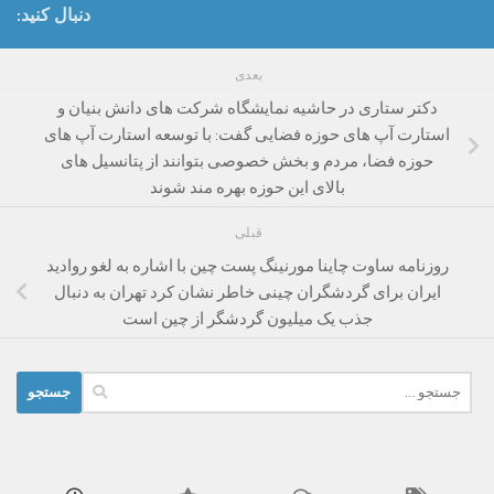
دنبال کنید:
بعدی
دکتر ستاری در حاشیه نمایشگاه شرکت های دانش بنیان و
استارت آپ های حوزه فضایی گفت: با توسعه استارت آپ های
حوزه فضا، مردم و بخش خصوصی بتوانند از پتانسیل های
بالای این حوزه بهره مند شوند
قبلی
روزنامه ساوت چاینا مورنینگ پست چین با اشاره به لغو روادید
ایران برای گردشگران چینی خاطر نشان کرد تهران به دنبال
جذب یک میلیون گردشگر از چین است
جستجو
برای: