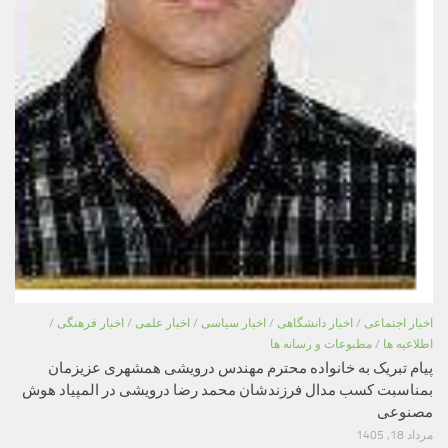
اخبار اجتماعی
/
اخبار دانشگاهی
/
اخبار سیاسی
/
اخبار علمی
/
اخبار فرهنگی
/
اطلاعیه ها
/
مطبوعات و رسانه ها
پیام تبریک به خانواده محترم مهندس درویشی همشهری عزیزمان
بمناسبت کسب مدال فرزندشان محمد رضا درویشی در المپیاد هوش
مصنوعی
مرداد 18, 1405