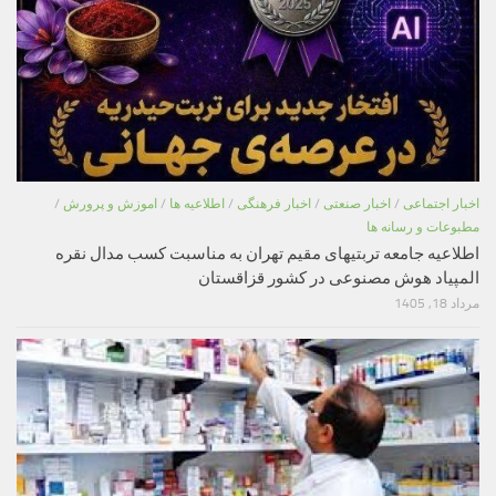
اخبار اجتماعی
/
اخبار صنعتی
/
اخبار فرهنگی
/
اطلاعیه ها
/
اموزش و پرورش
/
مطبوعات و رسانه ها
اطلاعیه جامعه تربتیهای مقیم تهران به مناسبت کسب مدال نقره
المپیاد هوش مصنوعی در کشور قزاقستان
مرداد 18, 1405