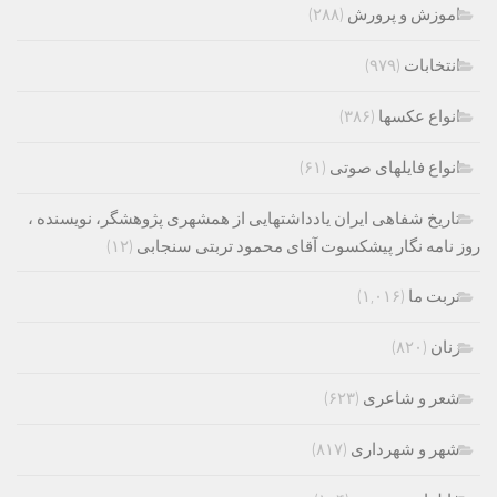
اموزش و پرورش
(۲۸۸)
انتخابات
(۹۷۹)
انواع عکسها
(۳۸۶)
انواع فایلهای صوتی
(۶۱)
تاریخ شفاهی ایران یادداشتهایی از همشهری پژوهشگر، نویسنده ،
روز نامه نگار پیشکسوت آقای محمود تربتی سنجابی
(۱۲)
تربت ما
(۱,۰۱۶)
زنان
(۸۲۰)
شعر و شاعری
(۶۲۳)
شهر و شهرداری
(۸۱۷)