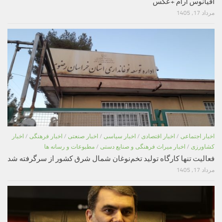
اقیانوس آرام +عکس
مرداد 17, 1405
اخبار اجتماعی
/
اخبار اقتصادی
/
اخبار سیاسی
/
اخبار صنعتی
/
اخبار فرهنگی
/
اخبار
کشاورزی
/
اخبار میراث فرهنگی و صنایع دستی
/
مطبوعات و رسانه ها
فعالیت تنها کارگاه تولید تخم‌نوغان شمال شرق کشور از سرگرفته شد
مرداد 17, 1405