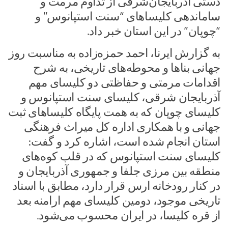
دستی آذربایجان‌شرقی از تداوم مرمت و
ساماندهی کلیساهای “سنت استپانوس″ و
“چوپان” در این استان خبر داد.‌
به گزارش ایرنا، احمد حمزه‌زاده به مناسبت روز
جهانی بناها و محوطه‌های تاریخی، به شرح
اقدامات مرمتی و حفاظتی دو کلیسای مهم
آذربایجان شرقی، کلیسای سنت استپانوس و
کلیسای چوپان که به همت پایگاه کلیساهای ثبت
جهانی و با همکاری اداره کل میراث فرهنگی
استان انجام شده است، اشاره کرد و گفت:
کلیسای سنت استپانوس که در قلب کوه‌های
منطقه بین مرزی جلفا و جمهوری آذربایجان و
در کنار رودخانه ارس قرار دارد، مطابق با اسناد
تاریخی موجود، دومین کلیسای مهم ارامنه بعد
از قره کلیسا، در ایران محسوب می‌شود.‌