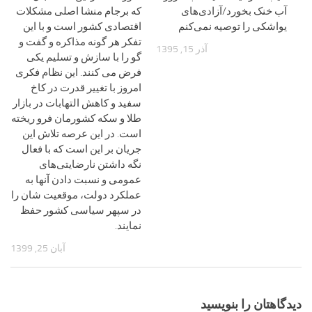
آب خنک بخورد/آزادی‌های
که برجام منشا اصلی مشکلات
یواشکی را توصیه نمی‌کنم
اقتصادی کشور است و با این
تفکر هر گونه مذاکره و گفت و
آذر 15, 1395
گو را با سازش و تسلیم یکی
فرض می کنند. این نظام فکری
امروز با تغییر قدرت در کاخ
سفید و کاهش التهابات در بازار
طلا و سکه کشورمان فرو ریخته
است. در این عرصه تلاش این
جریان بر این است که با فعال
نگه داشتن نارضایتی‌های
عمومی و نسبت دادن آنها به
عملکرد دولت، موقعیت شان را
در سپهر سیاسی کشور حفظ
نمایند.
آبان 25, 1399
دیدگاهتان را بنویسید