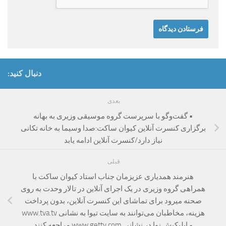
دنبال کنید:
بعدی
• گفت‌وگو با سرپرست گروه موسیقی وزیری به بهانه
برگزاری کنسرت آنلاین کیوان ساکت:صدا وسیما به خانه تکانی
نیاز دارد/کنسرت آنلاین ادامه یابد
قبلی
هنرمند همدیاری عزیزمان جناب استاد کیوان ساکت با
همراهی گروه وزیری در یک اجرای آنلاین در تالار وحدت به روی
صحنه میرود برای تماشای این کنسرت آنلاین، بدون پرداخت
هزینه، مخاطبان می‌توانند به سایت تیوا به نشانی‌ www.tva.tv
و اپلیکیش نوا در نشانی www.gettv.com مراجعه کنند