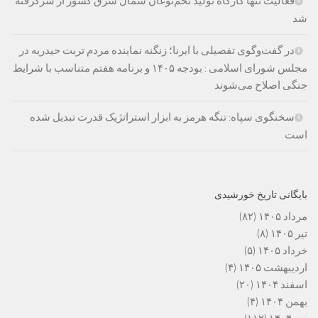
فعالیت تنها کارگاه تولید تخم‌نوغان شمال شرق کشور از سرگرفته
شد
در گفت‌وگوی تفصیلی با ایرنا؛ زنگنه نماینده مردم تربت حیدریه در
مجلس شورای اسلامی : بودجه ۱۴۰۵ و برنامه هفتم متناسب با شرایط
جنگی اصلاح می‌شوند
سخنگوی سپاه: تنگه هرمز به ابزار استراتژیک قدرت تبدیل شده
است
بایگانی تاریخ خورشیدی
مرداد ۱۴۰۵
(۸۲)
تیر ۱۴۰۵
(۸)
خرداد ۱۴۰۵
(۵)
اردیبهشت ۱۴۰۵
(۴)
اسفند ۱۴۰۴
(۲۰)
بهمن ۱۴۰۴
(۴)