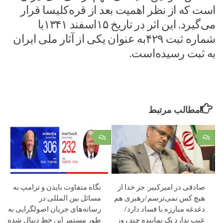
است که از نظر اهمیت بعد از قره‌کلیسا قرار
می‌گیرد. این اثر در تاریخ ۱۵اسفند ۱۳۴۱با
شماره ثبت ۴۲۹به‌ عنوان یکی از آثار ملی ایران
به ثبت رسیده‌است.
مطالب مرتبط
۰
۰
صادقی در امیرکبیر: جز خدا از
نگاه متفاوت بایدن و ترامپ به
هیچ کس نمی‌ترسم/رهبری هم
مسائل بین المللی:در
دغدغه مبارزه با فساد دارد/
رسانه‌های جریان اصولگرایی به
عیب ندارد یک نماینده چند روز
طور مستمر این خط دنبال شده