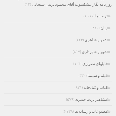
روز نامه نگار پیشکسوت آقای محمود تربتی سنجابی
(۱۲)
تربت ما
(۱,۰۱۶)
زنان
(۸۲۰)
شعر و شاعری
(۶۲۳)
شهر و شهرداری
(۸۱۷)
فایلهای تصویری
(۱۰۴)
فیلم و سینما
(۳۳۰)
کتاب و کتابخانه
(۸۳۱)
مشاهیر تربت حیدریه
(۵۷۹)
مطبوعات و رسانه ها
(۶,۷۳۹)