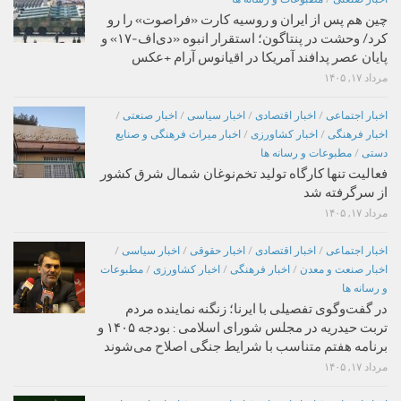
چین هم پس از ایران و روسیه کارت «فراصوت» را رو
کرد/ وحشت در پنتاگون؛ استقرار انبوه «دی‌اف‑۱۷» و
پایان عصر پدافند آمریکا در اقیانوس آرام +عکس
مرداد ۱۷, ۱۴۰۵
اخبار اجتماعی
/
اخبار اقتصادی
/
اخبار سیاسی
/
اخبار صنعتی
/
اخبار فرهنگی
/
اخبار کشاورزی
/
اخبار میراث فرهنگی و صنایع
دستی
/
مطبوعات و رسانه ها
فعالیت تنها کارگاه تولید تخم‌نوغان شمال شرق کشور
از سرگرفته شد
مرداد ۱۷, ۱۴۰۵
اخبار اجتماعی
/
اخبار اقتصادی
/
اخبار حقوقی
/
اخبار سیاسی
/
اخبار صنعت و معدن
/
اخبار فرهنگی
/
اخبار کشاورزی
/
مطبوعات
و رسانه ها
در گفت‌وگوی تفصیلی با ایرنا؛ زنگنه نماینده مردم
تربت حیدریه در مجلس شورای اسلامی : بودجه ۱۴۰۵ و
برنامه هفتم متناسب با شرایط جنگی اصلاح می‌شوند
مرداد ۱۷, ۱۴۰۵