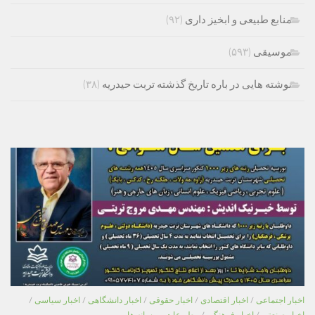
منابع طبیعی و ابخیز داری
(۹۲)
موسیقی
(۵۹۳)
نوشته هایی در باره تاریخ گذشته تربت حیدریه
(۳۸)
اخبار اجتماعی
/
اخبار اقتصادی
/
اخبار حقوقی
/
اخبار دانشگاهی
/
اخبار سیاسی
/