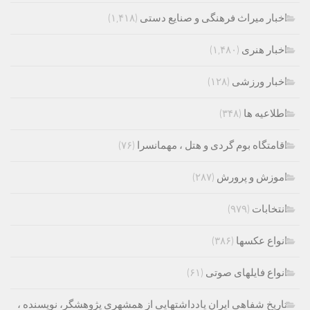
اخبار میراث فرهنگی و صنایع دستی
(۱,۴۱۸)
اخبار هنری
(۱,۴۸۰)
اخبار ورزشی
(۱۲۸)
اطلاعیه ها
(۳۴۸)
اقامتگاه بوم گردی و هتل ، مهمانسرا
(۷۶)
اموزش و پرورش
(۲۸۷)
انتخابات
(۹۷۹)
انواع عکسها
(۳۸۶)
انواع فایلهای صوتی
(۶۱)
تاریخ شفاهی ایران یادداشتهایی از همشهری پژوهشگر، نویسنده ،