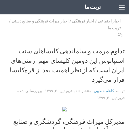
تربت ما
Skip to content
اخبار اجتماعی
/
اخبار فرهنگی
/
اخبار میراث فرهنگی و صنایع دستی
/
تربت ما
۰
تداوم مرمت و ساماندهی کلیساهای سنت
استپانوس این دومین کلیسای مهم ارمنی‌های
ایران است که از نظر اهمیت بعد از قره‌کلیسا
قرار می‌گیرد
توسط
کاظم خطیبی
· منتشر شده
فروردین ۳۰, ۱۳۹۹
· بروزرسانی شده
فروردین ۳۰, ۱۳۹۹
مدیرکل میراث فرهنگی، گردشگری و صنایع