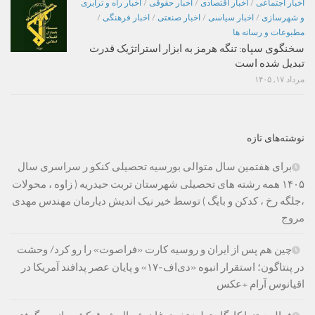
اخبار اجتماعی
/
اخبار اقتصادی
/
اخبار حقوقی
/
اخبار راه و ترابری
و شهرسازی
/
اخبار سیاسی
/
اخبار صنعتی
/
اخبار فرهنگی
/
مطبوعات و رسانه ها
سخنگوی سپاه: تنگه هرمز به ابزار استراتژیک قدرت
تبدیل شده است
مرداد ۱۷, ۱۴۰۵
نوشته‌های تازه
برای هفتمین سال متوالی بورسیه تحصیلی کنکو ر سراسری سال
۱۴۰۵ همه رشته های تحصیلی شهرستان تربت حیدریه ( زاوه ، محولات
،جلگه رخ ، کدکن و بایگ ) توسط خیر نیک اندیش دیارمان مهندس مهدی
مروج
چین هم پس از ایران و روسیه کارت «فراصوت» را رو کرد/ وحشت
در پنتاگون؛ استقرار انبوه «دی‌اف‑۱۷» و پایان عصر پدافند آمریکا در
اقیانوس آرام +عکس