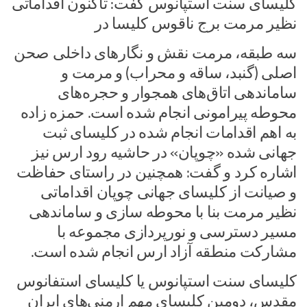
کلیسای سنت استپانوس گفت: تاکنون اقداماتی
نظیر مرمت برج ناقوس کلیسا در
سه طبقه، مرمت نقش و نگارهای داخلی صحن
اصلی (گنبد، ساقه و محراب) و مرمت و
ساماندهی اتاق‌های همجوار و حجره‌های
محوطه پیرامونی انجام شده است.‌ حمزه زاده
به اهم اقدامات انجام شده در کلیسای ثبت
جهانی شده «چوپان» در حاشیه رود ارس نیز
اشاره کرد و گفت: همچنین در راستای حفاظت
و صیانت از کلیسای جهانی چوپان اقداماتی
نظیر مرمت بنا با محوطه سازی و ساماندهی
مسیر دسترسی و نورپردازی مجموعه با
مشارکت منطقه آزاد ارس انجام شده است.‌
کلیسای سنت استپانوس یا کلیسای استفانوس
مقدس، دومین کلیسای مهم ارمنی‌های ایران