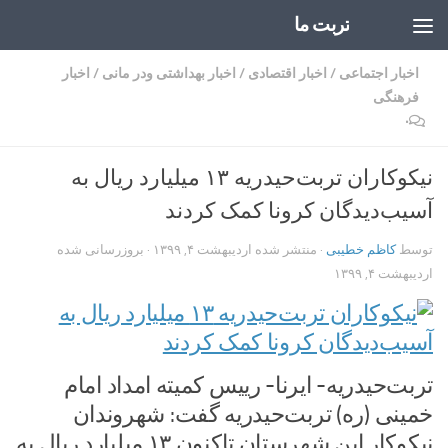
تربت ما
Skip to content
اخبار اجتماعی
/
اخبار اقتصادی
/
اخبار بهداشتی ودر مانی
/
اخبار
فرهنگی
۰
نیکوکاران تربت‌حیدریه ۱۳ میلیارد ریال به
آسیب‌دیدگان کرونا کمک کردند
توسط
کاظم خطیبی
· منتشر شده
اردیبهشت ۴, ۱۳۹۹
· بروزرسانی شده
اردیبهشت ۴, ۱۳۹۹
تربت‌حیدریه- ایرنا- رییس کمیته امداد امام
خمینی (ره) تربت‌حیدریه گفت: شهروندان
نیکوکار این شهرستان تاکنون ۱۳ میلیارد ریال به