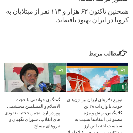
همچنین تاکنون ۶۳ هزار و ۱۱۳ نفر از مبتلایان به
کرونا در ایران بهبود یافته‌اند.
مطالب مرتبط
۰
۰
توزیع دلارهای ارزان بین ژن‌های
گفتگوی خواندنی با حجت
خوب: با واردات ۲۸ تن
الاسلام و المسلمین محتشمی
کلاه‌گیس، ریش و مژه
پور درباره انجمن حجتیه، نفوذی
مصنوعی انتقاد‌ها نسبت به
های انقلاب، شورای نگهبان و
سیاست اختصاص ارز
نیروهای مسلح
۴۲۰۰تومانی به برخی کالاها بالا