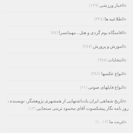
اخبار ورزشی
(۱۲۷)
اطلاعیه ها
(۳۴۸)
اقامتگاه بوم گردی و هتل ، مهمانسرا
(۷۶)
اموزش و پرورش
(۲۸۷)
انتخابات
(۹۷۸)
انواع عکسها
(۳۸۶)
انواع فایلهای صوتی
(۶۱)
تاریخ شفاهی ایران یادداشتهایی از همشهری پژوهشگر، نویسنده ،
روز نامه نگار پیشکسوت آقای محمود تربتی سنجابی
(۱۲)
تربت ما
(۱,۰۱۶)