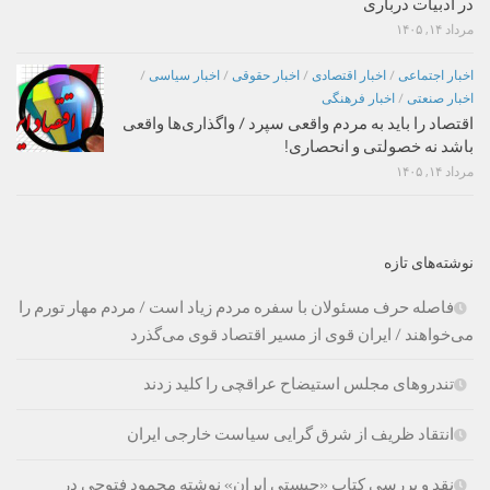
در ادبیات درباری
مرداد ۱۴, ۱۴۰۵
اخبار اجتماعی
/
اخبار اقتصادی
/
اخبار حقوقی
/
اخبار سیاسی
/
اخبار صنعتی
/
اخبار فرهنگی
اقتصاد را باید به مردم واقعی سپرد / واگذاری‌ها واقعی
باشد نه خصولتی و انحصاری!
مرداد ۱۴, ۱۴۰۵
نوشته‌های تازه
فاصله حرف مسئولان با سفره مردم زیاد است / مردم مهار تورم را
می‌خواهند / ایران قوی از مسیر اقتصاد قوی می‌گذرد
تندروهای مجلس استیضاح عراقچی را کلید زدند
انتقاد ظریف از شرق گرایی سیاست خارجی ایران
نقد و بررسی کتاب «چیستی ایران» نوشته محمود فتوحی در