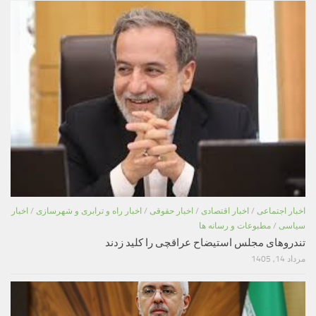
اخبار اجتماعی
/
اخبار اقتصادی
/
اخبار حقوقی
/
اخبار راه و ترابری و شهرسازی
/
اخبار
سیاسی
/
مطبوعات و رسانه ها
تندروهای مجلس استیضاح عراقچی را کلید زدند
مرداد 14, 1405