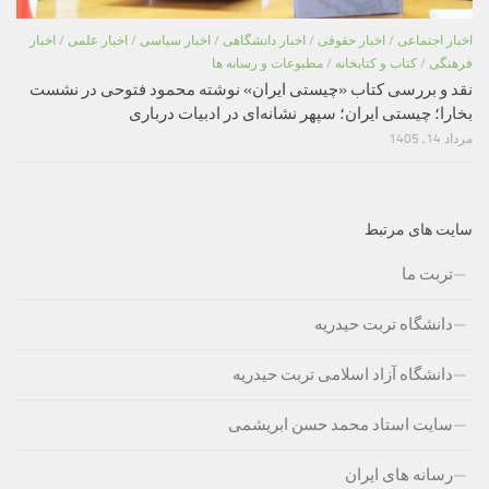
اخبار اجتماعی
/
اخبار حقوقی
/
اخبار دانشگاهی
/
اخبار سیاسی
/
اخبار علمی
/
اخبار
فرهنگی
/
کتاب و کتابخانه
/
مطبوعات و رسانه ها
نقد و بررسی کتاب «چیستی ایران» نوشته محمود فتوحی در نشست
بخارا؛ چیستی ایران؛ سپهر نشانه‌ای در ادبیات درباری
مرداد 14, 1405
سایت های مرتبط
تربت ما
دانشگاه تربت حیدریه
دانشگاه آزاد اسلامی تربت حیدریه
سایت استاد محمد حسن ابریشمی
رسانه های ایران