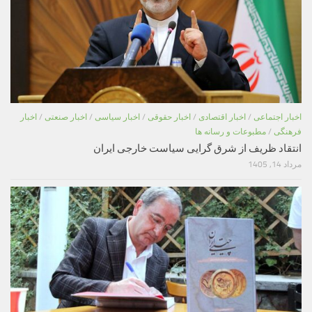
اخبار اجتماعی
/
اخبار اقتصادی
/
اخبار حقوقی
/
اخبار سیاسی
/
اخبار صنعتی
/
اخبار
فرهنگی
/
مطبوعات و رسانه ها
انتقاد ظریف از شرق گرایی سیاست خارجی ایران
مرداد 14, 1405