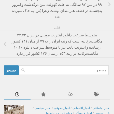
۹۹ در سن ۹۷ سالگی به علت کهولت سن درگذشت و امروز
پنجشنبه در قطعه هنرمندان بهشت زهرا (س) به خاک سپرده
شد
قبلی
متوسط سرعت دانلود اینترنت موبایل در ایران ۲۲.۷۲
مگابیت‌برثانیه است که رتبه ایران را به ۷۹ از میان ۱۴۱ کشور
رسانده و اینترنت ثابت نیز با متوسط سرعت دانلود ۱۰.۱۰
مگابیت‌برثانیه در رتبه ۱۵۳ از میان ۱۷۶ کشور قرار دارد.
جستجو
برای:
اخبار اجتماعی
/
اخبار اقتصادی
/
اخبار حقوقی
/
اخبار سیاسی
/
اخبار صنعتی
/
اخبار فرهنگی
/
مطبوعات و رسانه ها