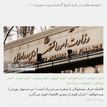
نوشته هایی در باره تاریخ گذشته تربت حیدریه
(۳۸)
اخبار اجتماعی
/
اخبار اقتصادی
/
اخبار حقوقی
/
اخبار سیاسی
/
اخبار صنعتی
/
اخبار
فرهنگی
/
مطبوعات و رسانه ها
فاصله حرف مسئولان با سفره مردم زیاد است / مردم مهار تورم را
می‌خواهند / ایران قوی از مسیر اقتصاد قوی می‌گذرد
مرداد 14, 1405